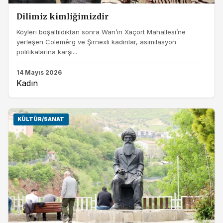
Dilimiz kimliğimizdir
Köyleri boşaltıldıktan sonra Wan’ın Xaçort Mahallesi’ne
yerleşen Colemêrg ve Şirnexli kadınlar, asimilasyon
politikalarına karşı...
14 Mayıs 2026
Kadın
KÜLTÜR/SANAT