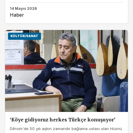
14 Mayıs 2026
Haber
KÜLTÜR/SANAT
‘Köye gidiyoruz herkes Türkçe konuşuyor’
Dêrsim'de 50 yılı aşkın zamandır bağlama ustası olan Hüsnü