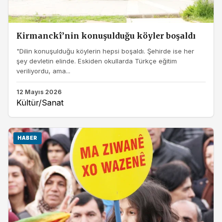
Kirmanckî’nin konuşulduğu köyler boşaldı
"Dilin konuşulduğu köylerin hepsi boşaldı. Şehirde ise her
şey devletin elinde. Eskiden okullarda Türkçe eğitim
veriliyordu, ama...
12 Mayıs 2026
Kültür/Sanat
HABER