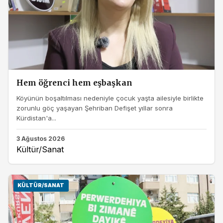
Hem öğrenci hem eşbaşkan
Köyünün boşaltılması nedeniyle çocuk yaşta ailesiyle birlikte
zorunlu göç yaşayan Şehriban Defişet yıllar sonra
Kürdistan'a...
3 Ağustos 2026
Kültür/Sanat
KÜLTÜR/SANAT