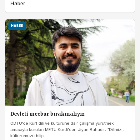
Haber
HABER
Devleti mecbur bırakmalıyız
ODTÜ'de Kürt dili ve kültürüne dair çalışma yürütmek
amacıyla kurulan METU Kurdî'den Jiyan Bahadır, "Dilimizi,
kültürümüzü bilip...