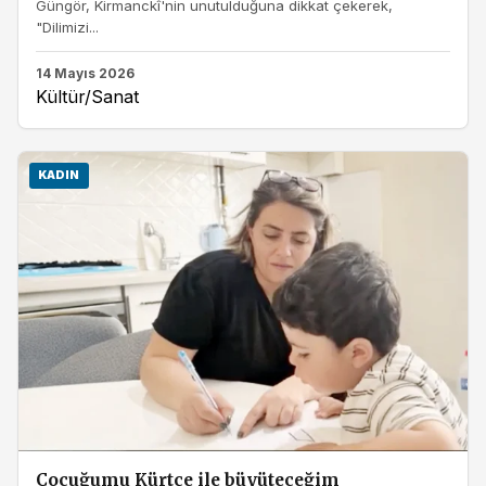
Güngör, Kirmanckî'nin unutulduğuna dikkat çekerek,
"Dilimizi...
14 Mayıs 2026
Kültür/Sanat
KADIN
Çocuğumu Kürtçe ile büyüteceğim