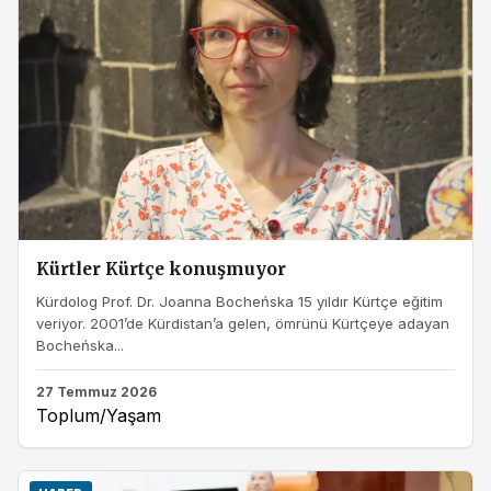
Kürtler Kürtçe konuşmuyor
Kürdolog Prof. Dr. Joanna Bocheńska 15 yıldır Kürtçe eğitim
veriyor. 2001’de Kürdistan’a gelen, ömrünü Kürtçeye adayan
Bocheńska...
27 Temmuz 2026
Toplum/Yaşam