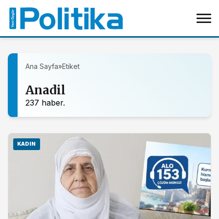
Ana Sayfa
»
Etiket
Anadil
237 haber.
KADIN