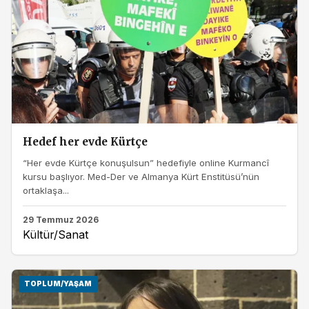
Hedef her evde Kürtçe
“Her evde Kürtçe konuşulsun” hedefiyle online Kurmancî
kursu başlıyor. Med-Der ve Almanya Kürt Enstitüsü’nün
ortaklaşa...
29 Temmuz 2026
Kültür/Sanat
TOPLUM/YAŞAM