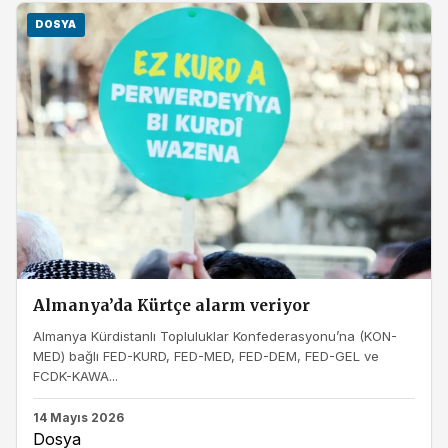
DOSYA
Almanya’da Kürtçe alarm veriyor
Almanya Kürdistanlı Topluluklar Konfederasyonu’na (KON-
MED) bağlı FED-KURD, FED-MED, FED-DEM, FED-GEL ve
FCDK-KAWA...
14 Mayıs 2026
Dosya