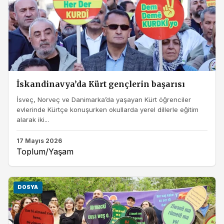
İskandinavya’da Kürt gençlerin başarısı
İsveç, Norveç ve Danimarka’da yaşayan Kürt öğrenciler
evlerinde Kürtçe konuşurken okullarda yerel dillerle eğitim
alarak iki...
17 Mayıs 2026
Toplum/Yaşam
DOSYA