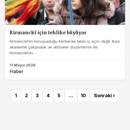
Kirmanckî için tehlike büyüyor
Kirmanckînin konuşulduğu kentlerde tablo iç açıcı değil. Bazı
akademik çalışmalar ve atölyeler düzenlense de
Kirmanckînin...
11 Mayıs 2026
Haber
1
2
3
4
5
…
10
Sonraki ›