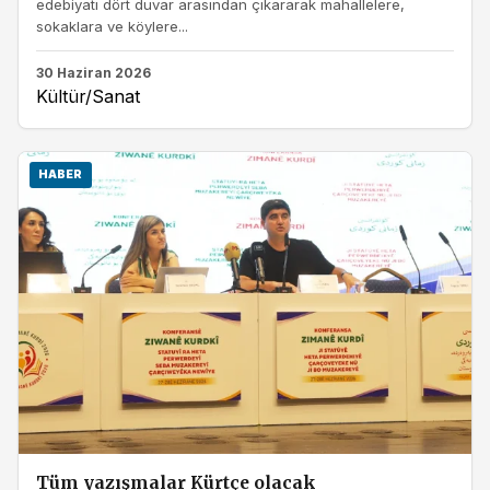
edebiyatı dört duvar arasından çıkararak mahallelere,
sokaklara ve köylere...
30 Haziran 2026
Kültür/Sanat
HABER
Tüm yazışmalar Kürtçe olacak