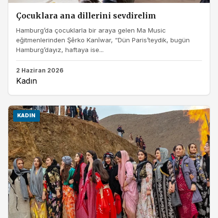
Çocuklara ana dillerini sevdirelim
Hamburg’da çocuklarla bir araya gelen Ma Music
eğitmenlerinden Şêrko Kanîwar, “Dün Paris’teydik, bugün
Hamburg’dayız, haftaya ise...
2 Haziran 2026
Kadın
KADIN