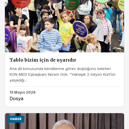
Tablo bizim için de uyarıdır
Ana dil konusunda kendilerine görev düştüğünü belirten
KON-MED Eşbaşkanı Kerem Gök: “Yaklaşık 2 milyon Kürt’ün
yaşadığı...
15 Mayıs 2026
Dosya
HABER