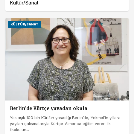
Kültür/Sanat
KÜLTÜR/SANAT
Berlin’de Kürtçe yuvadan okula
Yaklaşık 100 bin Kürt’ün yaşadığı Berlin’de, Yekmal’in yıllara
yayılan çalışmalarıyla Kürtçe-Almanca eğitim veren ilk
ilkokulun...