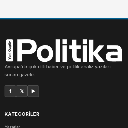
Avrupa'da çok dilli haber ve politik analiz yazıları
sunan gazete.
f
𝕏
▶
KATEGORILER
Yazarlar