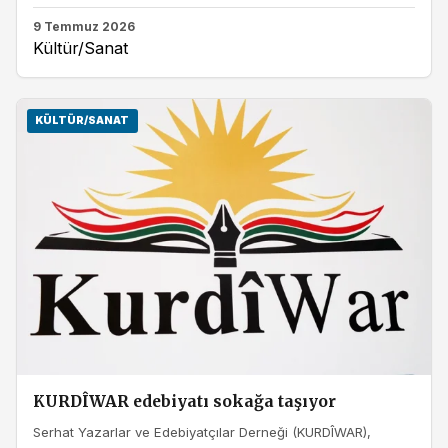
9 Temmuz 2026
Kültür/Sanat
KÜLTÜR/SANAT
KURDÎWAR edebiyatı sokağa taşıyor
Serhat Yazarlar ve Edebiyatçılar Derneği (KURDÎWAR),