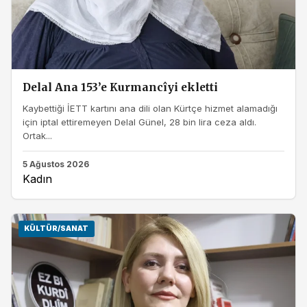
Delal Ana 153’e Kurmancîyi ekletti
Kaybettiği İETT kartını ana dili olan Kürtçe hizmet alamadığı
için iptal ettiremeyen Delal Günel, 28 bin lira ceza aldı.
Ortak...
5 Ağustos 2026
Kadın
KÜLTÜR/SANAT