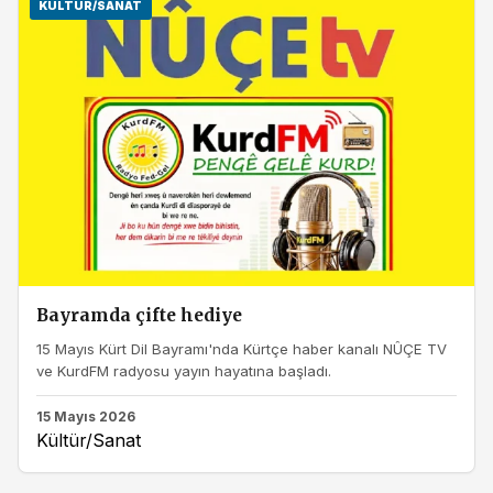
KÜLTÜR/SANAT
Bayramda çifte hediye
15 Mayıs Kürt Dil Bayramı'nda Kürtçe haber kanalı NÛÇE TV
ve KurdFM radyosu yayın hayatına başladı.
15 Mayıs 2026
Kültür/Sanat