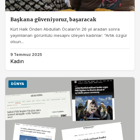
Başkana güveniyoruz, başaracak
Kürt Halk Önderi Abdullah Öcalan’ın 26 yıl aradan sonra
yayımlanan görüntülü mesajını izleyen kadınlar: “Artık özgür
olsun...
9 Temmuz 2025
Kadın
DÜNYA