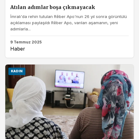
Atılan adımlar boşa çıkmayacak
İmralı'da rehin tutulan Rêber Apo'nun 26 yıl sonra görüntülü
açıklaması paylaşıldı Rêber Apo, varılan aşamanın, yeni
adımlarla...
9 Temmuz 2025
Haber
KADIN