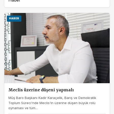
Haber
HABER
Meclis üzerine düşeni yapmalı
Mûş Baro Başkanı Kadir Karaçelik, Barış ve Demokratik
Toplum Süreci'nde Meclis'in üzerine düşen büyük rolü
oynaması ve tüm...