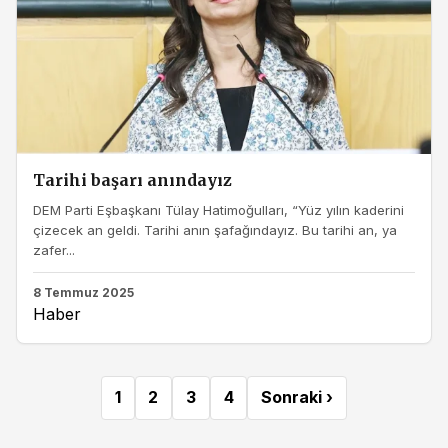
Tarihi başarı anındayız
DEM Parti Eşbaşkanı Tülay Hatimoğulları, “Yüz yılın kaderini
çizecek an geldi. Tarihi anın şafağındayız. Bu tarihi an, ya
zafer...
8 Temmuz 2025
Haber
1
2
3
4
Sonraki ›