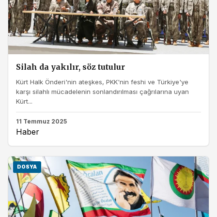
Silah da yakılır, söz tutulur
Kürt Halk Önderi'nin ateşkes, PKK'nin feshi ve Türkiye'ye
karşı silahlı mücadelenin sonlandırılması çağrılarına uyan
Kürt...
11 Temmuz 2025
Haber
DOSYA