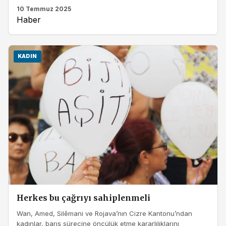
10 Temmuz 2025
Haber
KADIN
Herkes bu çağrıyı sahiplenmeli
Wan, Amed, Silêmani ve Rojava’nın Cizre Kantonu’ndan
kadınlar, barış sürecine öncülük etme kararlılıklarını