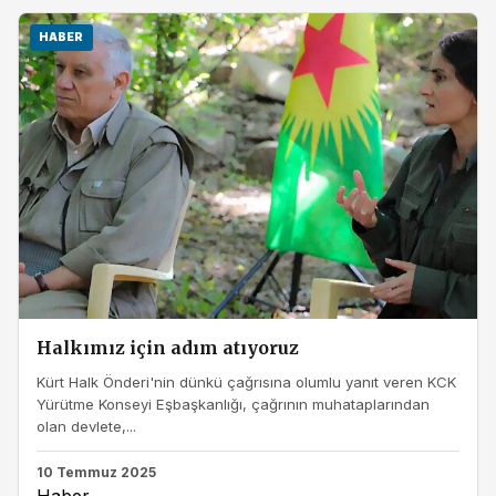
HABER
Halkımız için adım atıyoruz
Kürt Halk Önderi'nin dünkü çağrısına olumlu yanıt veren KCK
Yürütme Konseyi Eşbaşkanlığı, çağrının muhataplarından
olan devlete,...
10 Temmuz 2025