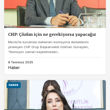
CHP: Çözüm için ne gerekiyorsa yapacağız
Meclis’te kurulması beklenen komisyona desteklerini
yineleyen CHP Grup Başkanvekili Gökhan Günaydın,
“Komisyon zaman kaybetmeden...
8 Temmuz 2025
Haber
HABER