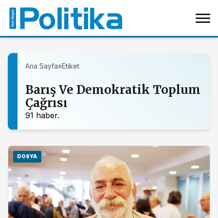
Ana Sayfa
»
Etiket
Barış Ve Demokratik Toplum
Çağrısı
91 haber.
DOSYA