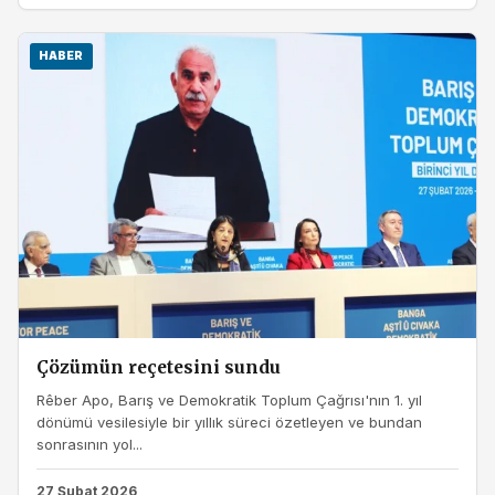
HABER
Çözümün reçetesini sundu
Rêber Apo, Barış ve Demokratik Toplum Çağrısı'nın 1. yıl
dönümü vesilesiyle bir yıllık süreci özetleyen ve bundan
sonrasının yol...
27 Şubat 2026