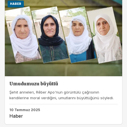
HABER
Umudumuzu büyüttü
Şehit anneleri, Rêber Apo'nun görüntülü çağrısının
kendilerine moral verdiğini, umutlarını büyüttüğünü söyledi.
10 Temmuz 2025
Haber