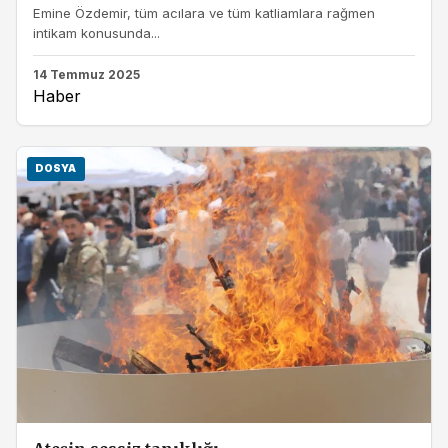
Emine Özdemir, tüm acılara ve tüm katliamlara rağmen
intikam konusunda...
14 Temmuz 2025
Haber
DOSYA