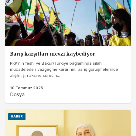
Barış karşıtları mevzi kaybediyor
PKK’nin feshi ve Bakur/Türkiye bağlamında silahlı
mücadeleden vazgeçme kararının, barış görüşmelerinde
alışılmışın aksine sürecin...
10 Temmuz 2025
Dosya
HABER