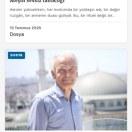
Ateşin sessiz tanıklığı
Alevler yükselirken, her kıvılcımda bir yoldaşın adı, bir dağın
rüzgârı, bir annenin duası gizliydi. Bu, bir ritüel değil; bir...
13 Temmuz 2025
Dosya
DOSYA