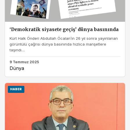
‘Demokratik siyasete geçiş’ dünya basınında
Kürt Halk Önderi Abdullah Öcalan’ın 26 yıl sonra yayınlanan
görüntülü çağrısı dünya basınında hızlıca manşetlere
taşındı....
9 Temmuz 2025
Dünya
HABER