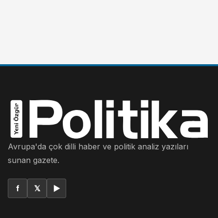
Avrupa'da çok dilli haber ve politik analiz yazıları
sunan gazete.
f
𝕏
▶