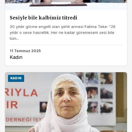
Sesiyle bile kalbimiz titredi
30 yıldır görme engelli olan şehit annesi Fatima Teke: “26
yıldır o sese hasrettik. Her ne kadar göremesem sesi bile
tüm...
11 Temmuz 2025
Kadın
KADIN