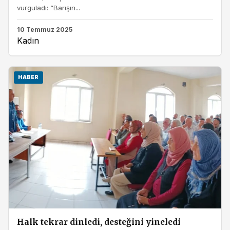
vurguladı: “Barışın...
10 Temmuz 2025
Kadın
HABER
Halk tekrar dinledi, desteğini yineledi