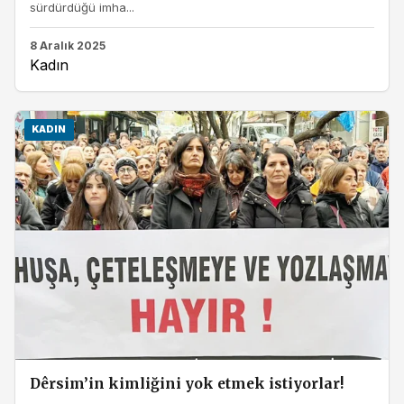
sürdürdüğü imha...
8 Aralık 2025
Kadın
KADIN
Dêrsim’in kimliğini yok etmek istiyorlar!