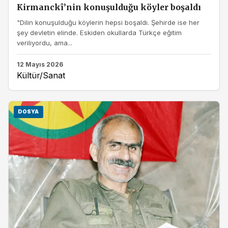
Kirmanckî’nin konuşulduğu köyler boşaldı
"Dilin konuşulduğu köylerin hepsi boşaldı. Şehirde ise her
şey devletin elinde. Eskiden okullarda Türkçe eğitim
veriliyordu, ama...
12 Mayıs 2026
Kültür/Sanat
DOSYA