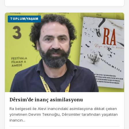
TOPLUM/YAŞAM
Dêrsim’de inanç asimilasyonu
Ra belgeseli ile Alevi inancındaki asimilasyona dikkat çeken
yönetmen Devrim Tekinoğlu, Dêrsimliler tarafından yaşatılan
inancın...