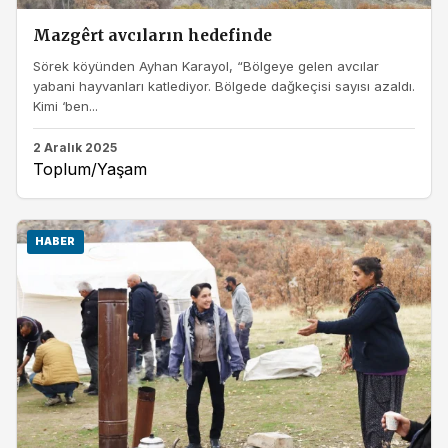
Mazgêrt avcıların hedefinde
Sörek köyünden Ayhan Karayol, “Bölgeye gelen avcılar
yabani hayvanları katlediyor. Bölgede dağkeçisi sayısı azaldı.
Kimi ‘ben...
2 Aralık 2025
Toplum/Yaşam
HABER