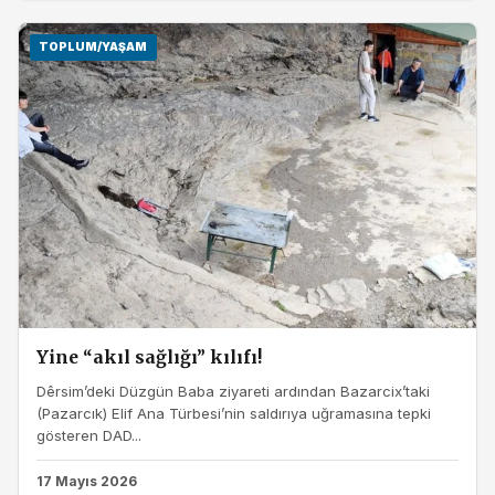
TOPLUM/YAŞAM
Yine “akıl sağlığı” kılıfı!
Dêrsim’deki Düzgün Baba ziyareti ardından Bazarcix’taki
(Pazarcık) Elif Ana Türbesi’nin saldırıya uğramasına tepki
gösteren DAD...
17 Mayıs 2026