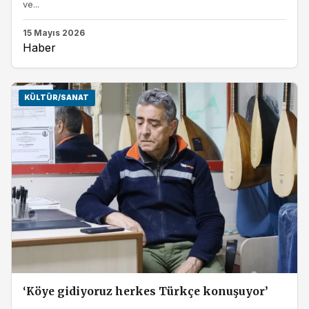
ve...
15 Mayıs 2026
Haber
KÜLTÜR/SANAT
‘Köye gidiyoruz herkes Türkçe konuşuyor’