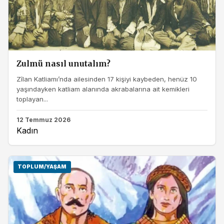
Zulmü nasıl unutalım?
Zîlan Katliamı’nda ailesinden 17 kişiyi kaybeden, henüz 10
yaşındayken katliam alanında akrabalarına ait kemikleri
toplayan...
12 Temmuz 2026
Kadın
TOPLUM/YAŞAM