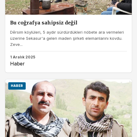
Bu coğrafya sahipsiz değil
Dêrsim köylüleri, 5 aydır sürdürdükleri nöbete ara vermeleri
üzerine Sekasur'a gelen maden şirketi elemanlarını kovdu.
Zeve...
1 Aralık 2025
Haber
HABER