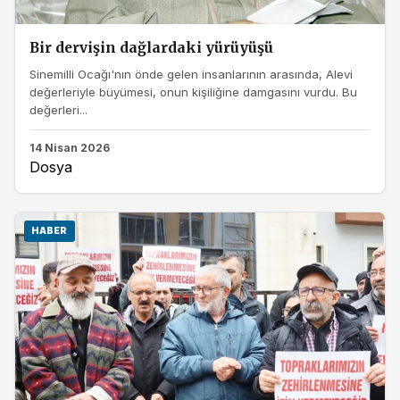
Bir dervişin dağlardaki yürüyüşü
Sinemilli Ocağı'nın önde gelen insanlarının arasında, Alevi
değerleriyle büyümesi, onun kişiliğine damgasını vurdu. Bu
değerleri...
14 Nisan 2026
Dosya
HABER