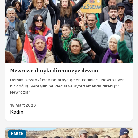
Newroz ruhuyla direnmeye devam
Dêrsim Newroz’unda bir araya gelen kadınlar: “Newroz yeni
bir doğuş, yeni yılın müjdecisi ve aynı zamanda direniştir.
Newrozlar...
18 Mart 2026
Kadın
HABER