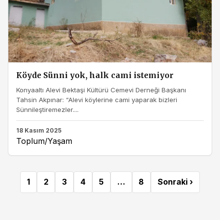
Köyde Sünni yok, halk cami istemiyor
Konyaaltı Alevi Bektaşi Kültürü Cemevi Derneği Başkanı
Tahsin Akpınar: “Alevi köylerine cami yaparak bizleri
Sünnileştiremezler....
18 Kasım 2025
Toplum/Yaşam
1
2
3
4
5
…
8
Sonraki ›