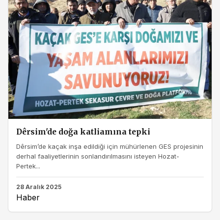
Dêrsim'de doğa katliamına tepki
Dêrsim’de kaçak inşa edildiği için mühürlenen GES projesinin
derhal faaliyetlerinin sonlandırılmasını isteyen Hozat-
Pertek...
28 Aralık 2025
Haber