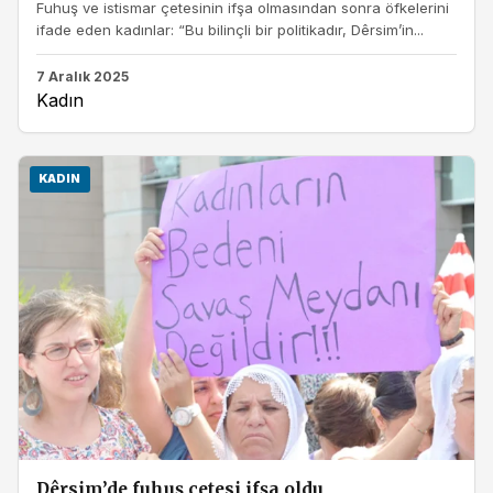
Fuhuş ve istismar çetesinin ifşa olmasından sonra öfkelerini
ifade eden kadınlar: “Bu bilinçli bir politikadır, Dêrsim’in...
7 Aralık 2025
Kadın
KADIN
Dêrsim’de fuhuş çetesi ifşa oldu