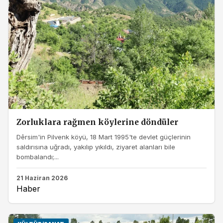
Zorluklara rağmen köylerine döndüler
Dêrsim'in Pilvenk köyü, 18 Mart 1995'te devlet güçlerinin
saldırısına uğradı, yakılıp yıkıldı, ziyaret alanları bile
bombalandı;...
21 Haziran 2026
Haber