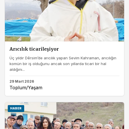
Arıcılık ticarileşiyor
Üç yıldır Dêrsim’de arıcılık yapan Sevim Kahraman, arıcılığın
komün bir iş olduğunu ancak son yıllarda ticari bir hal
aldığını...
29 Mart 2026
Toplum/Yaşam
HABER