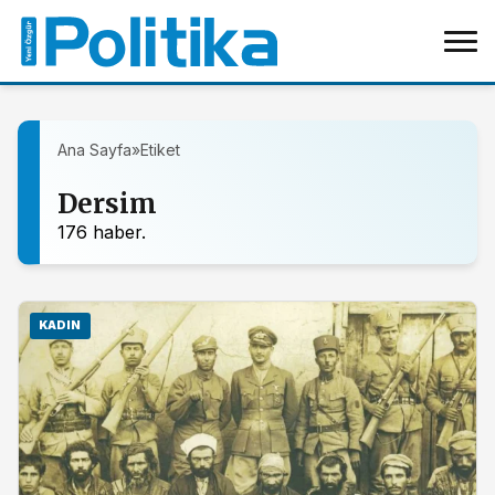
Ana Sayfa
»
Etiket
Dersim
176 haber.
KADIN