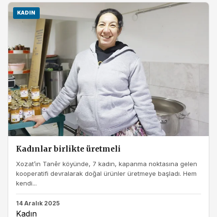
KADIN
Kadınlar birlikte üretmeli
Xozat’ın Tanêr köyünde, 7 kadın, kapanma noktasına gelen
kooperatifi devralarak doğal ürünler üretmeye başladı. Hem
kendi...
14 Aralık 2025
Kadın