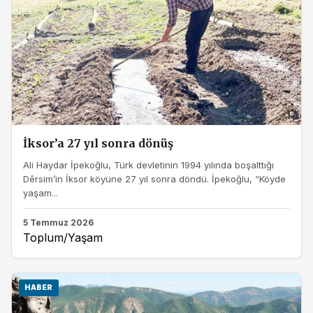
İksor’a 27 yıl sonra dönüş
Ali Haydar İpekoğlu, Türk devletinin 1994 yılında boşalttığı
Dêrsim’in İksor köyüne 27 yıl sonra döndü. İpekoğlu, “Köyde
yaşam...
5 Temmuz 2026
Toplum/Yaşam
HABER