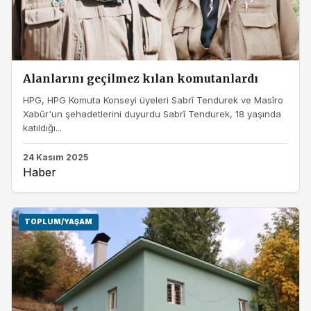
Alanlarını geçilmez kılan komutanlardı
HPG, HPG Komuta Konseyi üyeleri Sabrî Tendurek ve Masîro
Xabûr'un şehadetlerini duyurdu Sabrî Tendurek, 18 yaşında
katıldığı...
24 Kasım 2025
Haber
TOPLUM/YAŞAM