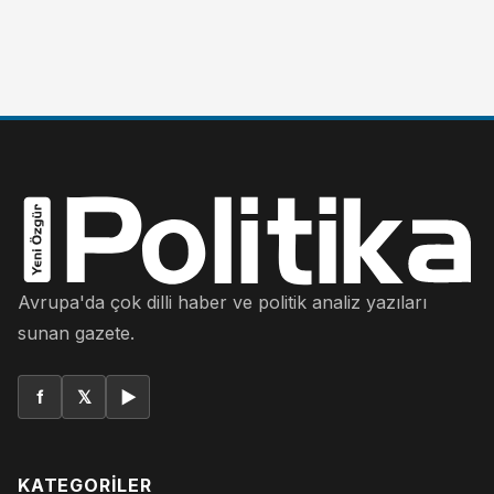
Avrupa'da çok dilli haber ve politik analiz yazıları
sunan gazete.
f
𝕏
▶
KATEGORILER