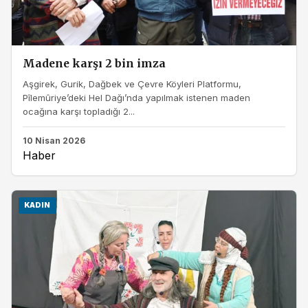
Madene karşı 2 bin imza
Aşgirek, Gurik, Dağbek ve Çevre Köyleri Platformu,
Pîlemûriye’deki Hel Dağı’nda yapılmak istenen maden
ocağına karşı topladığı 2...
10 Nisan 2026
Haber
KADIN