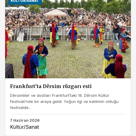
KÜLTÜR/SANAT
Frankfurt’ta Dêrsim rüzgarı esti
Dêrsimliler ve dostları Frankfurt’taki 16. Dêrsim Kültür
Festivali’nde bir araya geldi. Yoğun ilgi ve katılımın olduğu
festivalde...
7 Haziran 2026
Kültür/Sanat