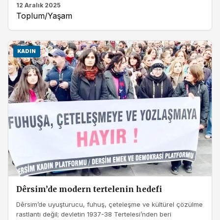
12 Aralık 2025
Toplum/Yaşam
KADIN
Dêrsim’de modern tertelenin hedefi
Dêrsim’de uyuşturucu, fuhuş, çeteleşme ve kültürel çözülme
rastlantı değil; devletin 1937-38 Tertelesi’nden beri