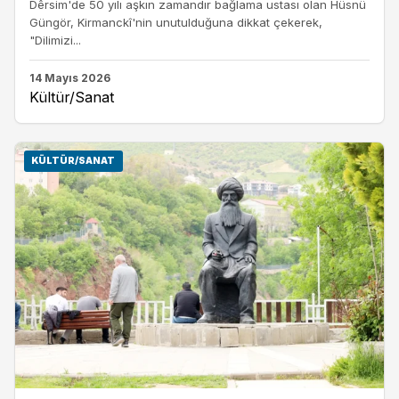
Dêrsim'de 50 yılı aşkın zamandır bağlama ustası olan Hüsnü
Güngör, Kirmanckî'nin unutulduğuna dikkat çekerek,
"Dilimizi...
14 Mayıs 2026
Kültür/Sanat
KÜLTÜR/SANAT