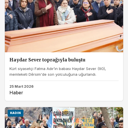
Haydar Sever toprağıyla buluştu
Kürt siyasetçi Fatma Adır’ın babası Haydar Sever (90),
memleketi Dêrsim'de son yolculuğuna uğurlandı.
25 Mart 2026
Haber
KADIN