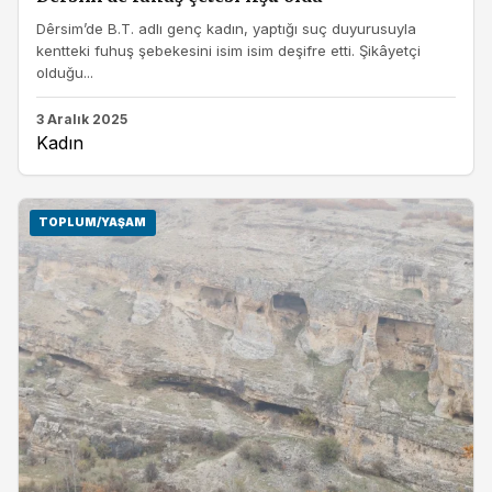
Dêrsim’de B.T. adlı genç kadın, yaptığı suç duyurusuyla
kentteki fuhuş şebekesini isim isim deşifre etti. Şikâyetçi
olduğu...
3 Aralık 2025
Kadın
TOPLUM/YAŞAM