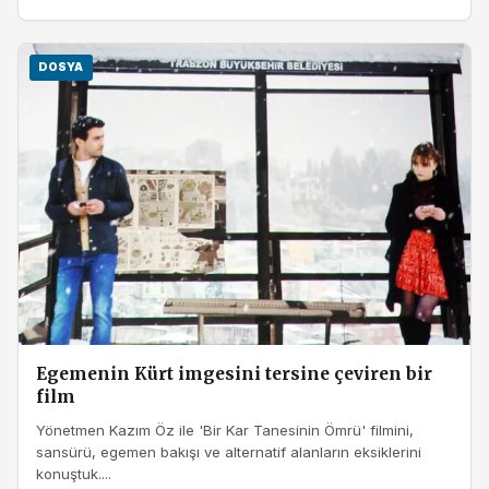
DOSYA
Egemenin Kürt imgesini tersine çeviren bir
film
Yönetmen Kazım Öz ile 'Bir Kar Tanesinin Ömrü' filmini,
sansürü, egemen bakışı ve alternatif alanların eksiklerini
konuştuk....