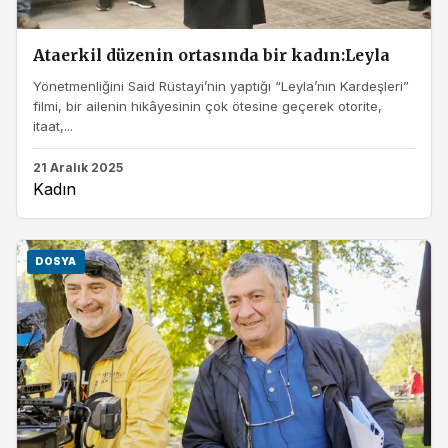
Ataerkil düzenin ortasında bir kadın:Leyla
Yönetmenliğini Said Rüstayi’nin yaptığı “Leyla’nın Kardeşleri”
filmi, bir ailenin hikâyesinin çok ötesine geçerek otorite,
itaat,...
21 Aralık 2025
Kadın
DOSYA