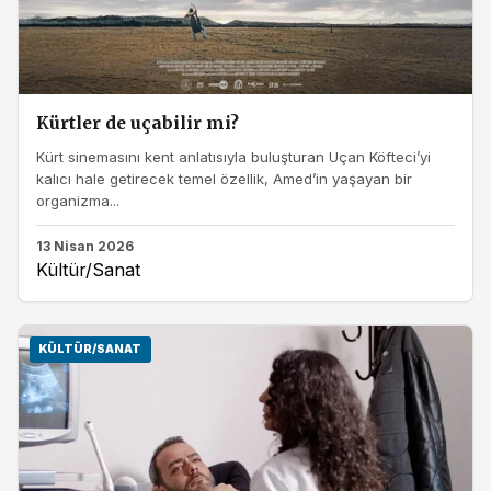
Kürtler de uçabilir mi?
Kürt sinemasını kent anlatısıyla buluşturan Uçan Köfteci’yi
kalıcı hale getirecek temel özellik, Amed’in yaşayan bir
organizma...
13 Nisan 2026
Kültür/Sanat
KÜLTÜR/SANAT