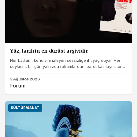
Yüz, tarihin en dürüst arşividir
Her katliam, kendisini izleyen sessizliğe ihtiyaç duyar. Her
soykırım, bir gün yalnızca rakamlardan ibaret kalmayı ister....
3 Ağustos 2026
Forum
KÜLTÜR/SANAT