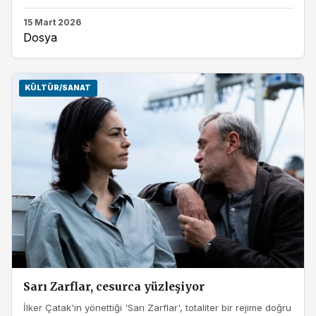
15 Mart 2026
Dosya
KÜLTÜR/SANAT
Sarı Zarflar, cesurca yüzleşiyor
İlker Çatak'ın yönettiği 'Sarı Zarflar', totaliter bir rejime doğru