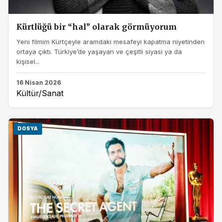
Kürtlüğü bir “hal” olarak görmüyorum
Yeni filmim Kürtçeyle aramdaki mesafeyi kapatma niyetinden
ortaya çıktı. Türkiye’de yaşayan ve çeşitli siyasi ya da
kişisel...
16 Nisan 2026
Kültür/Sanat
DOSYA