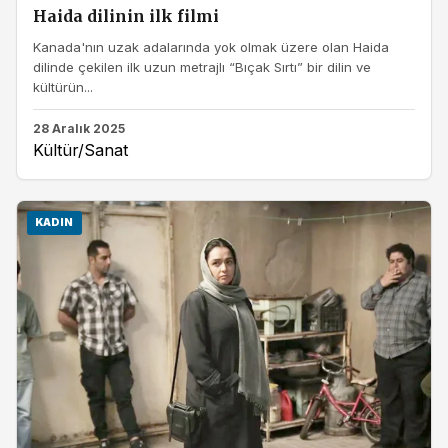
Haida dilinin ilk filmi
Kanada'nın uzak adalarında yok olmak üzere olan Haida
dilinde çekilen ilk uzun metrajlı “Bıçak Sırtı” bir dilin ve
kültürün...
28 Aralık 2025
Kültür/Sanat
KADIN