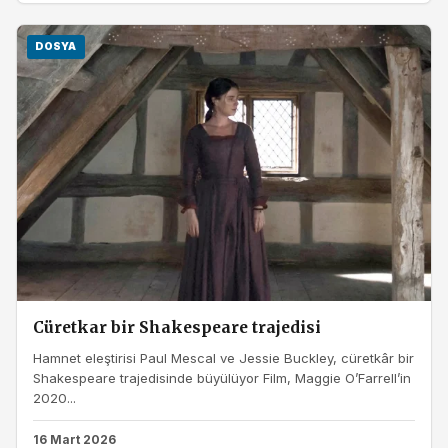
DOSYA
Cüretkar bir Shakespeare trajedisi
Hamnet eleştirisi Paul Mescal ve Jessie Buckley, cüretkâr bir
Shakespeare trajedisinde büyülüyor Film, Maggie O’Farrell’in
2020...
16 Mart 2026