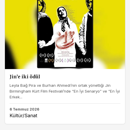
Jin’e iki ödül
Leyla Bağ Pira ve Burhan Ahmedi’nin ortak yönettiği Jin
Birmingham Kürt Film Festivali’nde “En İyi Senaryo” ve “En İyi
Erkek...
6 Temmuz 2026
Kültür/Sanat