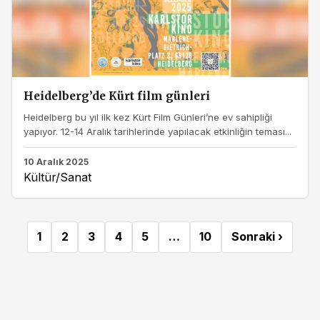
Heidelberg’de Kürt film günleri
Heidelberg bu yıl ilk kez Kürt Film Günleri’ne ev sahipliği
yapıyor. 12-14 Aralık tarihlerinde yapılacak etkinliğin teması...
10 Aralık 2025
Kültür/Sanat
1
2
3
4
5
…
10
Sonraki ›