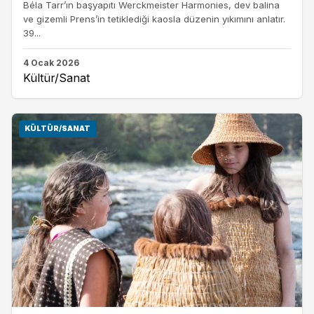
Béla Tarr’ın başyapıtı Werckmeister Harmonies, dev balina
ve gizemli Prens’in tetiklediği kaosla düzenin yıkımını anlatır.
39...
4 Ocak 2026
Kültür/Sanat
KÜLTÜR/SANAT