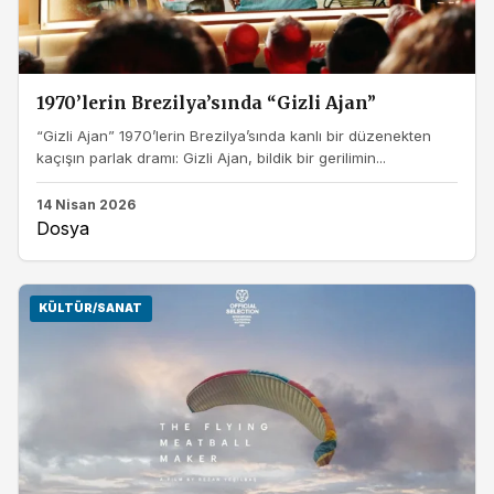
1970’lerin Brezilya’sında “Gizli Ajan”
“Gizli Ajan” 1970’lerin Brezilya’sında kanlı bir düzenekten
kaçışın parlak dramı: Gizli Ajan, bildik bir gerilimin...
14 Nisan 2026
Dosya
KÜLTÜR/SANAT