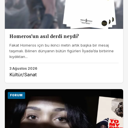
Homeros’un asıl derdi neydi?
Fakat Homeros için bu ikinci metin artık başka bir mesaj
taşımalı. Bilinen dünyanın bütün figürleri İlyada’da birbirine
kıydıktan...
3 Ağustos 2026
Kültür/Sanat
FORUM