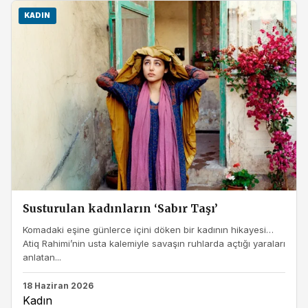
KADIN
Susturulan kadınların ‘Sabır Taşı’
Komadaki eşine günlerce içini döken bir kadının hikayesi…
Atiq Rahimi’nin usta kalemiyle savaşın ruhlarda açtığı yaraları
anlatan...
18 Haziran 2026
Kadın