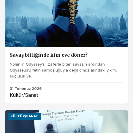
Savaş bittiğinde kim eve döner?
Nolan’ın Odyssey’si, zaferle biten savaşın ardından
Odysseus’u fetih sarhoşluğuyla değil omuzlarındaki yıkım,
suçluluk ve...
31 Temmuz 2026
Kültür/Sanat
KÜLTÜR/SANAT