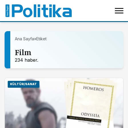
Ana Sayfa
»
Etiket
Film
234 haber.
KÜLTÜR/SANAT