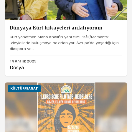
Dünyaya Kürt hikayeleri anlatıyorum
Kürt yönetmen Mano Khalil’in yeni filmi “Kêlî/Moments”
izleyicilerle buluşmaya hazırlanıyor. Avrupa’da yaşadığı için
diaspora ve...
14 Aralık 2025
Dosya
KÜLTÜR/SANAT