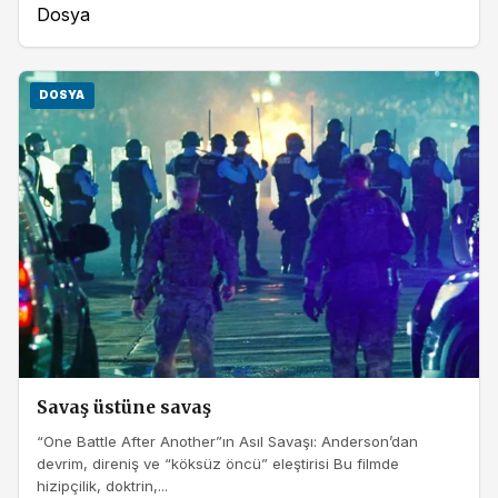
Dosya
DOSYA
Savaş üstüne savaş
“One Battle After Another”ın Asıl Savaşı: Anderson’dan
devrim, direniş ve “köksüz öncü” eleştirisi Bu filmde
hizipçilik, doktrin,...