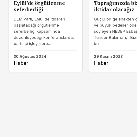
Eylül’de örgütlenme
Toprağımızda bi
seferberliği
iktidar olacağız
DEM Parti, Eylül'de itibaren
Güçlü bir gelenekten ge
başlatacağı örgütlenme
ve büyük bedeller öded
seferberliği kapsamında
söyleyen HEDEP Eşba
düzenleyeceği konferanslarda,
Tuncer Bakırhan, “Biz
parti içi işleyişlere...
bu...
30 Ağustos 2024
29 Kasım 2023
Haber
Haber