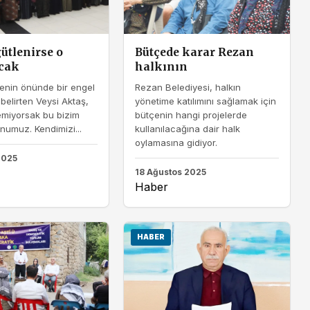
ütlenirse o
Bütçede karar Rezan
cak
halkının
enin önünde bir engel
Rezan Belediyesi, halkın
 belirten Veysi Aktaş,
yönetime katılımını sağlamak için
emiyorsak bu bizim
bütçenin hangi projelerde
numuz. Kendimizi...
kullanılacağına dair halk
oylamasına gidiyor.
2025
18 Ağustos 2025
Haber
HABER