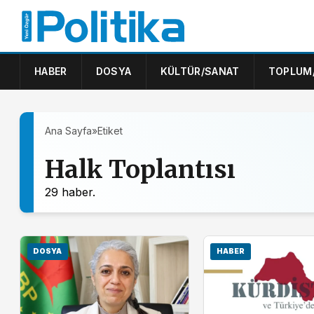
HABER
DOSYA
KÜLTÜR/SANAT
TOPLUM
Ana Sayfa
»
Etiket
Halk Toplantısı
29 haber.
DOSYA
HABER