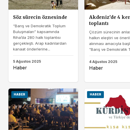
Söz sürecin öznesinde
Akdeniz’de 4 ken
toplantı
“Barış ve Demokratik Toplum
Buluşmaları” kapsamında
Çözüm sürecinin anlaş
Riha’da 280 halk toplantısı
halkın eleştiri ve öneril
gerçekleşti. Arap kadınlardan
alınması amacıyla başl
kanaat önderlerine...
“Barış ve Demokratik T
5 Ağustos 2025
4 Ağustos 2025
Haber
Haber
HABER
HABER