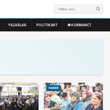
YAZARLAR
POLITIKART
🌐 KURMANCÎ
HABER