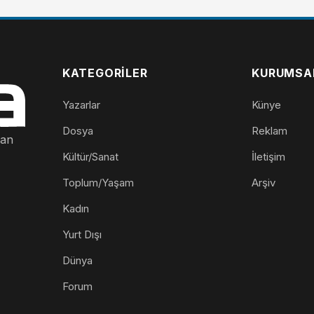
KATEGORILER
KURUMSA
Yazarlar
Künye
Dosya
Reklam
nan
Kültür/Sanat
İletişim
Toplum/Yaşam
Arşiv
Kadın
Yurt Dışı
Dünya
Forum