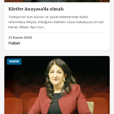
Kürtler Anayasa'da olmalı
Türkiye'nin tüm kurum ve yasal metinlerinde köklü
reformlara ihtiyaç olduğunu belirten ceza hukukçusu Ercan
Kanar, Rêber Apo'nun...
21 Kasım 2025
Haber
HABER