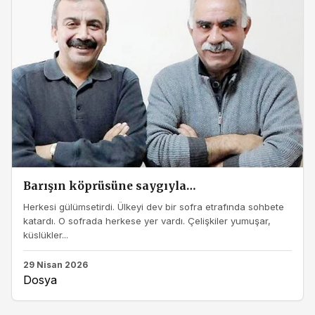
Barışın köprüsüne saygıyla…
Herkesi gülümsetirdi. Ülkeyi dev bir sofra etrafında sohbete
katardı. O sofrada herkese yer vardı. Çelişkiler yumuşar,
küslükler...
29 Nisan 2026
Dosya