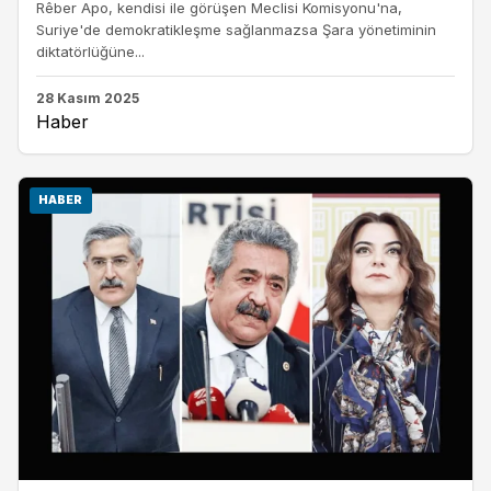
Rêber Apo, kendisi ile görüşen Meclisi Komisyonu'na,
Suriye'de demokratikleşme sağlanmazsa Şara yönetiminin
diktatörlüğüne...
28 Kasım 2025
Haber
HABER