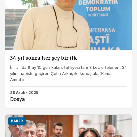
34 yıl sonra her şey bir ilk
İmralı'da 9 ay 10 gün kalan, tahliyesi tam 8 kez ertelenen, 34
yılını hapiste geçiren Çetin Arkaş ile konuştuk: "Koma
Amed'in...
28 Aralık 2025
Dosya
HABER