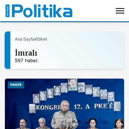
Ana Sayfa
»
Etiket
İmralı
597 haber.
HABER