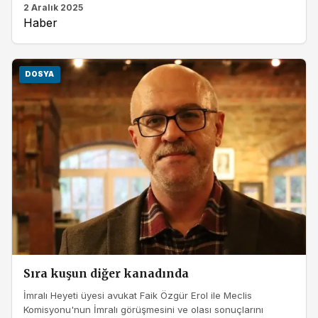
2 Aralık 2025
Haber
DOSYA
Sıra kuşun diğer kanadında
İmralı Heyeti üyesi avukat Faik Özgür Erol ile Meclis
Komisyonu'nun İmralı görüşmesini ve olası sonuçlarını