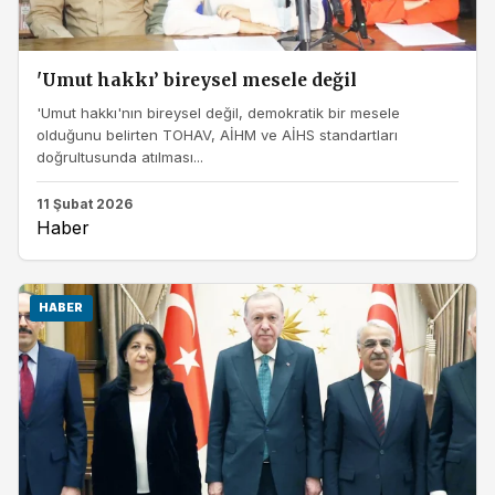
'Umut hakkı’ bireysel mesele değil
'Umut hakkı'nın bireysel değil, demokratik bir mesele
olduğunu belirten TOHAV, AİHM ve AİHS standartları
doğrultusunda atılması...
11 Şubat 2026
Haber
HABER