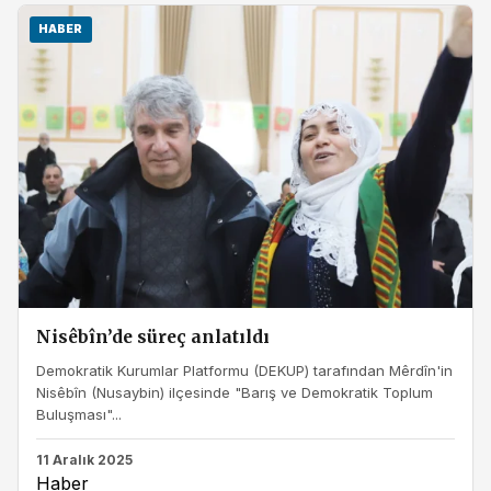
HABER
Nisêbîn’de süreç anlatıldı
Demokratik Kurumlar Platformu (DEKUP) tarafından Mêrdîn'in
Nisêbîn (Nusaybin) ilçesinde "Barış ve Demokratik Toplum
Buluşması"...
11 Aralık 2025
Haber