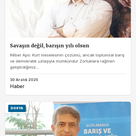
Savaşın değil, barışın yılı olsun
Rêber Apo: Kürt meselesinin çözümü, ancak toplumsal barış
ve demokratik uzlaşıyla mümkündür Zorluklara rağmen
geliştirdiğimiz...
30 Aralık 2025
Haber
DOSYA