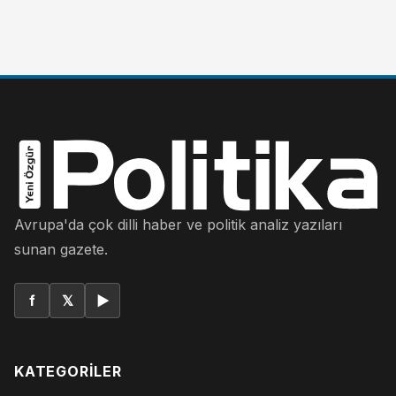
Avrupa'da çok dilli haber ve politik analiz yazıları
sunan gazete.
f
𝕏
▶
KATEGORILER