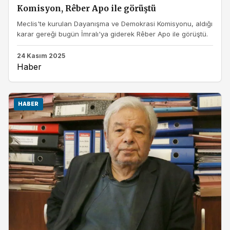
Komisyon, Rêber Apo ile görüştü
Meclis'te kurulan Dayanışma ve Demokrasi Komisyonu, aldığı
karar gereği bugün İmralı'ya giderek Rêber Apo ile görüştü.
24 Kasım 2025
Haber
HABER