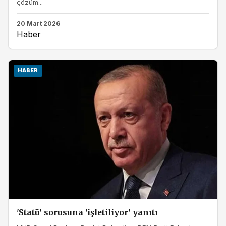
çözüm...
20 Mart 2026
Haber
HABER
'Statü' sorusuna 'işletiliyor' yanıtı