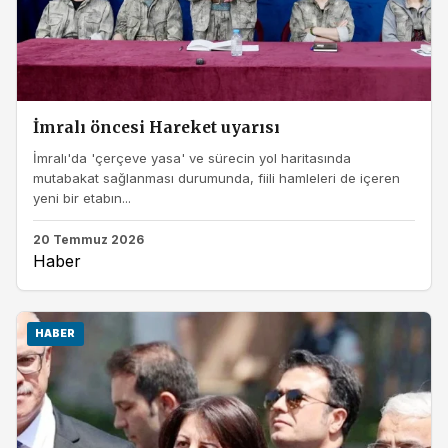
İmralı öncesi Hareket uyarısı
İmralı'da 'çerçeve yasa' ve sürecin yol haritasında
mutabakat sağlanması durumunda, fiili hamleleri de içeren
yeni bir etabın...
20 Temmuz 2026
Haber
HABER