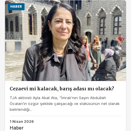
HABER
Cezaevi mi kalacak, barış adası mı olacak?
TJA aktivisti Ayla Akat Ata, “İmralı'nın Sayın Abdullah
Öcalan’ın özgür şekilde çalışacağı ve statüsünün net olarak
belirlendiği...
1 Nisan 2026
Haber