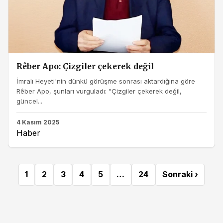
Rêber Apo: Çizgiler çekerek değil
İmralı Heyeti'nin dünkü görüşme sonrası aktardığına göre
Rêber Apo, şunları vurguladı: "Çizgiler çekerek değil,
güncel...
4 Kasım 2025
Haber
1
2
3
4
5
…
24
Sonraki ›