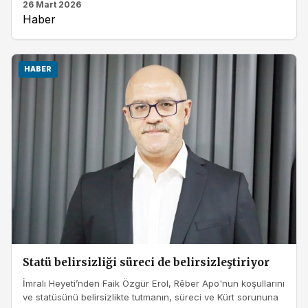
26 Mart 2026
Haber
HABER
Statü belirsizliği süreci de belirsizleştiriyor
İmralı Heyeti’nden Faik Özgür Erol, Rêber Apo'nun koşullarını
ve statüsünü belirsizlikte tutmanın, süreci ve Kürt sorununa