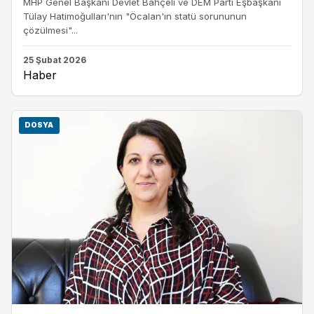
MHP Genel Başkanı Devlet Bahçeli ve DEM Parti Eşbaşkanı
Tülay Hatimoğulları'nın "Öcalan'ın statü sorununun
çözülmesi"...
25 Şubat 2026
Haber
DOSYA