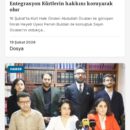
Entegrasyon Kürtlerin hakkını koruyarak
olur
16 Şubat'ta Kürt Halk Önderi Abdullah Öcalan ile görüşen
İmralı Heyeti Üyesi Pervin Buldan ile konuştuk Sayın
Öcalan'ın oldukça...
19 Şubat 2026
Dosya
HABER