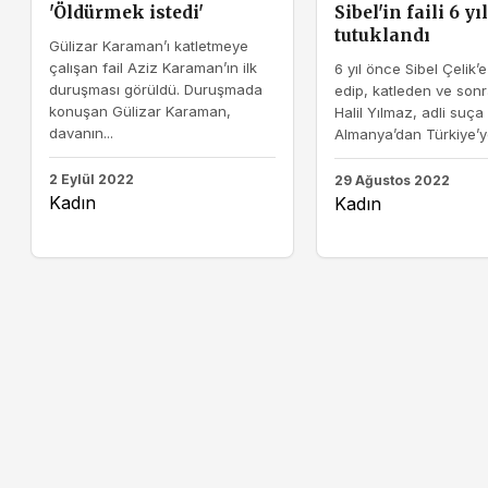
'Öldürmek istedi'
Sibel'in faili 6 y
tutuklandı
Gülizar Karaman’ı katletmeye
çalışan fail Aziz Karaman’ın ilk
6 yıl önce Sibel Çelik’
duruşması görüldü. Duruşmada
edip, katleden ve son
konuşan Gülizar Karaman,
Halil Yılmaz, adli suça 
davanın...
Almanya’dan Türkiye’ye
2 Eylül 2022
29 Ağustos 2022
Kadın
Kadın