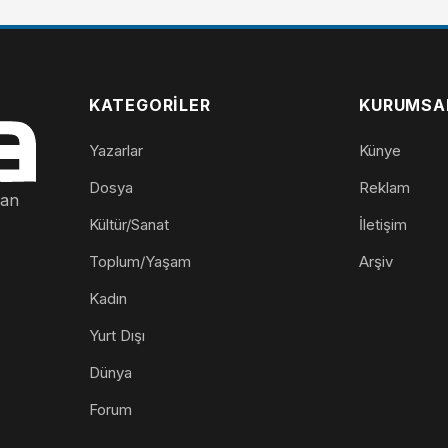
KATEGORILER
KURUMSA
Yazarlar
Künye
Dosya
Reklam
nan
Kültür/Sanat
İletişim
Toplum/Yaşam
Arşiv
Kadın
Yurt Dışı
Dünya
Forum