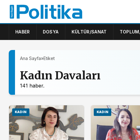
HABER
DOSYA
KÜLTÜR/SANAT
TOPLUM
Ana Sayfa
»
Etiket
Kadın Davaları
141 haber.
KADIN
KADIN