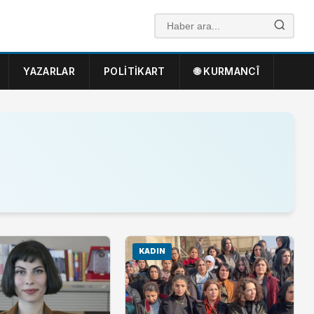
YAZARLAR
POLITIKART
🌐 KURMANCÎ
KADIN