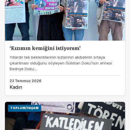
‘Kızımın kemiğini istiyorum’
Yıllardır tek beklentilerinin kızlarının akıbetinin ortaya
çıkarılması olduğunu söyleyen Gülistan Doku’nun annesi
Bedriye Doku:...
23 Temmuz 2026
Kadın
TOPLUM/YAŞAM