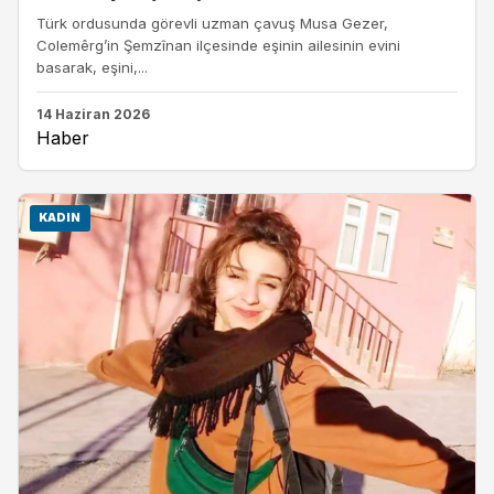
Türk ordusunda görevli uzman çavuş Musa Gezer,
Colemêrg’in Şemzînan ilçesinde eşinin ailesinin evini
basarak, eşini,...
14 Haziran 2026
Haber
KADIN