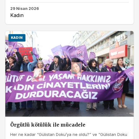
29 Nisan 2026
Kadın
KADIN
Örgütlü kötülük ile mücadele
Her ne kadar “Gülistan Doku’ya ne oldu?” ve “Gülistan Doku