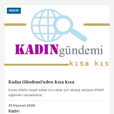
KADIN
Kadın Gündemi'nden kısa kısa
Erkek DNA’sı tespit edildi Çocuklar için ekoloji atölyesi KİHEP
eğitimleri tamamlandı
25 Haziran 2026
Kadın