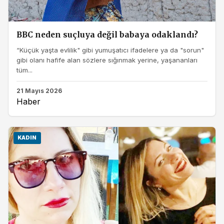
BBC neden suçluya değil babaya odaklandı?
“Küçük yaşta evlilik" gibi yumuşatıcı ifadelere ya da "sorun"
gibi olanı hafife alan sözlere sığınmak yerine, yaşananları
tüm...
21 Mayıs 2026
Haber
KADIN