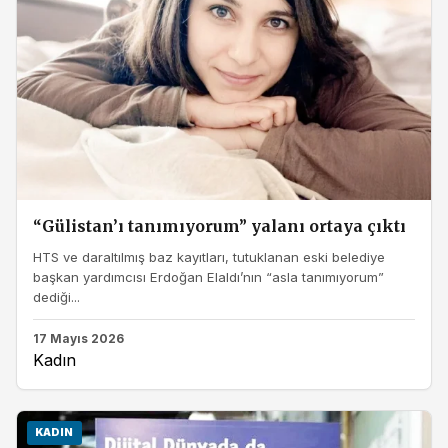
“Gülistan’ı tanımıyorum” yalanı ortaya çıktı
HTS ve daraltılmış baz kayıtları, tutuklanan eski belediye
başkan yardımcısı Erdoğan Elaldı’nın “asla tanımıyorum”
dediği...
17 Mayıs 2026
Kadın
KADIN