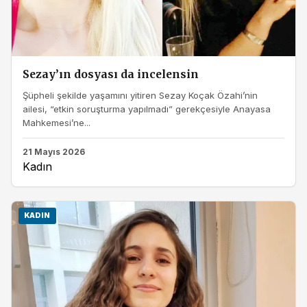
Sezay’ın dosyası da incelensin
Şüpheli şekilde yaşamını yitiren Sezay Koçak Özahi’nin
ailesi, “etkin soruşturma yapılmadı” gerekçesiyle Anayasa
Mahkemesi’ne...
21 Mayıs 2026
Kadın
KADIN