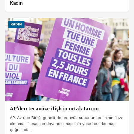
Kadın
KADIN
AP’den tecavüze ilişkin ortak tanım
AP, Avrupa Birliği genelinde tecavüz suçunun tanımının “rıza
olmaması” esasına dayandırılması için yasa hazırlanması
çağrısında...