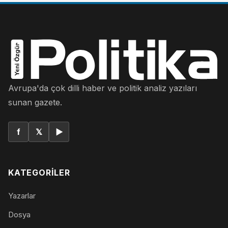
Avrupa'da çok dilli haber ve politik analiz yazıları
sunan gazete.
f
𝕏
▶
KATEGORILER
Yazarlar
Dosya