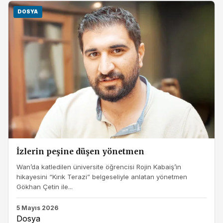
DOSYA
İzlerin peşine düşen yönetmen
Wan’da katledilen üniversite öğrencisi Rojin Kabaiş’in
hikayesini “Kırık Terazi” belgeseliyle anlatan yönetmen
Gökhan Çetin ile...
5 Mayıs 2026
Dosya