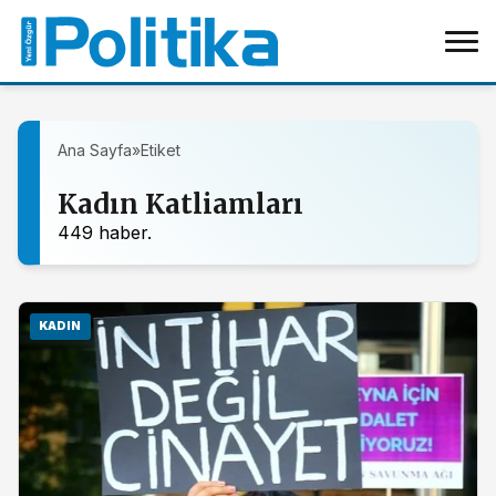
Ana Sayfa
»
Etiket
Kadın Katliamları
449 haber.
KADIN