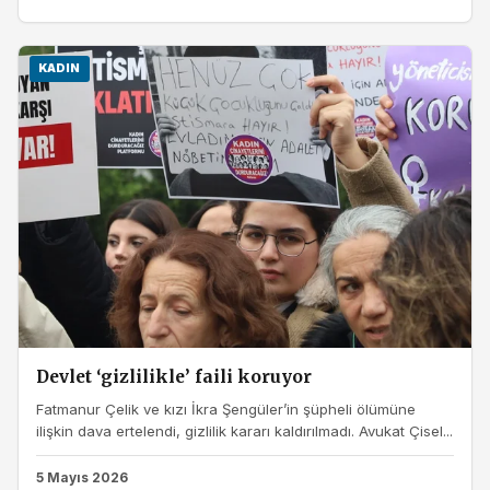
KADIN
Devlet ‘gizlilikle’ faili koruyor
Fatmanur Çelik ve kızı İkra Şengüler’in şüpheli ölümüne
ilişkin dava ertelendi, gizlilik kararı kaldırılmadı. Avukat Çisel...
5 Mayıs 2026