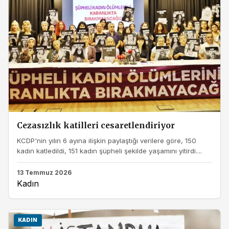
Cezasızlık katilleri cesaretlendiriyor
KCDP'nin yılın 6 ayına ilişkin paylaştığı verilere göre, 150
kadın katledildi, 151 kadın şüpheli şekilde yaşamını yitirdi....
13 Temmuz 2026
Kadın
KADIN