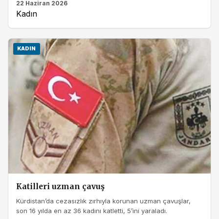
22 Haziran 2026
Kadın
KADIN
Katilleri uzman çavuş
Kürdistan’da cezasızlık zırhıyla korunan uzman çavuşlar,
son 16 yılda en az 36 kadını katletti, 5’ini yaraladı.