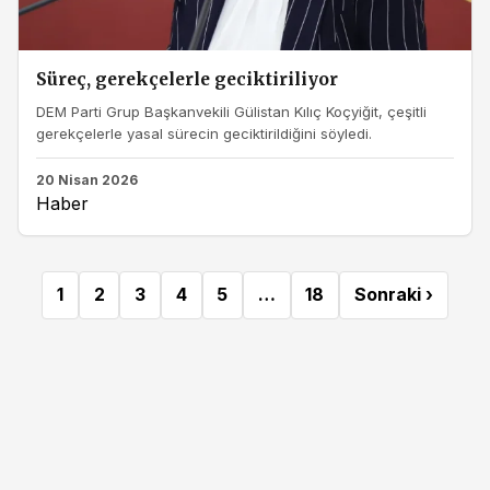
Süreç, gerekçelerle geciktiriliyor
DEM Parti Grup Başkanvekili Gülistan Kılıç Koçyiğit, çeşitli
gerekçelerle yasal sürecin geciktirildiğini söyledi.
20 Nisan 2026
Haber
1
2
3
4
5
…
18
Sonraki ›