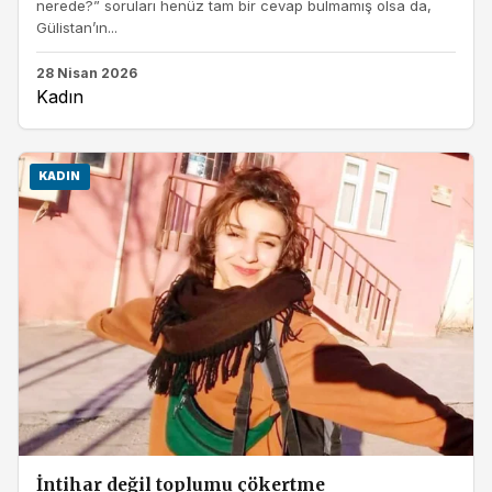
nerede?” soruları henüz tam bir cevap bulmamış olsa da,
Gülistan’ın...
28 Nisan 2026
Kadın
KADIN
İntihar değil toplumu çökertme