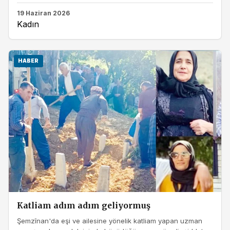
19 Haziran 2026
Kadın
HABER
Katliam adım adım geliyormuş
Şemzînan'da eşi ve ailesine yönelik katliam yapan uzman