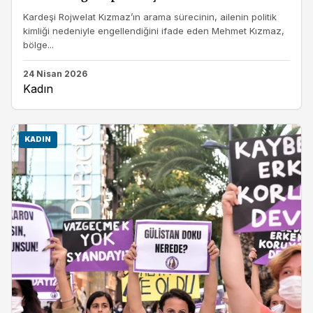
Kardeşi Rojwelat Kızmaz’ın arama sürecinin, ailenin politik
kimliği nedeniyle engellendiğini ifade eden Mehmet Kızmaz,
bölge...
24 Nisan 2026
Kadın
KADIN