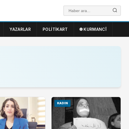
YAZARLAR
POLITIKART
🌐 KURMANCÎ
KADIN