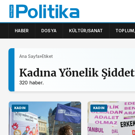
HABER
DOSYA
KÜLTÜR/SANAT
TOPLUM
Ana Sayfa
»
Etiket
Kadına Yönelik Şiddet
320 haber.
KADIN
KADIN