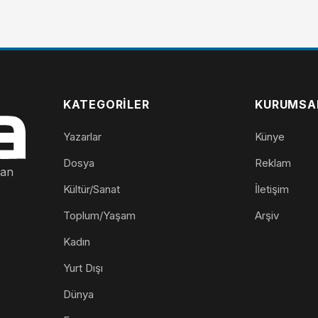
KATEGORILER
KURUMSA
Yazarlar
Künye
Dosya
Reklam
nan
Kültür/Sanat
İletişim
Toplum/Yaşam
Arşiv
Kadın
Yurt Dışı
Dünya