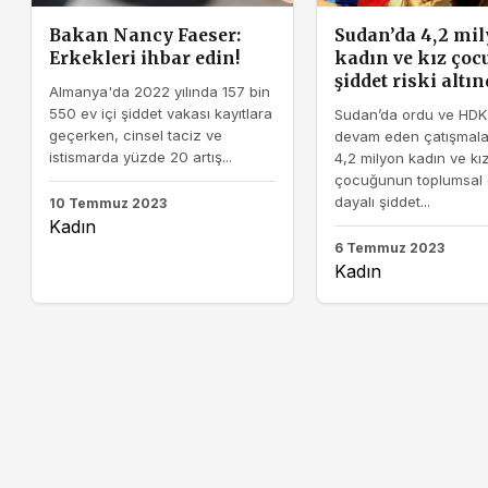
Bakan Nancy Faeser:
Sudan’da 4,2 mi
Erkekleri ihbar edin!
kadın ve kız çoc
şiddet riski altı
Almanya'da 2022 yılında 157 bin
550 ev içi şiddet vakası kayıtlara
Sudan’da ordu ve HDK
geçerken, cinsel taciz ve
devam eden çatışmal
istismarda yüzde 20 artış...
4,2 milyon kadın ve kı
çocuğunun toplumsal 
dayalı şiddet...
10 Temmuz 2023
Kadın
6 Temmuz 2023
Kadın