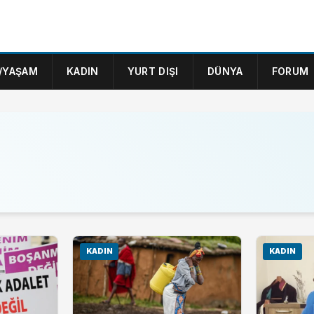
/YAŞAM
KADIN
YURT DIŞI
DÜNYA
FORUM
KADIN
KADIN