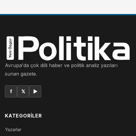
Avrupa'da çok dilli haber ve politik analiz yazıları
sunan gazete.
f
𝕏
▶
KATEGORILER
Yazarlar