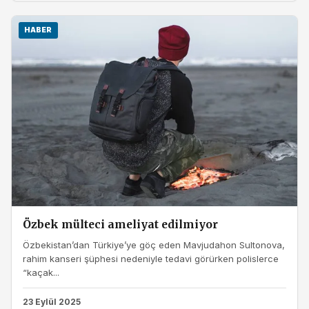
HABER
Özbek mülteci ameliyat edilmiyor
Özbekistan’dan Türkiye’ye göç eden Mavjudahon Sultonova,
rahim kanseri şüphesi nedeniyle tedavi görürken polislerce
“kaçak...
23 Eylül 2025