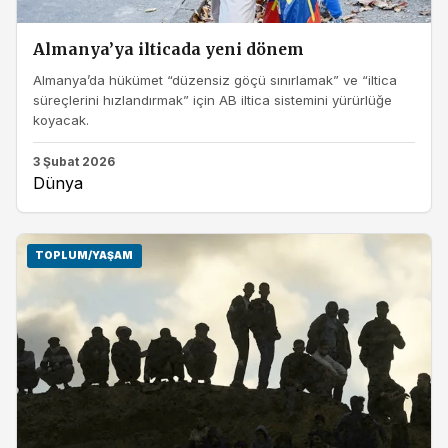
Almanya’ya ilticada yeni dönem
Almanya’da hükümet “düzensiz göçü sınırlamak” ve “iltica
süreçlerini hızlandırmak” için AB iltica sistemini yürürlüğe
koyacak.
3 Şubat 2026
Dünya
TOPLUM/YAŞAM