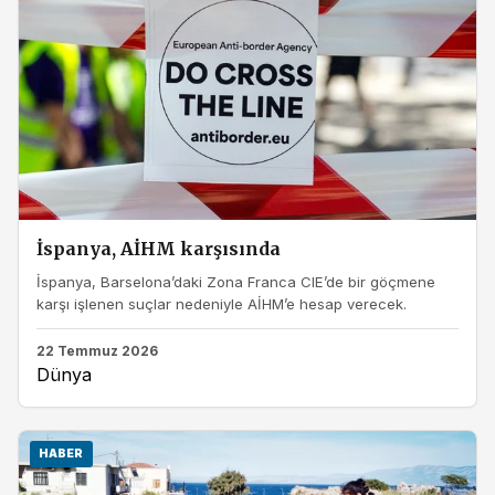
İspanya, AİHM karşısında
İspanya, Barselona’daki Zona Franca CIE’de bir göçmene
karşı işlenen suçlar nedeniyle AİHM’e hesap verecek.
22 Temmuz 2026
Dünya
HABER