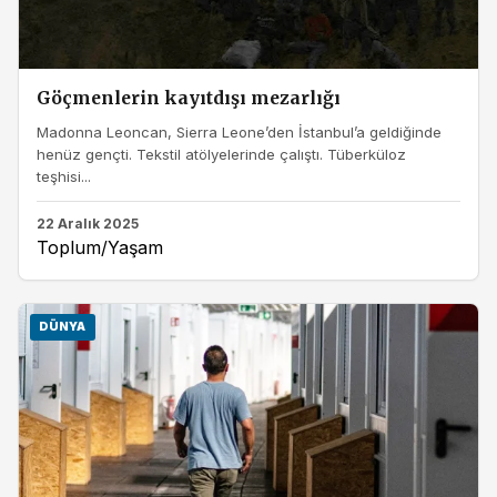
Göçmenlerin kayıtdışı mezarlığı
Madonna Leoncan, Sierra Leone’den İstanbul’a geldiğinde
henüz gençti. Tekstil atölyelerinde çalıştı. Tüberküloz
teşhisi...
22 Aralık 2025
Toplum/Yaşam
DÜNYA