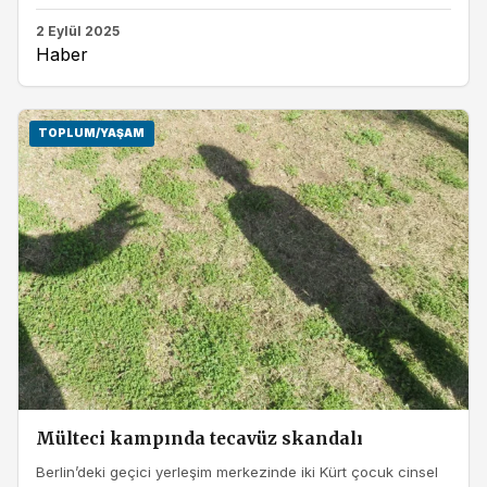
2 Eylül 2025
Haber
TOPLUM/YAŞAM
Mülteci kampında tecavüz skandalı
Berlin’deki geçici yerleşim merkezinde iki Kürt çocuk cinsel