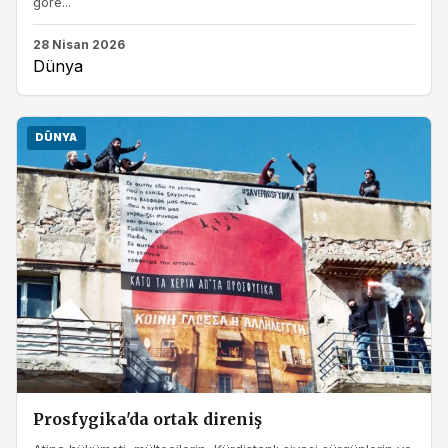
göre...
28 Nisan 2026
Dünya
DÜNYA
Prosfygika'da ortak direniş