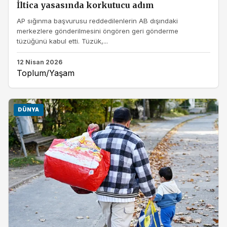
İltica yasasında korkutucu adım
AP sığınma başvurusu reddedilenlerin AB dışındaki
merkezlere gönderilmesini öngören geri gönderme
tüzüğünü kabul etti. Tüzük,...
12 Nisan 2026
Toplum/Yaşam
DÜNYA