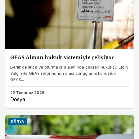
GEAS Alman hukuk sistemiyle çelişiyor
Berlin’de iltica ve oturma izni alanında çalışan hukukçu Elçin
Yalçın ile GEAS reformunun olası sonuçlarını konuştuk.
GEAS...
22 Temmuz 2026
Dosya
DÜNYA