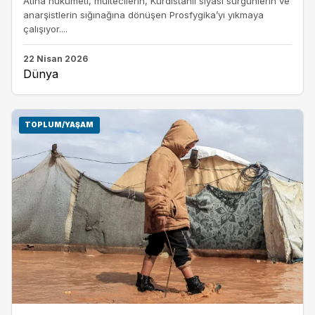
Atina hükümeti, mültecilerin, Kürdistanlı siyasi sürgünlerin ve
anarşistlerin sığınağına dönüşen Prosfygika’yı yıkmaya
çalışıyor....
22 Nisan 2026
Dünya
TOPLUM/YAŞAM