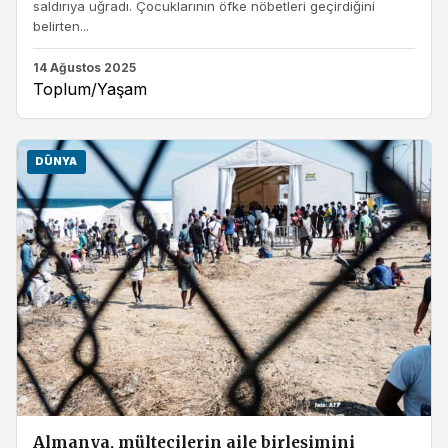
saldırıya uğradı. Çocuklarının öfke nöbetleri geçirdiğini
belirten...
14 Ağustos 2025
Toplum/Yaşam
DÜNYA
Almanya, mültecilerin aile birleşimini