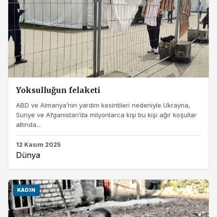
Yoksulluğun felaketi
ABD ve Almanya’nın yardım kesintileri nedeniyle Ukrayna,
Suriye ve Afganistan’da milyonlarca kişi bu kışı ağır koşullar
altında...
12 Kasım 2025
Dünya
KADIN