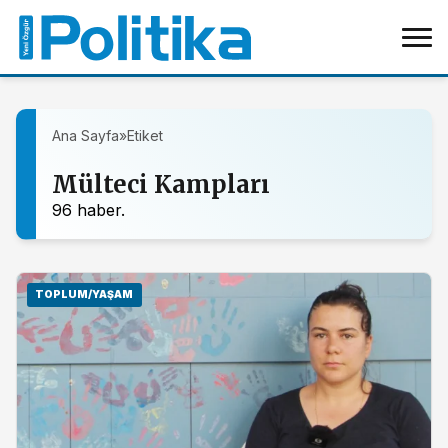
Ana Sayfa
»
Etiket
Mülteci Kampları
96 haber.
TOPLUM/YAŞAM