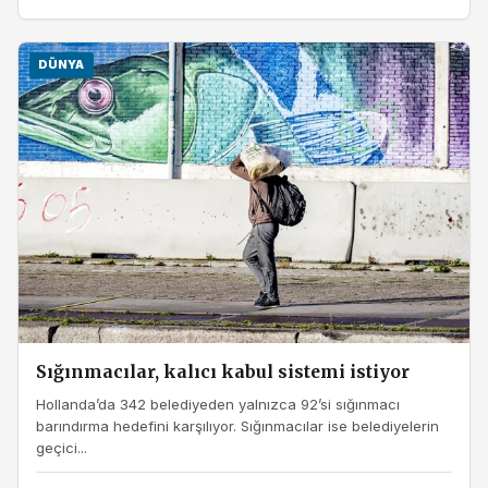
DÜNYA
Sığınmacılar, kalıcı kabul sistemi istiyor
Hollanda’da 342 belediyeden yalnızca 92’si sığınmacı
barındırma hedefini karşılıyor. Sığınmacılar ise belediyelerin
geçici...