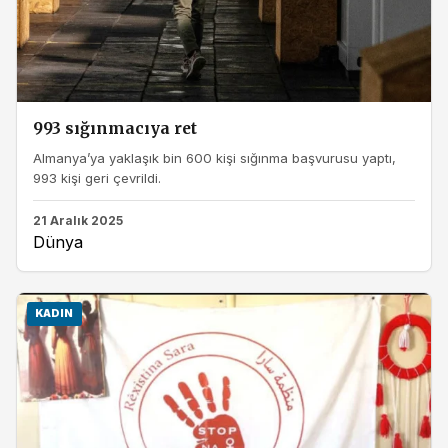
993 sığınmacıya ret
Almanya’ya yaklaşık bin 600 kişi sığınma başvurusu yaptı,
993 kişi geri çevrildi.
21 Aralık 2025
Dünya
KADIN