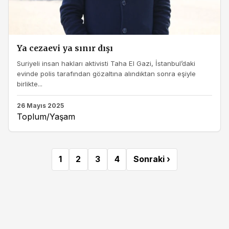
Ya cezaevi ya sınır dışı
Suriyeli insan hakları aktivisti Taha El Gazi, İstanbul’daki
evinde polis tarafından gözaltına alındıktan sonra eşiyle
birlikte...
26 Mayıs 2025
Toplum/Yaşam
1
2
3
4
Sonraki ›