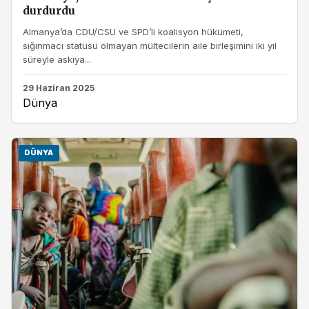
durdurdu
Almanya’da CDU/CSU ve SPD’li koalisyon hükümeti,
sığınmacı statüsü olmayan mültecilerin aile birleşimini iki yıl
süreyle askıya...
29 Haziran 2025
Dünya
DÜNYA