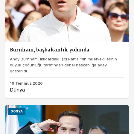
Burnham, başbakanlık yolunda
Andy Burnham, iktidardaki İşçi Partisi'nin milletvekillerinin
büyük çoğunluğu tarafından genel başkanlığa aday
gösterildi....
10 Temmuz 2026
Dünya
DOSYA