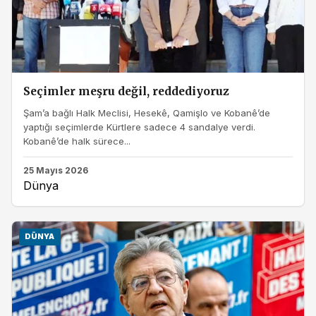
Seçimler meşru değil, reddediyoruz
Şam’a bağlı Halk Meclisi, Hesekê, Qamişlo ve Kobanê’de
yaptığı seçimlerde Kürtlere sadece 4 sandalye verdi.
Kobanê’de halk sürece...
25 Mayıs 2026
Dünya
DÜNYA