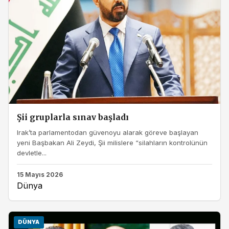
Şii gruplarla sınav başladı
Irak’ta parlamentodan güvenoyu alarak göreve başlayan
yeni Başbakan Ali Zeydi, Şii milislere “silahların kontrolünün
devletle...
15 Mayıs 2026
Dünya
DÜNYA