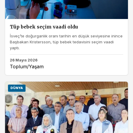
Tüp bebek seçim vaadi oldu
İsveç’te doğurganlık oranı tarihin en düşük seviyesine inince
Başbakan Kristersson, tüp bebek tedavisini seçim vaadi
yaptı.
26 Mayıs 2026
Toplum/Yaşam
DÜNYA