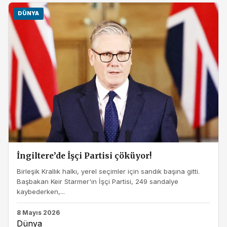
DÜNYA
İngiltere’de İşçi Partisi çöküyor!
Birleşik Krallık halkı, yerel seçimler için sandık başına gitti.
Başbakan Keir Starmer'ın İşçi Partisi, 249 sandalye
kaybederken,...
8 Mayıs 2026
Dünya