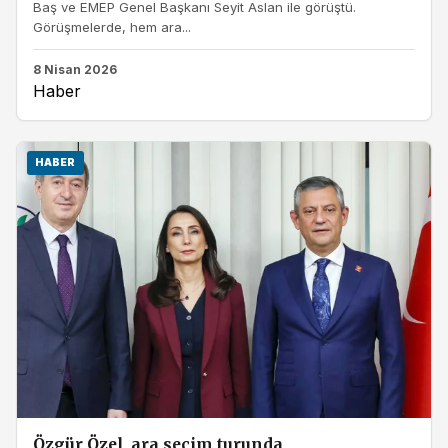
Baş ve EMEP Genel Başkanı Seyit Aslan ile görüştü.
Görüşmelerde, hem ara...
8 Nisan 2026
Haber
HABER
Özgür Özel, ara seçim turunda