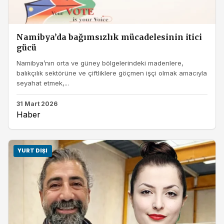
Namibya’da bağımsızlık mücadelesinin itici
gücü
Namibya’nın orta ve güney bölgelerindeki madenlere,
balıkçılık sektörüne ve çiftliklere göçmen işçi olmak amacıyla
seyahat etmek,...
31 Mart 2026
Haber
YURT DIŞI