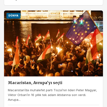
DÜNYA
Macaristan, Avrupa’yı seçti
Macaristan’da muhalefet parti Tisza’nın lideri Peter Magyar,
Viktor Orban’ın 16 yıllık tek adam iktidarına son verdi.
Avrupa...