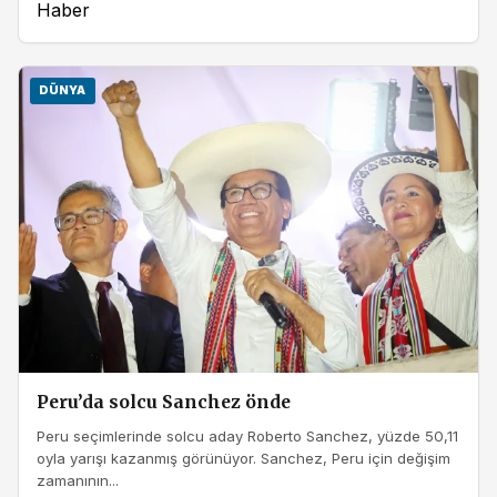
Haber
DÜNYA
Peru’da solcu Sanchez önde
Peru seçimlerinde solcu aday Roberto Sanchez, yüzde 50,11
oyla yarışı kazanmış görünüyor. Sanchez, Peru için değişim
zamanının...