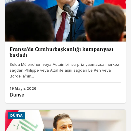
Fransa’da Cumhurbaşkanlığı kampanyası
başladı
Solda Mélenchon veya Autain bir sürpriz yapmazsa merkez
sağdan Philippe veya Attal ile aşırı sağdan Le Pen veya
Bordella’nin...
19 Mayıs 2026
Dünya
DÜNYA