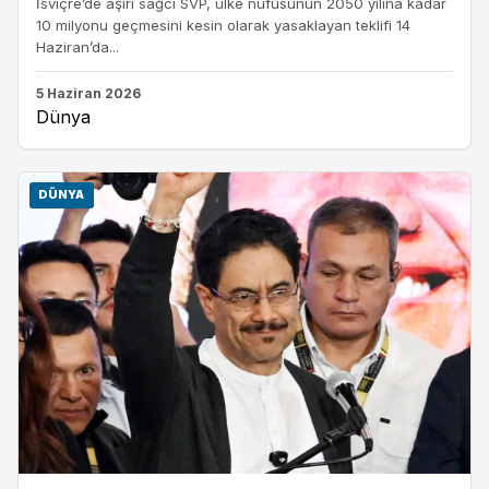
İsviçre’de aşırı sağcı SVP, ülke nüfusunun 2050 yılına kadar
10 milyonu geçmesini kesin olarak yasaklayan teklifi 14
Haziran’da...
5 Haziran 2026
Dünya
DÜNYA