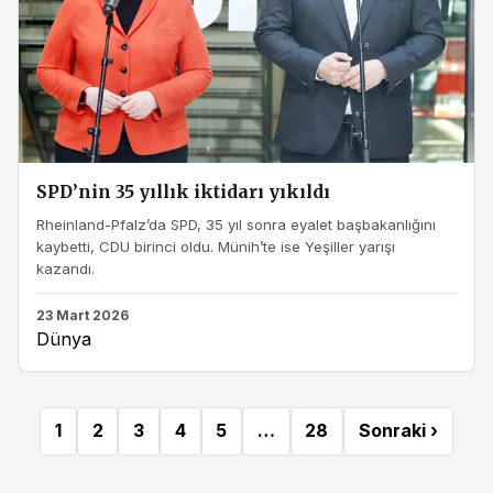
SPD’nin 35 yıllık iktidarı yıkıldı
Rheinland-Pfalz’da SPD, 35 yıl sonra eyalet başbakanlığını
kaybetti, CDU birinci oldu. Münih’te ise Yeşiller yarışı
kazandı.
23 Mart 2026
Dünya
1
2
3
4
5
…
28
Sonraki ›