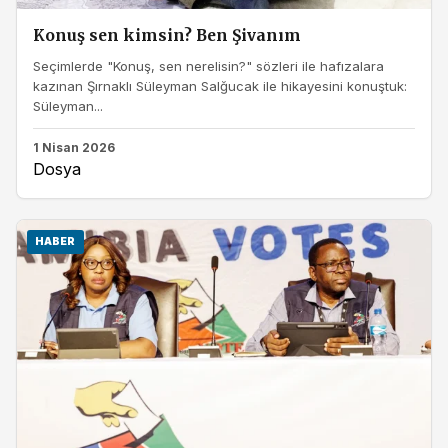
Konuş sen kimsin? Ben Şivanım
Seçimlerde "Konuş, sen nerelisin?" sözleri ile hafızalara
kazınan Şırnaklı Süleyman Salğucak ile hikayesini konuştuk:
Süleyman...
1 Nisan 2026
Dosya
HABER