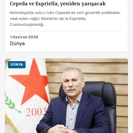
Cepeda ve Espriella, yeniden yarışacak
Kolombiya’da solcu Iván Cepeda ile sert güvenlik politikaları
vaat eden sağcı Abelardo de la Espriella,
Cumhurbaşkanlığı...
1 Haziran 2026
Dünya
DÜNYA