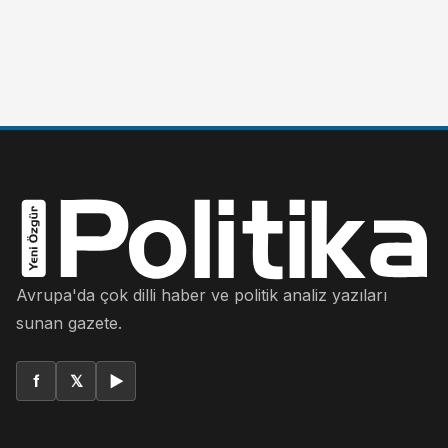
Avrupa'da çok dilli haber ve politik analiz yazıları
sunan gazete.
f
𝕏
▶