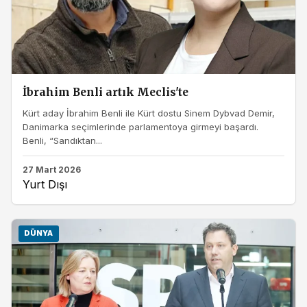
İbrahim Benli artık Meclis'te
Kürt aday İbrahim Benli ile Kürt dostu Sinem Dybvad Demir,
Danimarka seçimlerinde parlamentoya girmeyi başardı.
Benli, “Sandıktan...
27 Mart 2026
Yurt Dışı
DÜNYA