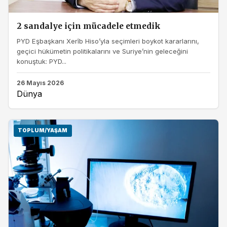
2 sandalye için mücadele etmedik
PYD Eşbaşkanı Xerîb Hiso’yla seçimleri boykot kararlarını,
geçici hükümetin politikalarını ve Suriye’nin geleceğini
konuştuk: PYD...
26 Mayıs 2026
Dünya
TOPLUM/YAŞAM