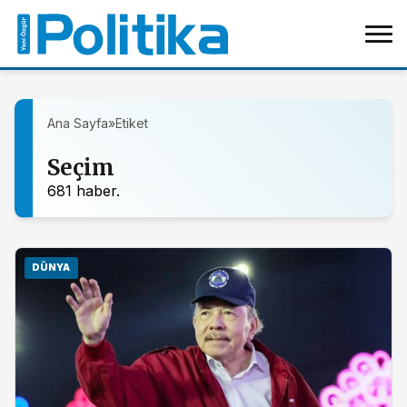
Ana Sayfa
»
Etiket
Seçim
681 haber.
DÜNYA