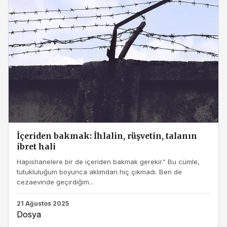
İçeriden bakmak: İhlalin, rüşvetin, talanın
ibret hali
Hapishanelere bir de içeriden bakmak gerekir.” Bu cümle,
tutukluluğum boyunca aklımdan hiç çıkmadı. Ben de
cezaevinde geçirdiğim...
21 Ağustos 2025
Dosya