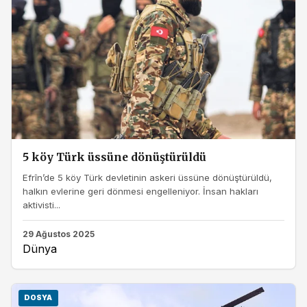
5 köy Türk üssüne dönüştürüldü
Efrîn’de 5 köy Türk devletinin askeri üssüne dönüştürüldü,
halkın evlerine geri dönmesi engelleniyor. İnsan hakları
aktivisti...
29 Ağustos 2025
Dünya
DOSYA