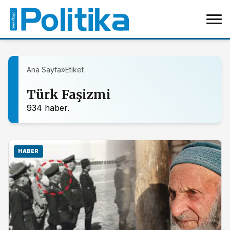
Ana Sayfa
»
Etiket
Türk Faşizmi
934 haber.
HABER