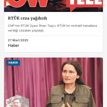
RTÜK ceza yağdırdı
CHP'nin RTÜK Üyesi İlhan Taşcı, RTÜK'ün muhalif kanallara
verdiği cezaları paylaştı.
27 Mart 2025
Haber
HABER