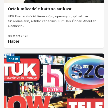
Ortak mücadele hattına suikast
HDK Eşsözcüsü Ali Kenanoğlu, operasyon, gözaltı ve
tutuklamaların, ikitidar kanadının Kürt Halk Önderi Abdullah
Öcalan'ın...
30 Mart 2025
Haber
HABER