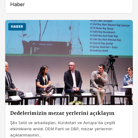
Haber
HABER
Dedelerimizin mezar yerlerini açıklayın
Şêx Seîd ve arkadaşları, Kürdistan ve Avrupa'da çeşitli
etkinliklerle anıldı. DEM Parti ve DBP, mezar yerlerinin
açıklanmasının...