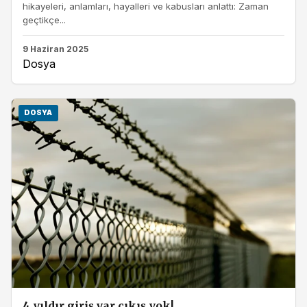
hikayeleri, anlamları, hayalleri ve kabusları anlattı: Zaman
geçtikçe...
9 Haziran 2025
Dosya
DOSYA
4 yıldır giriş var çıkış yok!