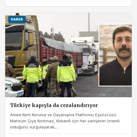
HABER
Türkiye kapıyla da cezalandırıyor
Amed Kent Koruma ve Dayanışma Platformu Eşsözcüsü
Mahsum Çiya Korkmaz, Kobanê için her saniyenin önemli
olduğunu vurgulayarak,...