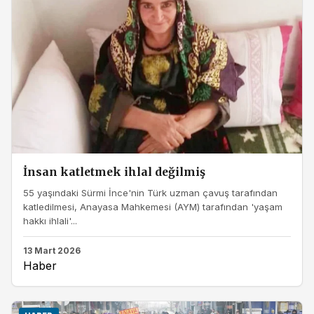
İnsan katletmek ihlal değilmiş
55 yaşındaki Sürmi İnce'nin Türk uzman çavuş tarafından
katledilmesi, Anayasa Mahkemesi (AYM) tarafından 'yaşam
hakkı ihlali'...
13 Mart 2026
Haber