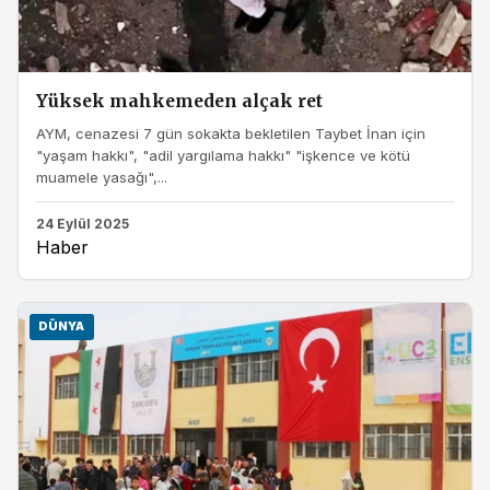
Yüksek mahkemeden alçak ret
AYM, cenazesi 7 gün sokakta bekletilen Taybet İnan için
"yaşam hakkı", "adil yargılama hakkı" "işkence ve kötü
muamele yasağı",...
24 Eylül 2025
Haber
DÜNYA