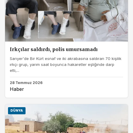
Irkçılar saldırdı, polis umursamadı
Sarıyer'de Bir Kürt esnaf ve iki akrabasına saldıran 70 kişilik
ırkçı grup, yarım saat boyunca hakaretler eşliğinde darp
etti,...
28 Temmuz 2026
Haber
DÜNYA