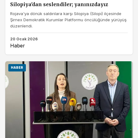
Silopiya'dan seslendiler; yanınızdayız
Rojava'ya dönük saldırılara karşı Silopiya (Silopi) ilçesinde
Şirnex Demokratik Kurumlar Platformu öncülüğünde yürüyüş
düzenlendi.
20 Ocak 2026
Haber
HABER