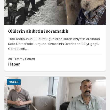
Ölülerin akıbetini soramadık
Türk ordusunun 33 Kürt'ü günlerce süren eziyetin ardından
Sefo Deresi'nde kurşuna dizmesinin üzerinden 83 yıl geçti.
Cenazeleri,...
29 Temmuz 2026
Haber
HABER