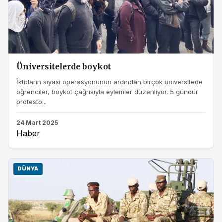
Üniversitelerde boykot
İktidarın siyasi operasyonunun ardından birçok üniversitede
öğrenciler, boykot çağrısıyla eylemler düzenliyor. 5 gündür
protesto...
24 Mart 2025
Haber
DÜNYA