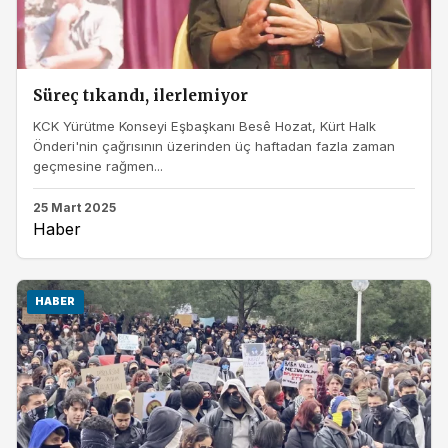
Süreç tıkandı, ilerlemiyor
KCK Yürütme Konseyi Eşbaşkanı Besê Hozat, Kürt Halk
Önderi'nin çağrısının üzerinden üç haftadan fazla zaman
geçmesine rağmen...
25 Mart 2025
Haber
HABER