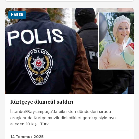
HABER
Kürtçeye ölümcül saldırı
İstanbul/Bayrampaşa’da piknikten döndükleri sırada
araçlarında Kürtçe müzik dinledikleri gerekçesiyle aynı
aileden 10 kişi, Türk...
14 Temmuz 2025