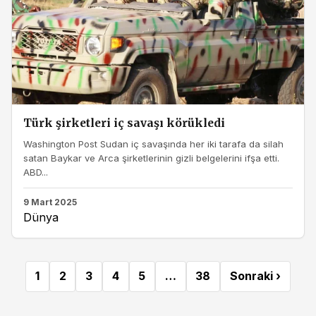
Türk şirketleri iç savaşı körükledi
Washington Post Sudan iç savaşında her iki tarafa da silah
satan Baykar ve Arca şirketlerinin gizli belgelerini ifşa etti.
ABD...
9 Mart 2025
Dünya
1
2
3
4
5
…
38
Sonraki ›