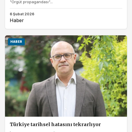
"Örgüt propagandası"...
6 Şubat 2026
Haber
HABER
Türkiye tarihsel hatasını tekrarlıyor