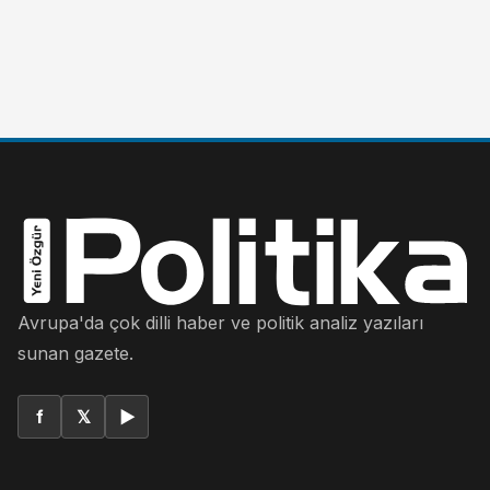
Avrupa'da çok dilli haber ve politik analiz yazıları
sunan gazete.
f
𝕏
▶