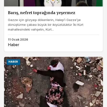
Barış, nefret toprağında yeşermez
Gazze için gözyaşı dökenlerin, Halep’i Gazze’ye
dönüştürme çabası büyük bir ikiyüzlülüktür İki Kürt
mahallesindeki vahşetin, Kürt...
11 Ocak 2026
Haber
HABER