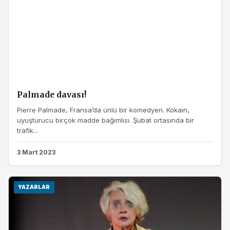
Palmade davası!
Pierre Palmade, Fransa’da ünlü bir komedyen. Kokain,
uyuşturucu birçok madde bağımlısı. Şubat ortasında bir
trafik...
3 Mart 2023
YAZARLAR