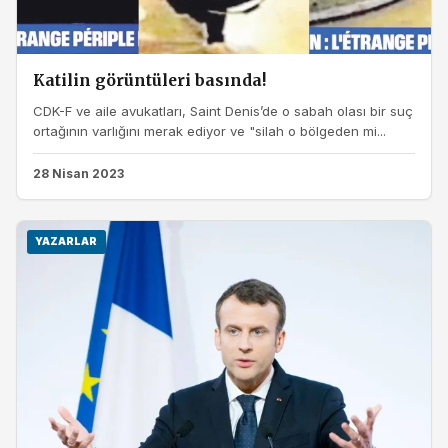
Katilin görüntüleri basında!
CDK-F ve aile avukatları, Saint Denis’de o sabah olası bir suç
ortağının varlığını merak ediyor ve "silah o bölgeden mi...
28 Nisan 2023
YAZARLAR