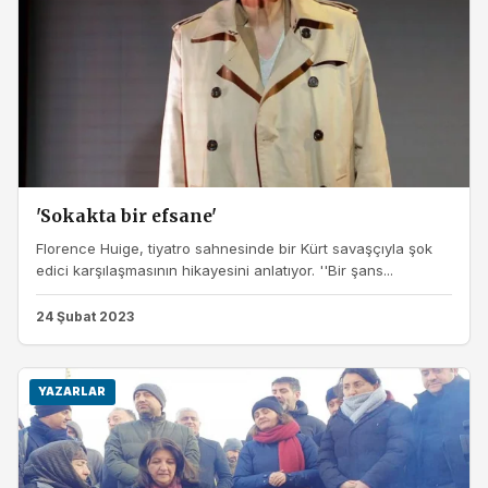
'Sokakta bir efsane'
Florence Huige, tiyatro sahnesinde bir Kürt savaşçıyla şok
edici karşılaşmasının hikayesini anlatıyor. ''Bir şans...
24 Şubat 2023
YAZARLAR