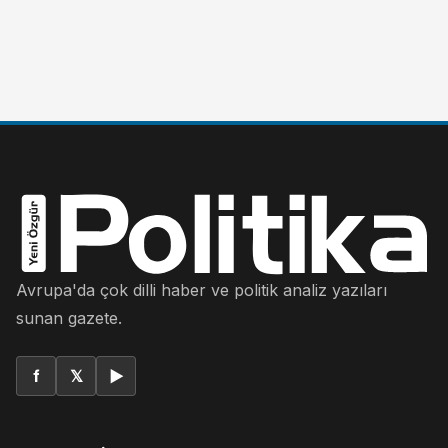
Avrupa'da çok dilli haber ve politik analiz yazıları
sunan gazete.
f
𝕏
▶