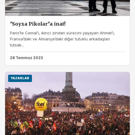
"Soyxa Pikolar"a inat!
Paris’te Cemal’i, ikinci zindan sürecini yaşayan Ahmet’i,
Fransa’daki ve Almanya’daki diğer tutuklu arkadaşları
tutsak...
28 Temmuz 2023
YAZARLAR