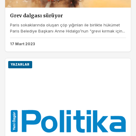
Grev dalgası sürüyor
Paris sokaklarında oluşan çöp yığınları ile birlikte hükümet
Paris Belediye Başkanı Anne Hidalgo’nun "grevi kırmak için...
17 Mart 2023
YAZARLAR