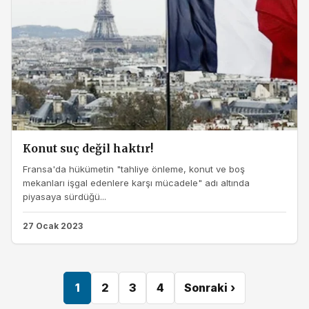
Konut suç değil haktır!
Fransa'da hükümetin "tahliye önleme, konut ve boş
mekanları işgal edenlere karşı mücadele" adı altında
piyasaya sürdüğü...
27 Ocak 2023
1
2
3
4
Sonraki ›