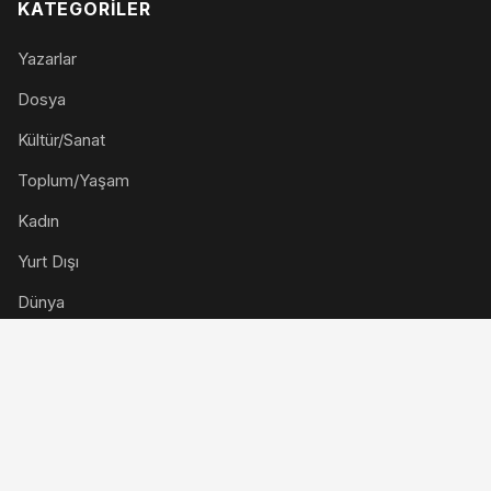
KATEGORILER
Yazarlar
Dosya
Kültür/Sanat
Toplum/Yaşam
Kadın
Yurt Dışı
Dünya
Forum
KURUMSAL
Künye