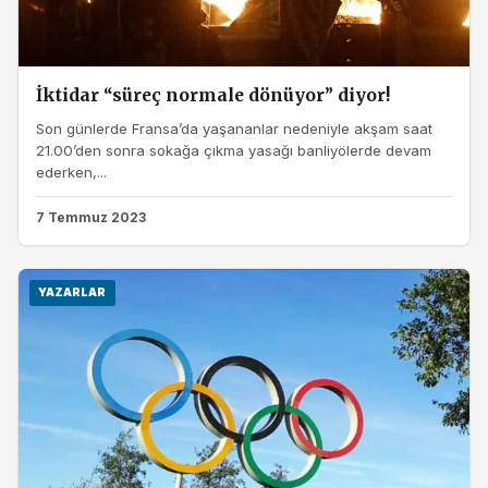
İktidar “süreç normale dönüyor” diyor!
Son günlerde Fransa’da yaşananlar nedeniyle akşam saat
21.00’den sonra sokağa çıkma yasağı banliyölerde devam
ederken,...
7 Temmuz 2023
YAZARLAR