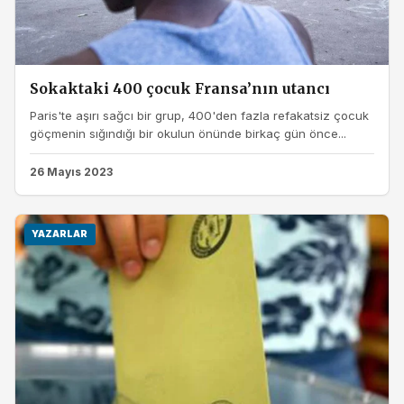
Sokaktaki 400 çocuk Fransa’nın utancı
Paris'te aşırı sağcı bir grup, 400'den fazla refakatsiz çocuk
göçmenin sığındığı bir okulun önünde birkaç gün önce...
26 Mayıs 2023
YAZARLAR