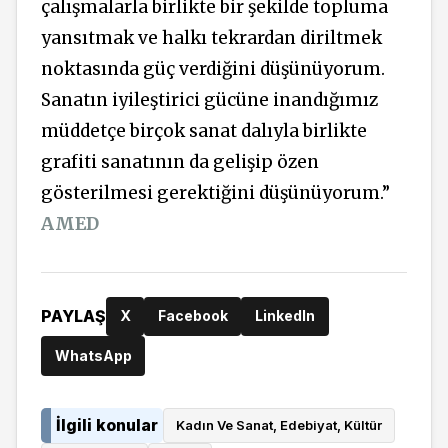
çalışmalarla birlikte bir şekilde topluma
yansıtmak ve halkı tekrardan diriltmek
noktasında güç verdiğini düşünüyorum.
Sanatın iyileştirici gücüne inandığımız
müddetçe birçok sanat dalıyla birlikte
grafiti sanatının da gelişip özen
gösterilmesi gerektiğini düşünüyorum.”
AMED
PAYLAŞ
X
Facebook
LinkedIn
WhatsApp
İlgili konular
Kadın Ve Sanat, Edebiyat, Kültür