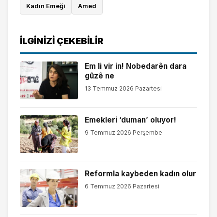
Kadın Emeği
Amed
İLGINIZI ÇEKEBILIR
Em li vir in! Nobedarên dara
gûzê ne
13 Temmuz 2026 Pazartesi
Emekleri ‘duman’ oluyor!
9 Temmuz 2026 Perşembe
Reformla kaybeden kadın olur
6 Temmuz 2026 Pazartesi