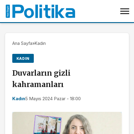
Ana Sayfa
»
Kadın
KADIN
Duvarların gizli
kahramanları
Kadın
5 Mayıs 2024 Pazar - 18:00