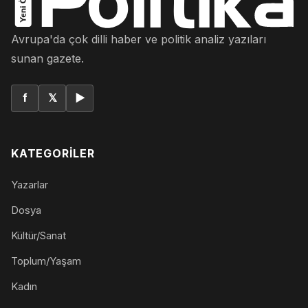
Avrupa'da çok dilli haber ve politik analiz yazıları
sunan gazete.
f
𝕏
▶
KATEGORILER
Yazarlar
Dosya
Kültür/Sanat
Toplum/Yaşam
Kadın