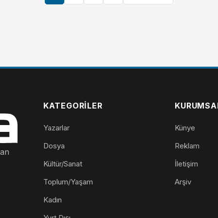
KATEGORILER
KURUMSA
Yazarlar
Künye
Dosya
Reklam
nan
Kültür/Sanat
İletişim
Toplum/Yaşam
Arşiv
Kadın
Yurt Dışı