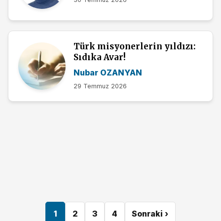
Türk misyonerlerin yıldızı:
Sıdıka Avar!
Nubar OZANYAN
29 Temmuz 2026
1
2
3
4
Sonraki ›