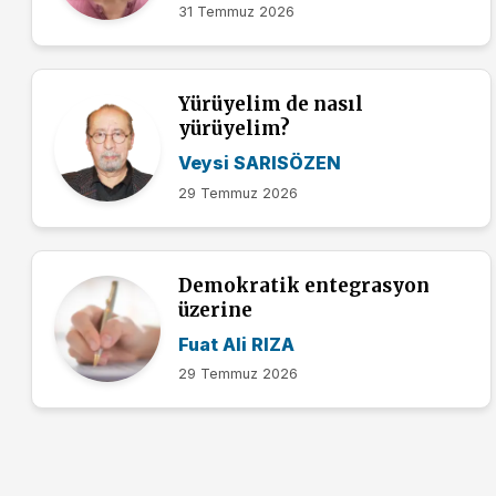
31 Temmuz 2026
Yürüyelim de nasıl
yürüyelim?
Veysi SARISÖZEN
29 Temmuz 2026
Demokratik entegrasyon
üzerine
Fuat Ali RIZA
29 Temmuz 2026