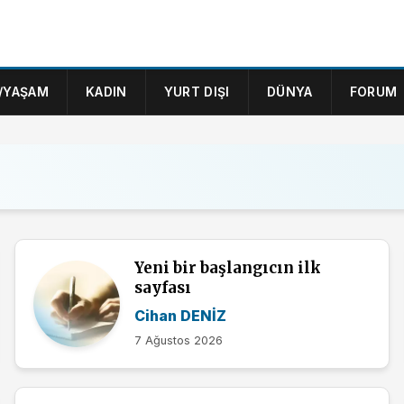
/YAŞAM
KADIN
YURT DIŞI
DÜNYA
FORUM
Yeni bir başlangıcın ilk
sayfası
Cihan DENİZ
7 Ağustos 2026