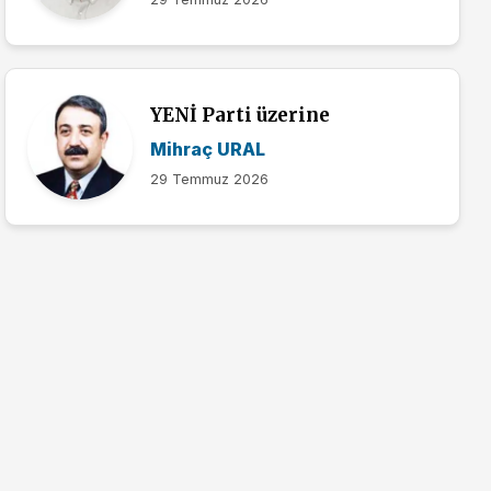
YENİ Parti üzerine
Mihraç URAL
29 Temmuz 2026