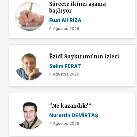
Süreçte ikinci aşama
başlıyor
Fuat Ali RIZA
6 Ağustos 2026
Êzîdî Soykırımı’nın izleri
Selim FERAT
4 Ağustos 2026
“Ne kazandık?”
Nurettin DEMİRTAŞ
4 Ağustos 2026