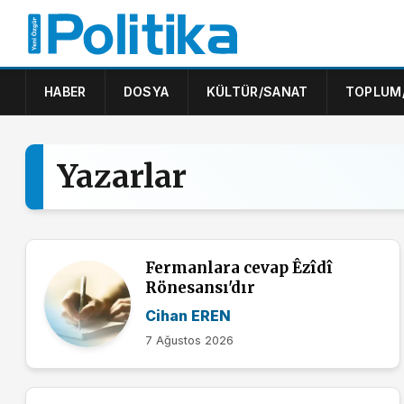
HABER
DOSYA
KÜLTÜR/SANAT
TOPLUM
Yazarlar
Fermanlara cevap Êzîdî
Rönesansı'dır
Cihan EREN
7 Ağustos 2026