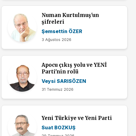
Numan Kurtulmuş'un
şifreleri
Şemsettin ÖZER
3 Ağustos 2026
Apocu çıkış yolu ve YENİ
Parti'nin rolü
Veysi SARISÖZEN
31 Temmuz 2026
Yeni Türkiye ve Yeni Parti
Suat BOZKUŞ
29 Temmuz 2026