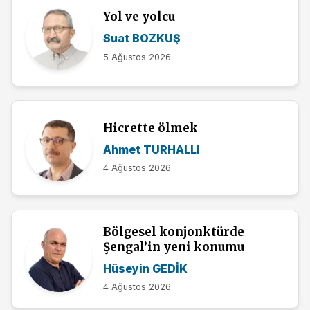
Yol ve yolcu
Suat BOZKUŞ
5 Ağustos 2026
Hicrette ölmek
Ahmet TURHALLI
4 Ağustos 2026
Bölgesel konjonktürde
Şengal’in yeni konumu
Hüseyin GEDİK
4 Ağustos 2026