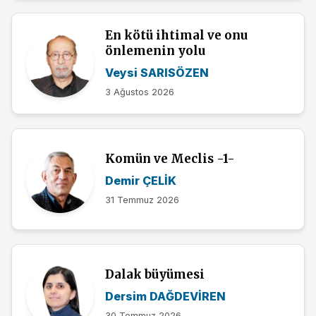
En kötü ihtimal ve onu
önlemenin yolu
Veysi SARISÖZEN
3 Ağustos 2026
Komün ve Meclis -1-
Demir ÇELİK
31 Temmuz 2026
Dalak büyümesi
Dersim DAĞDEVİREN
30 Temmuz 2026