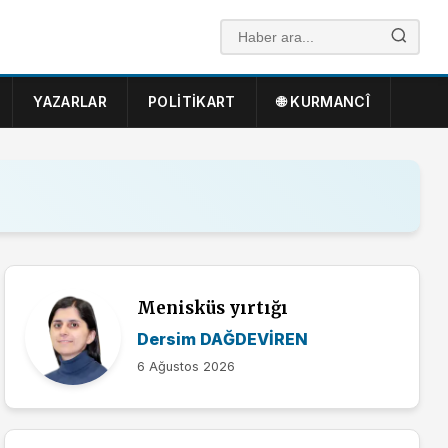
YAZARLAR
POLITIKART
🌐 KURMANCÎ
Menisküs yırtığı
Dersim DAĞDEVİREN
6 Ağustos 2026