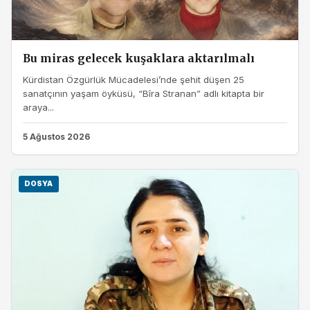
Bu miras gelecek kuşaklara aktarılmalı
Kürdistan Özgürlük Mücadelesi’nde şehit düşen 25
sanatçının yaşam öyküsü, “Bîra Stranan” adlı kitapta bir
araya...
5 Ağustos 2026
DOSYA