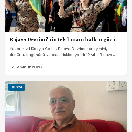
Rojava Devrimi'nin tek limanı halkın gücü
Yazarımız Hüseyin Gedik, Rojava Devrimi deneyimini,
dününü, bugününü ve olası riskleri yazdı 12 yıllık Rojava...
17 Temmuz 2026
DOSYA