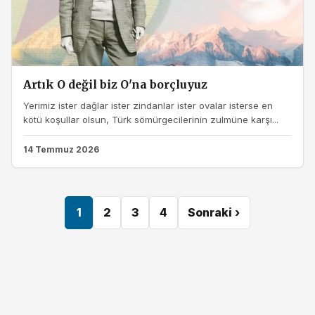
Artık O değil biz O'na borçluyuz
Yerimiz ister dağlar ister zindanlar ister ovalar isterse en
kötü koşullar olsun, Türk sömürgecilerinin zulmüne karşı...
14 Temmuz 2026
1
2
3
4
Sonraki ›