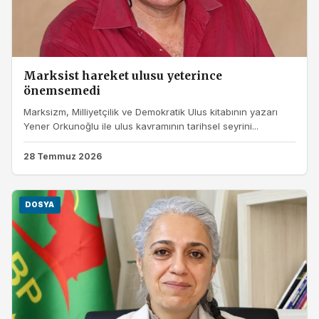
Marksist hareket ulusu yeterince
önemsemedi
Marksizm, Milliyetçilik ve Demokratik Ulus kitabının yazarı
Yener Orkunoğlu ile ulus kavramının tarihsel seyrini...
28 Temmuz 2026
DOSYA