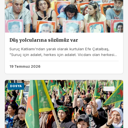
Düş yolcularına sözümüz var
Suruç Katliamı'ndan yaralı olarak kurtulan Efe Çatalbaş,
"Suruç için adalet, herkes için adalet. Vicdanı olan herkesi...
19 Temmuz 2026
DOSYA