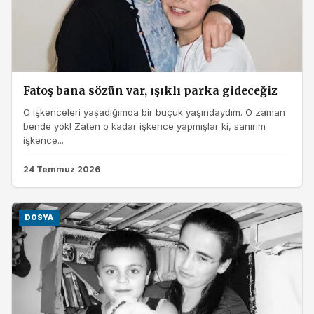
Fatoş bana sözün var, ışıklı parka gideceğiz
O işkenceleri yaşadığımda bir buçuk yaşındaydım. O zaman
bende yok! Zaten o kadar işkence yapmışlar ki, sanırım
işkence...
24 Temmuz 2026
DOSYA