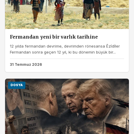
Fermandan yeni bir varlık tarihine
12 yılda fermandan devrime, devrimden rönesansa Êzîdîler
Fermandan sonra geçen 12 yıl, ki bu dönemin büyük bir...
31 Temmuz 2026
DOSYA