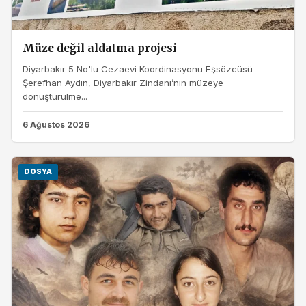
Müze değil aldatma projesi
Diyarbakır 5 No'lu Cezaevi Koordinasyonu Eşsözcüsü
Şerefhan Aydın, Diyarbakır Zindanı’nın müzeye
dönüştürülme...
6 Ağustos 2026
DOSYA