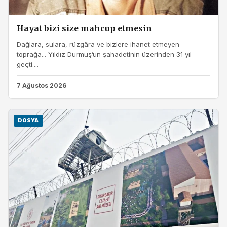
Hayat bizi size mahcup etmesin
Dağlara, sulara, rüzgâra ve bizlere ihanet etmeyen
toprağa... Yıldız Durmuş’un şahadetinin üzerinden 31 yıl
geçti....
7 Ağustos 2026
DOSYA