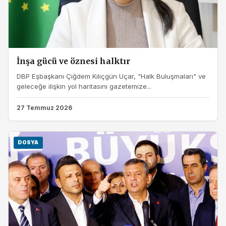
İnşa gücü ve öznesi halktır
DBP Eşbaşkanı Çiğdem Kılıçgün Uçar, "Halk Buluşmaları" ve
geleceğe ilişkin yol haritasını gazetemize...
27 Temmuz 2026
DOSYA