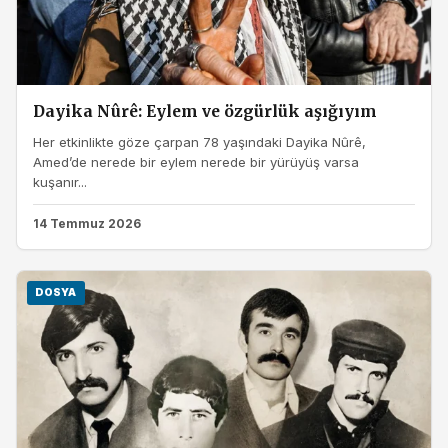
Dayika Nûrê: Eylem ve özgürlük aşığıyım
Her etkinlikte göze çarpan 78 yaşındaki Dayika Nûrê,
Amed’de nerede bir eylem nerede bir yürüyüş varsa
kuşanır...
14 Temmuz 2026
DOSYA