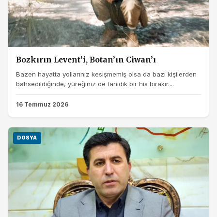
Bozkırın Levent’i, Botan’ın Ciwan’ı
Bazen hayatta yollarınız kesişmemiş olsa da bazı kişilerden
bahsedildiğinde, yüreğiniz de tanıdık bir his bırakır....
16 Temmuz 2026
DOSYA