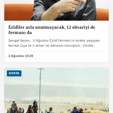
Êzîdîler asla unutmayacak, 12 süvariyi de
fermanı da
Şengal'deyim... 3 Ağustos Êzîdî Fermanı'nı birebir yaşayan
Kendal Çiya ile o anları ve dahasını konuştum... Devlet...
2 Ağustos 2026
DOSYA