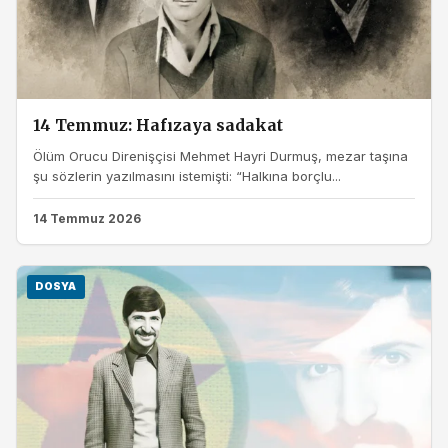
14 Temmuz: Hafızaya sadakat
Ölüm Orucu Direnişçisi Mehmet Hayri Durmuş, mezar taşına
şu sözlerin yazılmasını istemişti: “Halkına borçlu...
14 Temmuz 2026
DOSYA