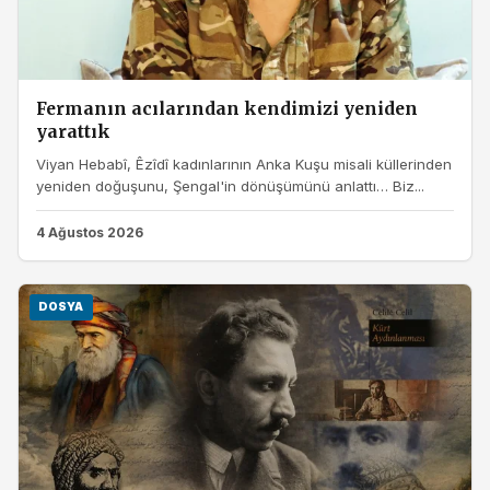
Fermanın acılarından kendimizi yeniden
yarattık
Viyan Hebabî, Êzîdî kadınlarının Anka Kuşu misali küllerinden
yeniden doğuşunu, Şengal'in dönüşümünü anlattı… Biz...
4 Ağustos 2026
DOSYA