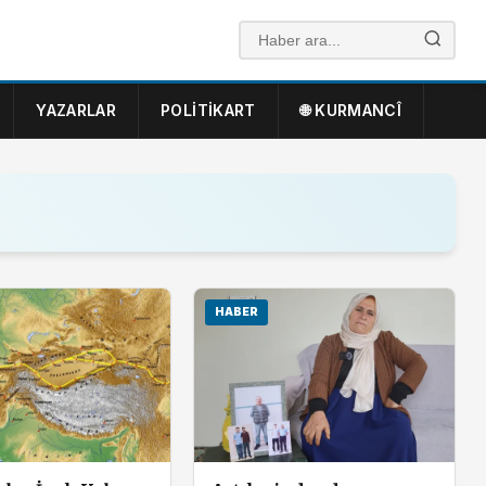
YAZARLAR
POLITIKART
🌐 KURMANCÎ
HABER