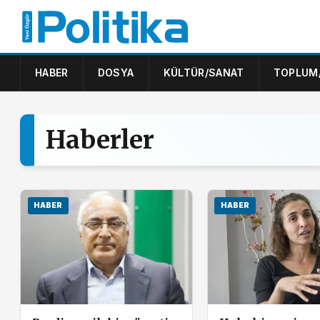
HABER
DOSYA
KÜLTÜR/SANAT
TOPLUM
Haberler
HABER
HABER