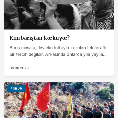
Kim barıştan korkuyor?
Barış masası, devletin lütfuyla kurulan tek taraflı
bir tercih değildir. Arkasında onlarca yıla yayılan
siyasal mücadele, toplumsal direnç,...
06.08.2026
FORUM