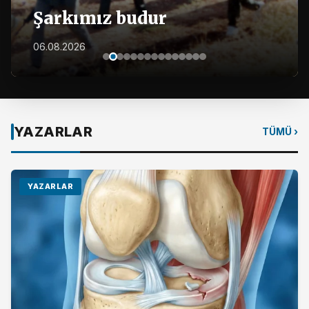
Şarkımız budur
06.08.2026
YAZARLAR
TÜMÜ ›
YAZARLAR