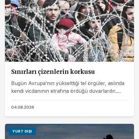
Sınırları çizenlerin korkusu
Bugün Avrupa’nın yükselttiği tel örgüler, aslında
kendi vicdanının etrafına ördüğü duvarlardır.
Kapıya gelen insanlar, yalnızca mülteci değildir;...
04.08.2026
YURT DIŞI