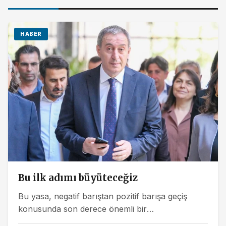
HABER
Bu ilk adımı büyüteceğiz
Bu yasa, negatif barıştan pozitif barışa geçiş
konusunda son derece önemli bir
evredir"Çerçeve yasa' teklifini imzalayan DEM