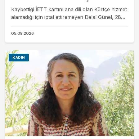
Kaybettiği İETT kartını ana dili olan Kürtçe hizmet
alamadığı için iptal ettiremeyen Delal Günel, 28
bin lira ceza aldı. Ortak mücadeleyle ALO 153’e...
05.08.2026
KADIN