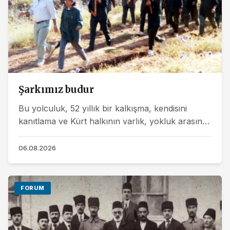
Şarkımız budur
Bu yolculuk, 52 yıllık bir kalkışma, kendisini
kanıtlama ve Kürt halkının varlık, yokluk arasına
sıkışan dar boğazdan sıyrılma serüveni olmayı...
06.08.2026
FORUM