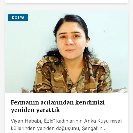
DOSYA
Fermanın acılarından kendimizi
yeniden yarattık
Viyan Hebabî, Êzîdî kadınlarının Anka Kuşu misali
küllerinden yeniden doğuşunu, Şengal'in