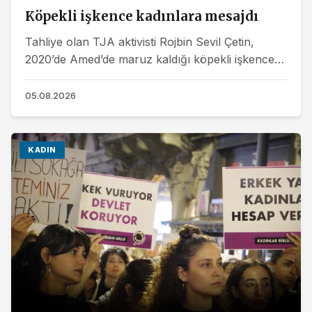
Köpekli işkence kadınlara mesajdı
Tahliye olan TJA aktivisti Rojbin Sevil Çetin,
2020’de Amed’de maruz kaldığı köpekli işkenceye
ilişkin “Şahsımızla alakalı bir durum değildi. Bir...
05.08.2026
KADIN