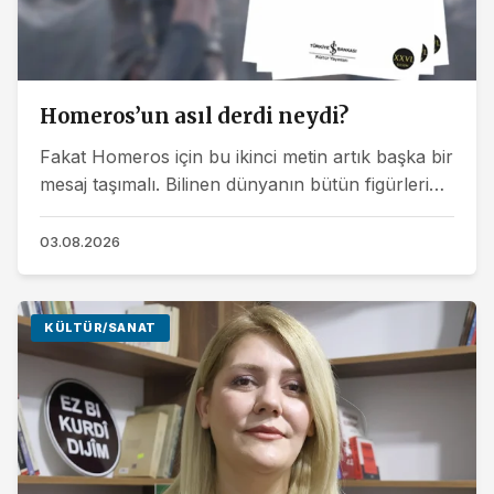
Homeros’un asıl derdi neydi?
Fakat Homeros için bu ikinci metin artık başka bir
mesaj taşımalı. Bilinen dünyanın bütün figürleri
İlyada’da birbirine kıydıktan sonra yeni bir...
03.08.2026
KÜLTÜR/SANAT