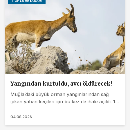
TOPLUM/YAŞAM
Yangından kurtuldu, avcı öldürecek!
Muğla’daki büyük orman yangınlarından sağ
çıkan yaban keçileri için bu kez de ihale açıldı. 11
keçi, 10 Ağustos’ta ‘av turizmi’ adı altında açık...
04.08.2026