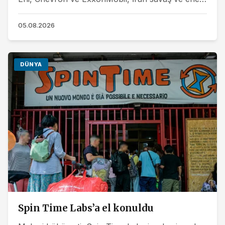
krizinden milyar dolarlar kazandı.
05.08.2026
DÜNYA
Spin Time Labs’a el konuldu