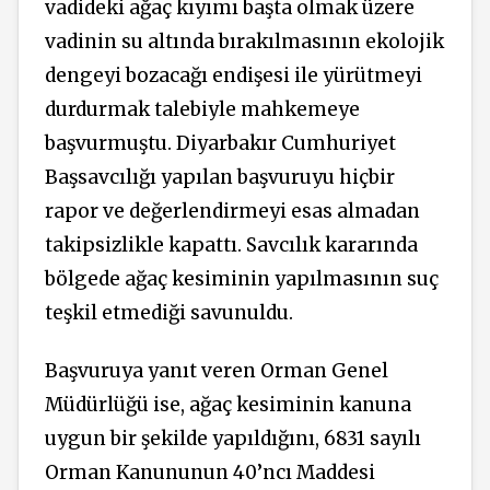
vadideki ağaç kıyımı başta olmak üzere
vadinin su altında bırakılmasının ekolojik
dengeyi bozacağı endişesi ile yürütmeyi
durdurmak talebiyle mahkemeye
başvurmuştu. Diyarbakır Cumhuriyet
Başsavcılığı yapılan başvuruyu hiçbir
rapor ve değerlendirmeyi esas almadan
takipsizlikle kapattı. Savcılık kararında
bölgede ağaç kesiminin yapılmasının suç
teşkil etmediği savunuldu.
Başvuruya yanıt veren Orman Genel
Müdürlüğü ise, ağaç kesiminin kanuna
uygun bir şekilde yapıldığını, 6831 sayılı
Orman Kanununun 40’ncı Maddesi