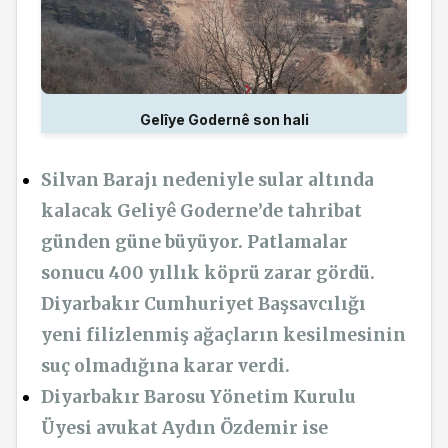
Gelîye Godernê son hali
Silvan Barajı nedeniyle sular altında
kalacak Geliyê Goderne’de tahribat
günden güne büyüyor. Patlamalar
sonucu 400 yıllık köprü zarar gördü.
Diyarbakır Cumhuriyet Başsavcılığı
yeni filizlenmiş ağaçların kesilmesinin
suç olmadığına karar verdi.
Diyarbakır Barosu Yönetim Kurulu
Üyesi avukat Aydın Özdemir ise