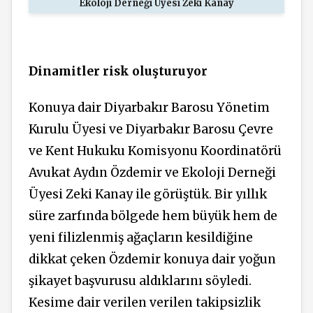
Ekoloji Derneği Üyesi Zeki Kanay
Dinamitler risk oluşturuyor
Konuya dair Diyarbakır Barosu Yönetim
Kurulu Üyesi ve Diyarbakır Barosu Çevre
ve Kent Hukuku Komisyonu Koordinatörü
Avukat Aydın Özdemir ve Ekoloji Derneği
Üyesi Zeki Kanay ile görüştük. Bir yıllık
süre zarfında bölgede hem büyük hem de
yeni filizlenmiş ağaçların kesildiğine
dikkat çeken Özdemir konuya dair yoğun
şikayet başvurusu aldıklarını söyledi.
Kesime dair verilen verilen takipsizlik