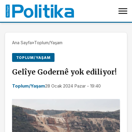
Ana Sayfa
»
Toplum/Yaşam
TOPLUM/YAŞAM
Gelîye Godernê yok ediliyor!
Toplum/Yaşam
28 Ocak 2024 Pazar - 19:40