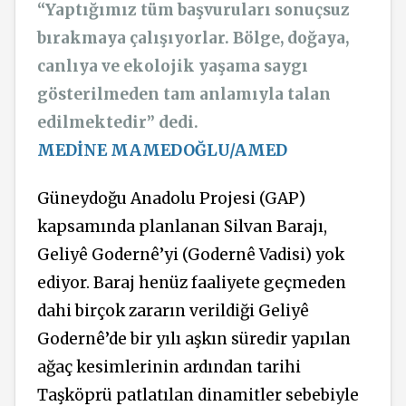
“Yaptığımız tüm başvuruları sonuçsuz
bırakmaya çalışıyorlar. Bölge, doğaya,
canlıya ve ekolojik yaşama saygı
gösterilmeden tam anlamıyla talan
edilmektedir” dedi.
MEDİNE MAMEDOĞLU/AMED
Güneydoğu Anadolu Projesi (GAP)
kapsamında planlanan Silvan Barajı,
Geliyê Godernê’yi (
Godernê Vadisi) yok
ediyor. Baraj henüz faaliyete geçmeden
dahi birçok zararın verildiği Geliyê
Godernê’de bir yılı aşkın süredir yapılan
ağaç kesimlerinin ardından tarihi
Taşköprü patlatılan dinamitler sebebiyle