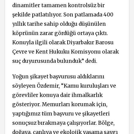
dinamitler tamamen kontrolsüz bir
şekilde patlatılıyor. Son patlamada 400
yıllık tarihe sahip olduğu düşünülen
köprünün zarar gördüğü ortaya çıktı.
Konuyla ilgili olarak Diyarbakır Barosu
Çevre ve Kent Hukuku Komisyonu olarak
suç duyurusunda bulunduk” dedi.
Yoğun şikayet başvurusu aldıklarını
söyleyen Özdemir, “Kamu kuruluşları ve
görevliler konuya dair ihmalkarlık
gösteriyor. Memurları korumak için,
yaptığımız tüm başvuru ve şikayetleri
sonuçsuz bırakmaya çalışıyorlar. Bölge,
doğaya, canlıya ve ekolojik yaşama saygı