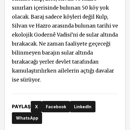
sınırları içerisinde bulunan 50 köy yok
olacak. Baraj sadece köyleri değil Kulp,
Silvan ve Hazro arasında bulunan tarihi ve
ekolojik Godernê Vadisi’ni de sular altında
bırakacak.
Ne zaman faaliyete geçeceği
bilinmeyen barajın sular altında
bırakacağı yerler devlet tarafından
kamulaştırılırken ailelerin açtığı davalar
ise sürüyor.
PAYLAŞ
X
Facebook
LinkedIn
WhatsApp