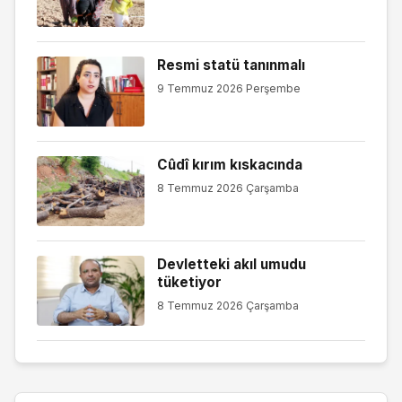
Resmi statü tanınmalı
9 Temmuz 2026 Perşembe
Cûdî kırım kıskacında
8 Temmuz 2026 Çarşamba
Devletteki akıl umudu
tüketiyor
8 Temmuz 2026 Çarşamba