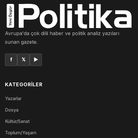
Avrupa'da çok dilli haber ve politik analiz yazıları
sunan gazete.
f
𝕏
▶
KATEGORILER
Yazarlar
Dosya
Kültür/Sanat
Toplum/Yaşam