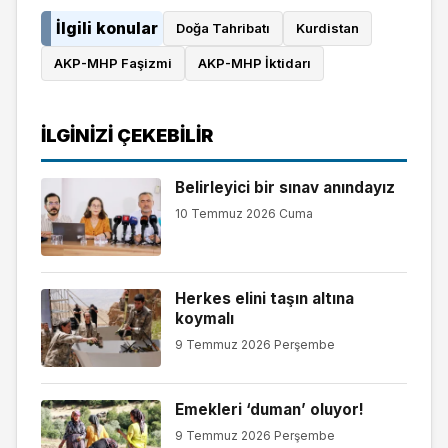
İlgili konular
Doğa Tahribatı
Kurdistan
AKP-MHP Faşizmi
AKP-MHP İktidarı
İLGINIZI ÇEKEBILIR
Belirleyici bir sınav anındayız
10 Temmuz 2026 Cuma
Herkes elini taşın altına
koymalı
9 Temmuz 2026 Perşembe
Emekleri ‘duman’ oluyor!
9 Temmuz 2026 Perşembe