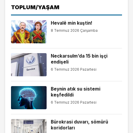
TOPLUM/YAŞAM
Hevalê min kuştin!
8 Temmuz 2026 Çarşamba
Neckarsulm’da 15 bin işçi
endişeli
6 Temmuz 2026 Pazartesi
Beynin atık su sistemi
keşfedildi
6 Temmuz 2026 Pazartesi
Bürokrasi duvarı, sömürü
koridorları