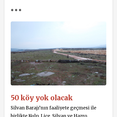
* * *
50 köy yok olacak
Silvan Barajı’nın faaliyete geçmesi ile
birlikte Kulp, Lice, Silvan ve Hazro