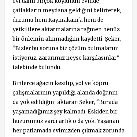
evi dahil birçok köylünün evinde
çatlakların meydana geldiğini belirterek,
durumu hem Kaymakam'a hem de
yetkililere aktarmalarına rağmen henüz
bir önlemin alınmadığını kaydetti. Şeker,
“Bizler bu soruna biz çözüm bulmalarını
istiyoruz. Zararımız neyse karşılasınlar”
talebinde bulundu.
Binlerce ağacın kesilip, yol ve köprü
çalışmalarının yapıldığı alanda doğanın
da yok edildiğini aktaran Şeker, “Burada
yaşamadığımız şey kalmadı. Eskiden bir
huzurumuz vardı artık o da yok. Yaşanan
her patlamada evimizden çıkmak zorunda