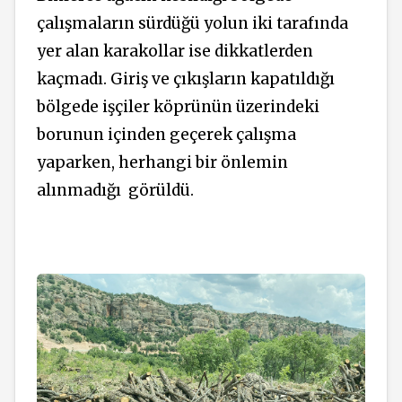
çalışmaların sürdüğü yolun iki tarafında
yer alan karakollar ise dikkatlerden
kaçmadı. Giriş ve çıkışların kapatıldığı
bölgede işçiler köprünün üzerindeki
borunun içinden geçerek çalışma
yaparken, herhangi bir önlemin
alınmadığı
görüldü.