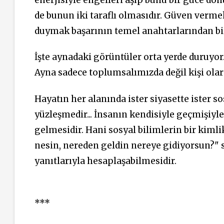
de bunun iki taraflı olmasıdır. Güven verm
duymak başarının temel anahtarlarından bir
İşte aynadaki görüntüler orta yerde duruyo
Ayna sadece toplumsalımızda değil kişi olar
Hayatın her alanında ister siyasette ister so
yüzleşmedir... İnsanın kendisiyle geçmişiyle 
gelmesidir. Hani sosyal bilimlerin bir kimli
nesin, nereden geldin nereye gidiyorsun?" 
yanıtlarıyla hesaplaşabilmesidir.
***