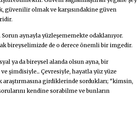
ek, güvenilir olmak ve karşısındakine güven
idir.
r. Sorun aynayla yüzleşememekte odaklanıyor.
ak bireyselimizde de o derece önemli bir imgedir.
syal ya da bireysel alanda olsun ayna, bir
ve şimdisiyle... Çevresiyle, hayatla yüz yüze
k araştırmasına girdiklerinde sordukları; "kimsin,
sorularını kendine sorabilme ve bunların