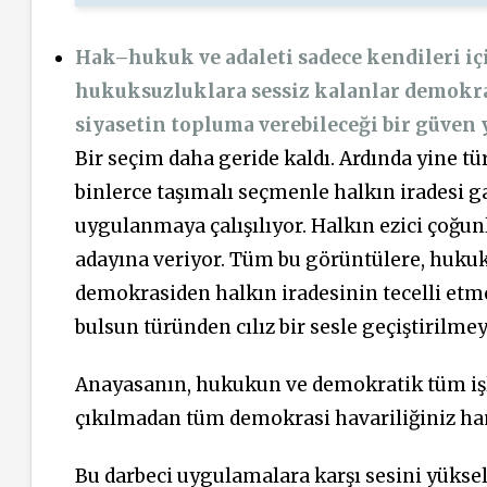
Hak–hukuk ve adaleti sadece kendileri içi
hukuksuzluklara sessiz kalanlar demokr
siyasetin topluma verebileceği bir güven 
Bir seçim daha geride kaldı. Ardında yine tü
binlerce taşımalı seçmenle halkın iradesi g
uygulanmaya çalışılıyor. Halkın ezici çoğun
adayına veriyor. Tüm bu görüntülere, huku
demokrasiden halkın iradesinin tecelli etme
bulsun türünden cılız bir sesle geçiştirilmeye
Anayasanın, hukukun ve demokratik tüm işle
çıkılmadan tüm demokrasi havariliğiniz h
Bu darbeci uygulamalara karşı sesini yüks