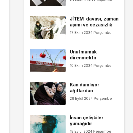
JİTEM davası, zaman
aşımı ve cezasızlık
17 Ekim 2024 Perşembe
Unutmamak
direnmektir
10 Ekim 2024 Perşembe
Kan damlıyor
ağıtlardan
26 Eylül 2024 Perşembe
İnsan çelişkiler
yumağıdır
19 Eylül 2024 Perşembe