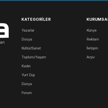
KATEGORILER
KURUMSA
Yazarlar
Künye
Dosya
Reklam
nan
Kültür/Sanat
İletişim
Toplum/Yaşam
Arşiv
Kadın
Yurt Dışı
Dünya
Forum