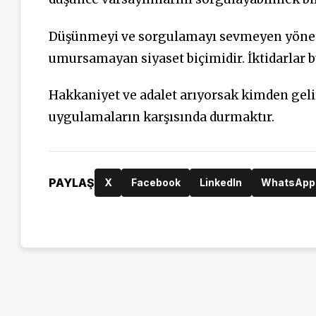
Düşünmeyi ve sorgulamayı sevmeyen yöneti
umursamayan siyaset biçimidir. İktidarlar b
Hakkaniyet ve adalet arıyorsak kimden gel
uygulamaların karşısında durmaktır.
PAYLAŞ
X
Facebook
LinkedIn
WhatsApp