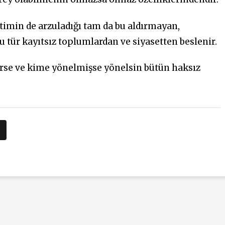
min de arzuladığı tam da bu aldırmayan,
u tür kayıtsız toplumlardan ve siyasetten beslenir.
irse ve kime yönelmişse yönelsin bütün haksız