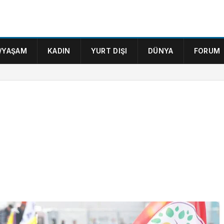
/YAŞAM
KADIN
YURT DIŞI
DÜNYA
FORUM