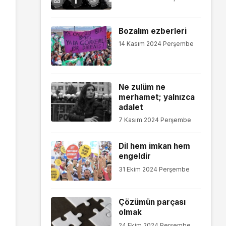
Bozalım ezberleri
14 Kasım 2024 Perşembe
Ne zulüm ne
merhamet; yalnızca
adalet
7 Kasım 2024 Perşembe
Dil hem imkan hem
engeldir
31 Ekim 2024 Perşembe
Çözümün parçası
olmak
24 Ekim 2024 Perşembe