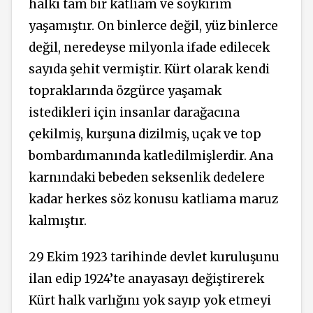
halkı tam bir katliam ve soykırım
yaşamıştır. On binlerce değil, yüz binlerce
değil, neredeyse milyonla ifade edilecek
sayıda şehit vermiştir. Kürt olarak kendi
topraklarında özgürce yaşamak
istedikleri için insanlar darağacına
çekilmiş, kurşuna dizilmiş, uçak ve top
bombardımanında katledilmişlerdir. Ana
karnındaki bebeden seksenlik dedelere
kadar herkes söz konusu katliama maruz
kalmıştır.
29 Ekim 1923 tarihinde devlet kuruluşunu
ilan edip 1924’te anayasayı değiştirerek
Kürt halk varlığını yok sayıp yok etmeyi