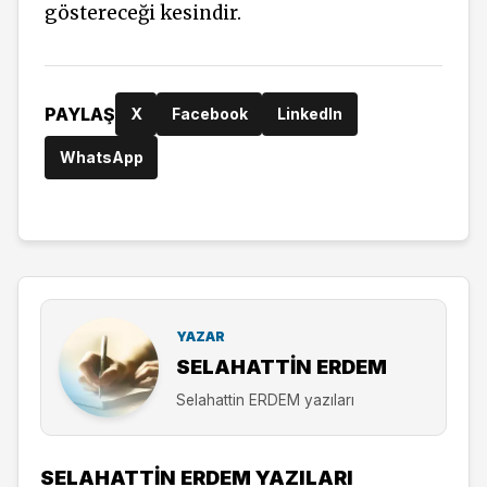
göstereceği kesindir.
PAYLAŞ
X
Facebook
LinkedIn
WhatsApp
YAZAR
SELAHATTIN ERDEM
Selahattin ERDEM yazıları
SELAHATTIN ERDEM YAZILARI