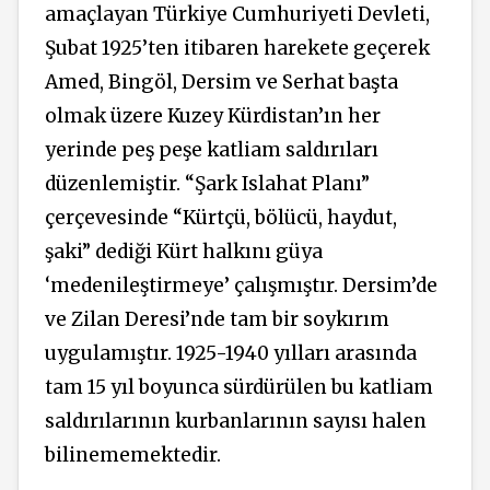
amaçlayan Türkiye Cumhuriyeti Devleti,
Şubat 1925’ten itibaren harekete geçerek
Amed, Bingöl, Dersim ve Serhat başta
olmak üzere Kuzey Kürdistan’ın her
yerinde peş peşe katliam saldırıları
düzenlemiştir. “Şark Islahat Planı”
çerçevesinde “Kürtçü, bölücü, haydut,
şaki” dediği Kürt halkını güya
‘medenileştirmeye’ çalışmıştır. Dersim’de
ve Zilan Deresi’nde tam bir soykırım
uygulamıştır. 1925-1940 yılları arasında
tam 15 yıl boyunca sürdürülen bu katliam
saldırılarının kurbanlarının sayısı halen
bilinememektedir.