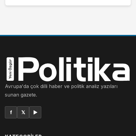
Avrupa'da çok dilli haber ve politik analiz yazıları
sunan gazete.
f
𝕏
▶