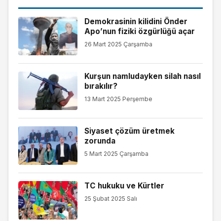
Demokrasinin kilidini Önder
Apo’nun fiziki özgürlüğü açar
26 Mart 2025 Çarşamba
Kurşun namludayken silah nasıl
bırakılır?
13 Mart 2025 Perşembe
Siyaset çözüm üretmek
zorunda
5 Mart 2025 Çarşamba
TC hukuku ve Kürtler
25 Şubat 2025 Salı