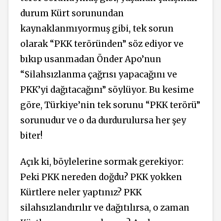
durum Kürt sorunundan
kaynaklanmıyormuş gibi, tek sorun
olarak “PKK teröründen” söz ediyor ve
bıkıp usanmadan Önder Apo’nun
“Silahsızlanma çağrısı yapacağını ve
PKK’yi dağıtacağını” söylüyor. Bu kesime
göre, Türkiye’nin tek sorunu “PKK terörü”
sorunudur ve o da durdurulursa her şey
biter!
Açık ki, böylelerine sormak gerekiyor:
Peki PKK nereden doğdu? PKK yokken
Kürtlere neler yaptınız? PKK
silahsızlandırılır ve dağıtılırsa, o zaman