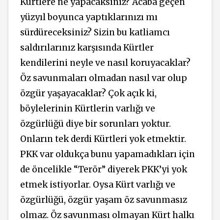
Kürtlere ne yapacaksınız? Acaba geçen
yüzyıl boyunca yaptıklarınızı mı
sürdüreceksiniz? Sizin bu katliamcı
saldırılarınız karşısında Kürtler
kendilerini neyle ve nasıl koruyacaklar?
Öz savunmaları olmadan nasıl var olup
özgür yaşayacaklar? Çok açık ki,
böylelerinin Kürtlerin varlığı ve
özgürlüğü diye bir sorunları yoktur.
Onların tek derdi Kürtleri yok etmektir.
PKK var oldukça bunu yapamadıkları için
de öncelikle “Terör” diyerek PKK’yi yok
etmek istiyorlar. Oysa Kürt varlığı ve
özgürlüğü, özgür yaşam öz savunmasız
olmaz. Öz savunması olmayan Kürt halkı