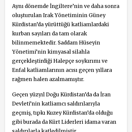
Aynı dönemde İngiltere’nin ve daha sonra
oluşturulan Irak Yönetiminin Güney
Kürdistan’da yürüttüğü katliamlardaki
kurban sayıları da tam olarak
bilinmemektedir. Saddam Hüseyin
Yönetimi’nin kimyasal silahla
gerçekleştirdiği Halepçe soykırımı ve
Enfal katliamlarının acısı geçen yıllara
rağmen halen azalmamıştır.
Geçen yüzyıl Doğu Kürdistan’da da İran
Devleti’nin katliamcı saldırılarıyla
geçmiş, tıpkı Kuzey Kürdistan’da olduğu
gibi burada da Kürt Liderleri idama varan
saldırılarla katledilmiştir.