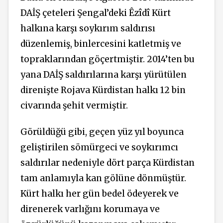
DAİŞ çeteleri Şengal’deki Êzîdî Kürt
halkına karşı soykırım saldırısı
düzenlemiş, binlercesini katletmiş ve
topraklarından göçertmiştir. 2014’ten bu
yana DAİŞ saldırılarına karşı yürütülen
direnişte Rojava Kürdistan halkı 12 bin
civarında şehit vermiştir.
Görüldüğü gibi, geçen yüz yıl boyunca
geliştirilen sömürgeci ve soykırımcı
saldırılar nedeniyle dört parça Kürdistan
tam anlamıyla kan gölüne dönmüştür.
Kürt halkı her gün bedel ödeyerek ve
direnerek varlığını korumaya ve