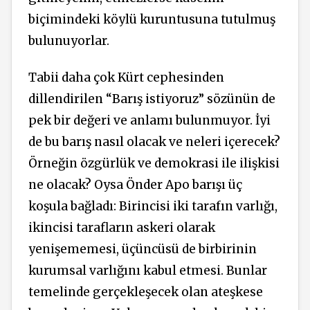
biçimindeki köylü kuruntusuna tutulmuş
bulunuyorlar.
Tabii daha çok Kürt cephesinden
dillendirilen “Barış istiyoruz” sözünün de
pek bir değeri ve anlamı bulunmuyor. İyi
de bu barış nasıl olacak ve neleri içerecek?
Örneğin özgürlük ve demokrasi ile ilişkisi
ne olacak? Oysa Önder Apo barışı üç
koşula bağladı: Birincisi iki tarafın varlığı,
ikincisi tarafların askeri olarak
yenişememesi, üçüncüsü de birbirinin
kurumsal varlığını kabul etmesi. Bunlar
temelinde gerçekleşecek olan ateşkese