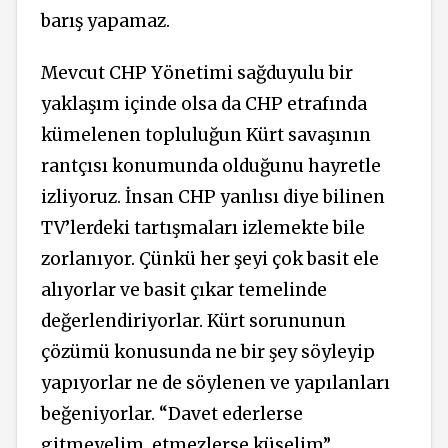
barış yapamaz.
Mevcut CHP Yönetimi sağduyulu bir
yaklaşım içinde olsa da CHP etrafında
kümelenen topluluğun Kürt savaşının
rantçısı konumunda olduğunu hayretle
izliyoruz. İnsan CHP yanlısı diye bilinen
TV’lerdeki tartışmaları izlemekte bile
zorlanıyor. Çünkü her şeyi çok basit ele
alıyorlar ve basit çıkar temelinde
değerlendiriyorlar. Kürt sorununun
çözümü konusunda ne bir şey söyleyip
yapıyorlar ne de söylenen ve yapılanları
beğeniyorlar. “Davet ederlerse
gitmeyelim, etmezlerse küselim”