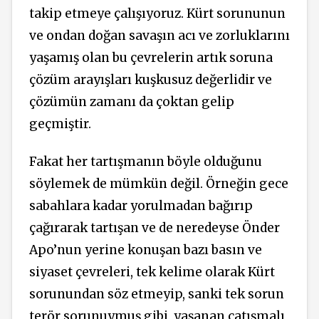
takip etmeye çalışıyoruz. Kürt sorununun
ve ondan doğan savaşın acı ve zorluklarını
yaşamış olan bu çevrelerin artık soruna
çözüm arayışları kuşkusuz değerlidir ve
çözümün zamanı da çoktan gelip
geçmiştir.
Fakat her tartışmanın böyle olduğunu
söylemek de mümkün değil. Örneğin gece
sabahlara kadar yorulmadan bağırıp
çağırarak tartışan ve de neredeyse Önder
Apo’nun yerine konuşan bazı basın ve
siyaset çevreleri, tek kelime olarak Kürt
sorunundan söz etmeyip, sanki tek sorun
terör sorunuymuş gibi, yaşanan çatışmalı