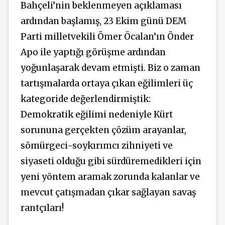
Bahçeli’nin beklenmeyen açıklaması
ardından başlamış, 23 Ekim günü DEM
Parti milletvekili Ömer Öcalan’ın Önder
Apo ile yaptığı görüşme ardından
yoğunlaşarak devam etmişti. Biz o zaman
tartışmalarda ortaya çıkan eğilimleri üç
kategoride değerlendirmiştik:
Demokratik eğilimi nedeniyle Kürt
sorununa gerçekten çözüm arayanlar,
sömürgeci-soykırımcı zihniyeti ve
siyaseti olduğu gibi sürdüremedikleri için
yeni yöntem aramak zorunda kalanlar ve
mevcut çatışmadan çıkar sağlayan savaş
rantçıları!