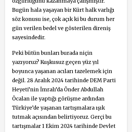
özgürlüğünü kazanmaya çalışmıştır.
Bugün hala yaşayan bir Kürt halk varlığı
söz konusu ise, çok açık ki bu durum her
gün verilen bedel ve gösterilen direniş
sayesindedir.
Peki bütün bunları burada niçin
yazıyoruz? Kuşkusuz geçen yüz yıl
boyunca yaşanan acıları tazelemek için
değil. 28 Aralık 2024 tarihinde DEM Parti
Heyeti’nin İmralı’da Önder Abdullah
Öcalan ile yaptığı görüşme ardından
Türkiye’de yaşanan tartışmalara ışık
tutmak açısından belirtiyoruz. Gerçi bu
tartışmalar 1 Ekim 2024 tarihinde Devlet