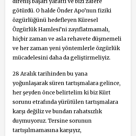
direniş başarı yarattı ve bizi zafere
götürdü. O halde Önder Apo’nun fiziki
özgürlüğünü hedefleyen Küresel
Özgürlük Hamlesi’ni zayıflatmamalı,
hiçbir zaman ve asla rehavete düşmemeli
ve her zaman yeni yöntemlerle özgürlük
mücadelesini daha da geliştirmeliyiz.
28 Aralık tarihinden bu yana
yoğunlaşarak süren tartışmalara gelince,
her şeyden önce belirtelim ki biz Kürt
sorunu etrafında yürütülen tartışmalara
karşı değiliz ve bundan rahatsızlık
duymuyoruz. Tersine sorunun
tartışılmamasına karşıyız,