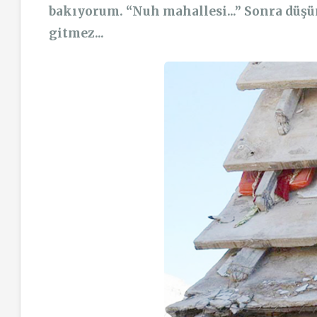
bakıyorum. “Nuh mahallesi...” Sonra düş
gitmez...