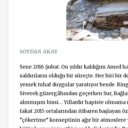
SOYDAN AKAY
Sene 2016 Şubat. On yıldır kaldığım Amed h
saldırıların olduğu bir süreçte. Her biri bi
yemek tuhaf duygular yaratıyor bende. Ring
Siverek güzergâhından geçerken Sur, Bağlar,
alınmışım hissi… Yıllardır hapiste olmama
fakat 2015 ortalarından itibaren başlayan özy
“çökertme” konseptinin ağır bir atmosfere y