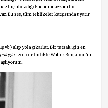
erinde hiç olmadığı kadar muazzam bir
var. Bu ses, tüm tehlikeler karşısında uyarır
vb.) alıp yola çıkarlar. Bir tutsak için en
pologia
serisi ile birlikte Walter Benjamin’in
başlıyorum.