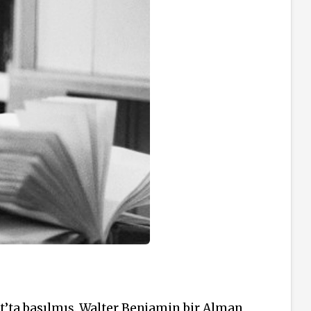
t’ta basılmış. Walter Benjamin bir Alman