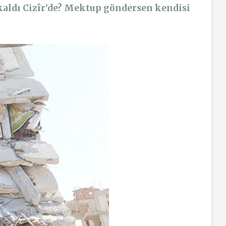
kaldı Cizîr’de? Mektup göndersen kendisi