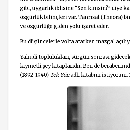
gibi, uygarlık iblisine “Sen kimsin?” diye 
özgürlük bilinçleri var. Tanrısal (Theora) bi
ve özgürlüğe giden yolu işaret eder.
Bu düşüncelerle volta atarken mazgal açılıyo
Yahudi toplulukları, sürgün sonrası gidecekle
kıymetli şey kitaplarıdır. Ben de beraberim
(1892-1940)
Tek Yön
adlı kitabını istiyorum