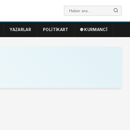
YAZARLAR
POLITIKART
🌐 KURMANCÎ