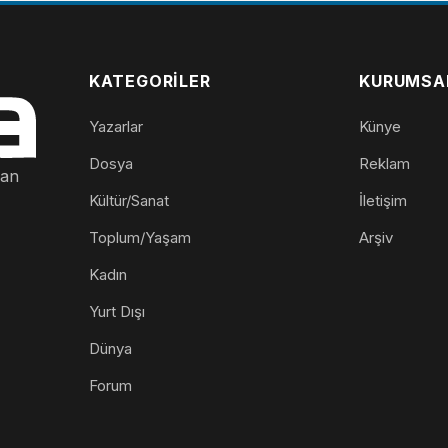
KATEGORILER
KURUMSA
Yazarlar
Künye
Dosya
Reklam
nan
Kültür/Sanat
İletişim
Toplum/Yaşam
Arşiv
Kadın
Yurt Dışı
Dünya
Forum