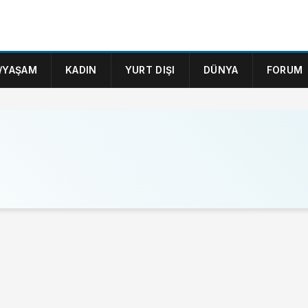
/YAŞAM
KADIN
YURT DIŞI
DÜNYA
FORUM