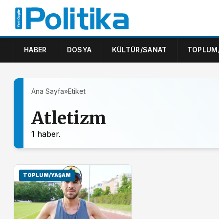
HABER
DOSYA
KÜLTÜR/SANAT
TOPLUM
Ana Sayfa
»
Etiket
Atletizm
1 haber.
TOPLUM/YAŞAM