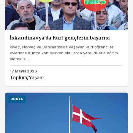
İskandinavya’da Kürt gençlerin başarısı
İsveç, Norveç ve Danimarka’da yaşayan Kürt öğrenciler
evlerinde Kürtçe konuşurken okullarda yerel dillerle eğitim
alarak iki...
17 Mayıs 2026
Toplum/Yaşam
DÜNYA