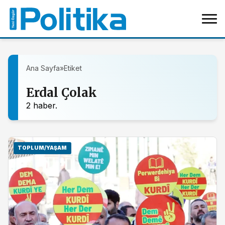
Ana Sayfa
»
Etiket
Erdal Çolak
2 haber.
TOPLUM/YAŞAM