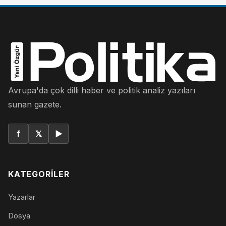
Avrupa'da çok dilli haber ve politik analiz yazıları
sunan gazete.
f
𝕏
▶
KATEGORILER
Yazarlar
Dosya