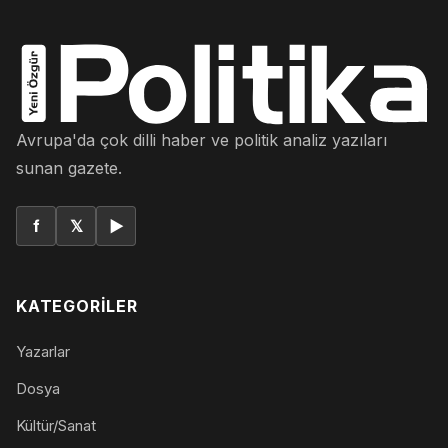
Avrupa'da çok dilli haber ve politik analiz yazıları
sunan gazete.
f
𝕏
▶
KATEGORILER
Yazarlar
Dosya
Kültür/Sanat