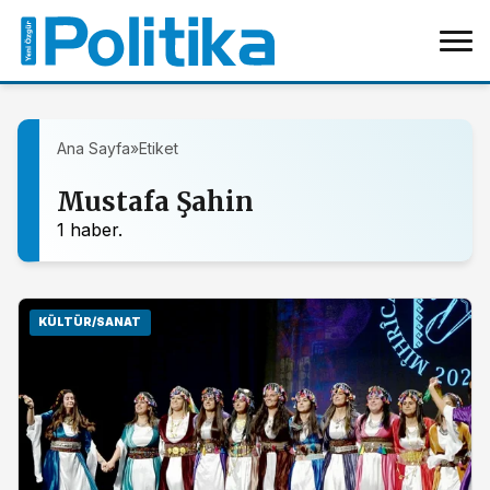
Ana Sayfa
»
Etiket
Mustafa Şahin
1 haber.
KÜLTÜR/SANAT