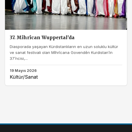
37. Mîhrîcan Wuppertal’da
Diasporada yaşayan Kürdistanlıların en uzun soluklu kültür
ve sanat festivali olan Mîhrîcana Govendên Kurdistan’in
37’ncisi,...
19 Mayıs 2026
Kültür/Sanat