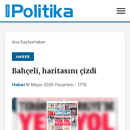
Ana Sayfa
»
Haber
HABER
Bahçeli, haritasını çizdi
Haber
18 Mayıs 2026 Pazartesi - 17:15