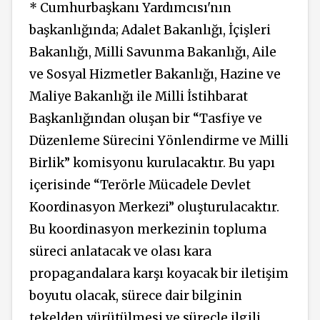
* Cumhurbaşkanı Yardımcısı'nın
başkanlığında; Adalet Bakanlığı, İçişleri
Bakanlığı, Milli Savunma Bakanlığı, Aile
ve Sosyal Hizmetler Bakanlığı, Hazine ve
Maliye Bakanlığı ile Milli İstihbarat
Başkanlığından oluşan bir “Tasfiye ve
Düzenleme Sürecini Yönlendirme ve Milli
Birlik” komisyonu kurulacaktır. Bu yapı
içerisinde “Terörle Mücadele Devlet
Koordinasyon Merkezi” oluşturulacaktır.
Bu koordinasyon merkezinin topluma
süreci anlatacak ve olası kara
propagandalara karşı koyacak bir iletişim
boyutu olacak, sürece dair bilginin
tekelden yürütülmesi ve süreçle ilgili