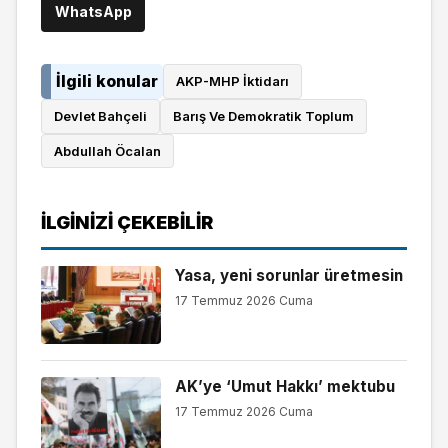
WhatsApp
İlgili konular
AKP-MHP İktidarı
Devlet Bahçeli
Barış Ve Demokratik Toplum
Abdullah Öcalan
İLGINIZI ÇEKEBILIR
Yasa, yeni sorunlar üretmesin
17 Temmuz 2026 Cuma
AK’ye ‘Umut Hakkı’ mektubu
17 Temmuz 2026 Cuma