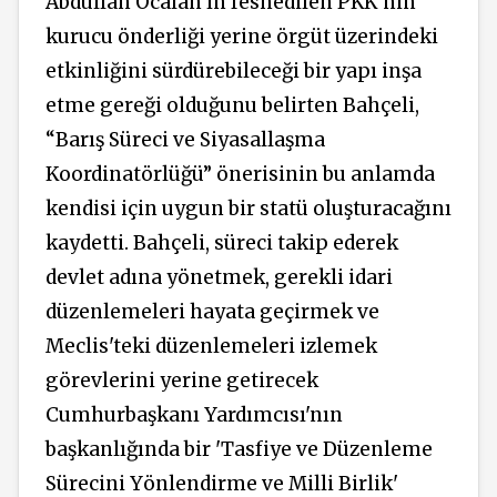
Abdullah Öcalan’ın feshedilen PKK’nin
kurucu önderliği yerine örgüt üzerindeki
etkinliğini sürdürebileceği bir yapı inşa
etme gereği olduğunu belirten Bahçeli,
“Barış Süreci ve Siyasallaşma
Koordinatörlüğü” önerisinin bu anlamda
kendisi için uygun bir statü oluşturacağını
kaydetti. Bahçeli, süreci takip ederek
devlet adına yönetmek, gerekli idari
düzenlemeleri hayata geçirmek ve
Meclis'teki düzenlemeleri izlemek
görevlerini yerine getirecek
Cumhurbaşkanı Yardımcısı'nın
başkanlığında bir 'Tasfiye ve Düzenleme
Sürecini Yönlendirme ve Milli Birlik'