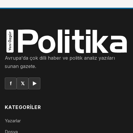
Avrupa'da çok dilli haber ve politik analiz yazıları
sunan gazete.
f
𝕏
▶
KATEGORILER
Yazarlar
Dosya