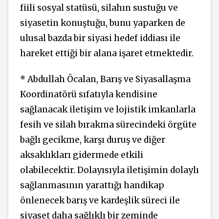
fiili sosyal statüsü, silahın sustuğu ve
siyasetin konuştuğu, bunu yaparken de
ulusal bazda bir siyasi hedef iddiası ile
hareket ettiği bir alana işaret etmektedir.
* Abdullah Öcalan, Barış ve Siyasallaşma
Koordinatörü sıfatıyla kendisine
sağlanacak iletişim ve lojistik imkanlarla
fesih ve silah bırakma sürecindeki örgüte
bağlı gecikme, karşı duruş ve diğer
aksaklıkları gidermede etkili
olabilecektir. Dolayısıyla iletişimin dolaylı
sağlanmasının yarattığı handikap
önlenecek barış ve kardeşlik süreci ile
siyaset daha sağlıklı bir zeminde