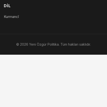
DIL
Kurmancî
© 2026 Yeni Özgür Politika. Tüm hakları saklıdır.