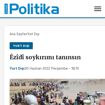
Ana Sayfa
»
Yurt Dışı
YURT DIŞI
Êzîdî soykırımı tanınsın
Yurt Dışı
30 Haziran 2022 Perşembe - 18:15