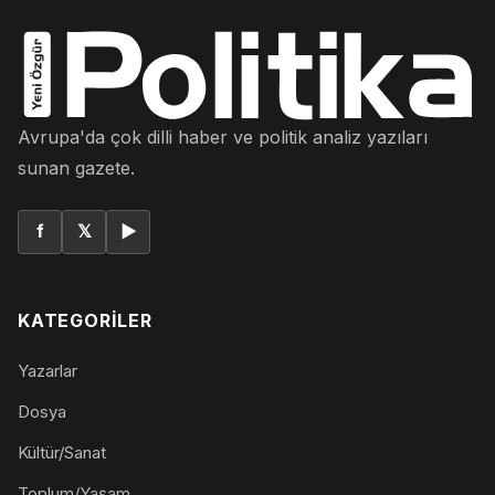
Avrupa'da çok dilli haber ve politik analiz yazıları
sunan gazete.
f
𝕏
▶
KATEGORILER
Yazarlar
Dosya
Kültür/Sanat
Toplum/Yaşam