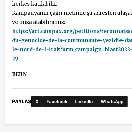
herkes katılabilir.
Kampanyanın çağrı metnine şu adresten ulaşab
ve imza atabilirsiniz:
https://act.campax.org/petitions/reconnaiss
du-genocide-de-la-communaute-yezidie-da
le-nord-de-l-irak?utm_campaign=blast2022
29
BERN
PAYLAŞ
X
Facebook
LinkedIn
WhatsApp