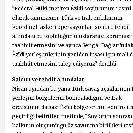
“Federal Hükümet’ten Êzîdî soykırımını resmi
olarak tanımasını, Türk ve Irak ordularının
koordineli askeri operasyonları sonucu tehdit
altındaki bu topluluğun uluslararası koruması
taahhüt etmesini ve ayrıca Şengal Dağları'ndak
Êzîdî yerleşimlerinin yeniden inşası için mali 
taahhüt etmesini talep ediyoruz” denildi.
Saldırı ve tehdit altındalar
Nisan ayından bu yana Türk savaş uçaklarının 
yerleşim bölgelerini bombaladığını ve Irak
ordusunun da bazı Êzîdî bölgelerinin kontrolün
geçirdiği belirtilen metinde, “Soykırım sonrası
halkının oluşturduğu öz savunma birlikleri tas