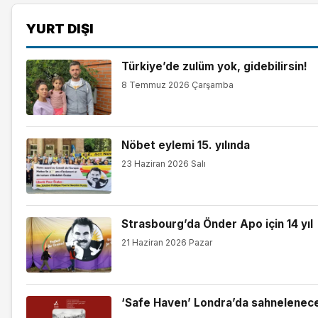
YURT DIŞI
Türkiye’de zulüm yok, gidebilirsin!
8 Temmuz 2026 Çarşamba
Nöbet eylemi 15. yılında
23 Haziran 2026 Salı
Strasbourg’da Önder Apo için 14 yıl
21 Haziran 2026 Pazar
‘Safe Haven’ Londra’da sahnelenec