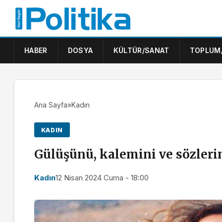
HABER
DOSYA
KÜLTÜR/SANAT
TOPLUM
Ana Sayfa
»
Kadın
KADIN
Gülüşünü, kalemini ve sözlerin
Kadın
12 Nisan 2024 Cuma - 18:00