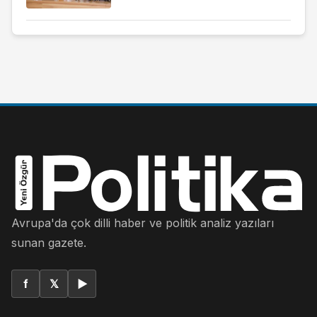
Avrupa'da çok dilli haber ve politik analiz yazıları
sunan gazete.
f
𝕏
▶