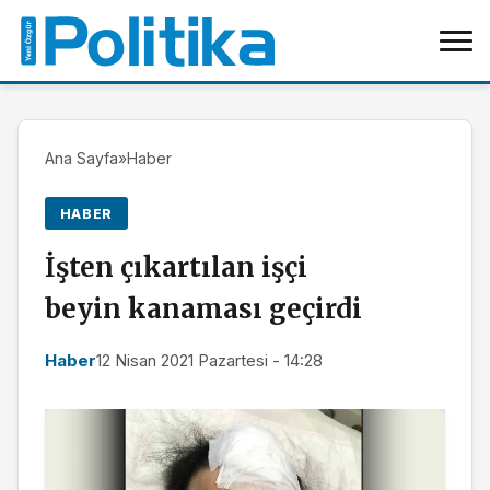
Ana Sayfa
»
Haber
HABER
İşten çıkartılan işçi
beyin kanaması geçirdi
Haber
12 Nisan 2021 Pazartesi - 14:28