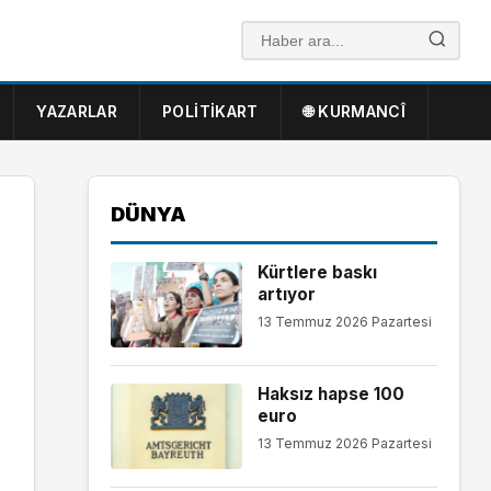
YAZARLAR
POLITIKART
🌐 KURMANCÎ
DÜNYA
Kürtlere baskı
artıyor
13 Temmuz 2026 Pazartesi
Haksız hapse 100
euro
13 Temmuz 2026 Pazartesi