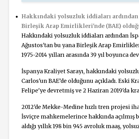
Hakkındaki yolsuzluk iddiaları ardından 
Birleşik Arap Emirlikleri'nde (BAE) olduğ
Hakkındaki yolsuzluk iddiaları ardından İsp
Ağustos'tan bu yana Birleşik Arap Emirlikler
1975-2014 yılları arasında 39 yıl boyunca dev
İspanya Kraliyet Sarayı, hakkındaki yolsuzlu
Carlos'un BAE’de olduğunu açıkladı. Eski Kral
Felipe'ye devretmiş ve 2 Haziran 2019'da kral
2012'de Mekke-Medine hızlı tren projesi iha
İsviçre mahkemelerince hakkında açılmış b
aldığı yıllık 198 bin 945 avroluk maaş, yolsu