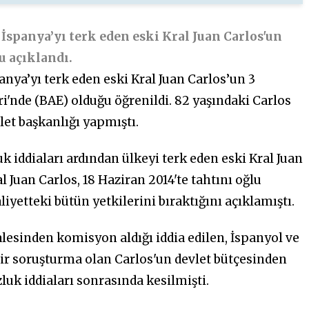
İspanya’yı terk eden eski Kral Juan Carlos'un
u açıklandı.
anya’yı terk eden eski Kral Juan Carlos’un
3
i'nde (BAE) olduğu öğrenildi. 82 yaşındaki Carlos
let başkanlığı yapmıştı.
k iddiaları ardından ülkeyi terk eden eski Kral Juan
 Juan Carlos, 18 Haziran 2014'te tahtını oğlu
iyetteki bütün yetkilerini bıraktığını açıklamıştı.
lesinden komisyon aldığı iddia edilen, İspanyol ve
ir soruşturma olan Carlos'un devlet bütçesinden
zluk iddiaları sonrasında kesilmişti.