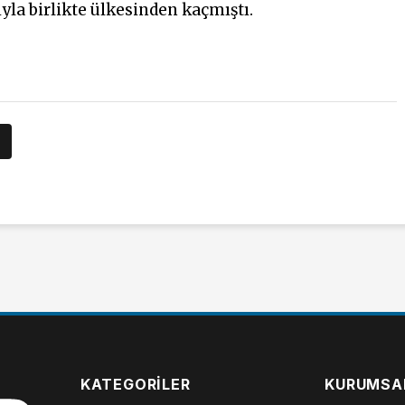
yla birlikte ülkesinden kaçmıştı.
KATEGORILER
KURUMSA