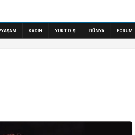
/YAŞAM
KADIN
YURT DIŞI
DÜNYA
FORUM