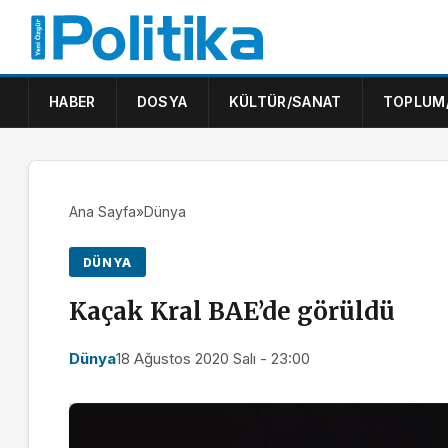
HABER
DOSYA
KÜLTÜR/SANAT
TOPLUM
Ana Sayfa
»
Dünya
DÜNYA
Kaçak Kral BAE’de görüldü
Dünya
18 Ağustos 2020 Salı - 23:00