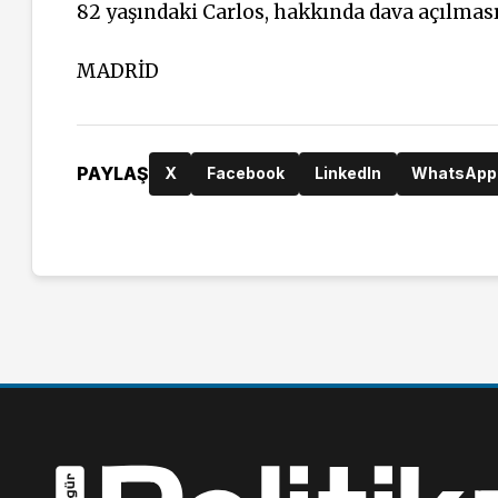
82 yaşındaki Carlos, hakkında dava açılması
MADRİD
PAYLAŞ
X
Facebook
LinkedIn
WhatsApp