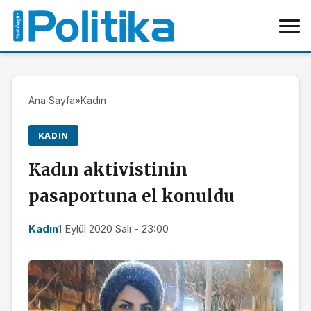
Ana Sayfa
»
Kadın
KADIN
Kadın aktivistinin
pasaportuna el konuldu
Kadın
1 Eylül 2020 Salı - 23:00