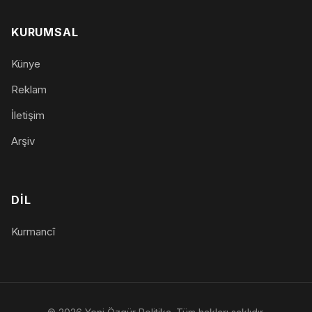
KURUMSAL
Künye
Reklam
İletişim
Arşiv
DIL
Kurmancî