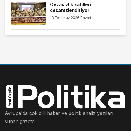
Cezasızlık katilleri
cesaretlendiriyor
13 Temmuz 2026 Pazartesi
Avrupa'da çok dilli haber ve politik analiz yazıları
sunan gazete.