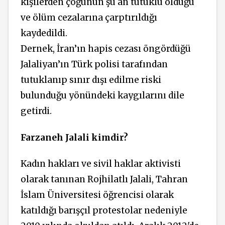
kişilerden çoğunun şu an tutuklu olduğu
ve ölüm cezalarına çarptırıldığı
kaydedildi.
Dernek, İran’ın hapis cezası öngördüğü
Jalaliyan’ın Türk polisi tarafından
tutuklanıp sınır dışı edilme riski
bulunduğu yönündeki kaygılarını dile
getirdi.
Farzaneh Jalali kimdir?
Kadın hakları ve sivil haklar aktivisti
olarak tanınan Rojhilatlı Jalali, Tahran
İslam Üniversitesi öğrencisi olarak
katıldığı barışçıl protestolar nedeniyle