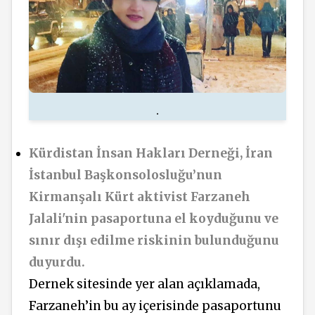
.
Kürdistan İnsan Hakları Derneği, İran
İstanbul Başkonsolosluğu’nun
Kirmanşalı Kürt aktivist Farzaneh
Jalali'nin pasaportuna el koyduğunu ve
sınır dışı edilme riskinin bulunduğunu
duyurdu.
Dernek sitesinde yer alan açıklamada,
Farzaneh’in bu ay içerisinde pasaportunu