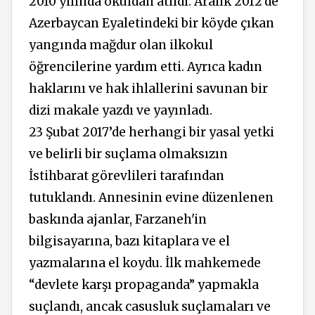
2010 yılında okuldan atıldı. Aralık 2012'de
Azerbaycan Eyaletindeki bir köyde çıkan
yangında mağdur olan ilkokul
öğrencilerine yardım etti. Ayrıca kadın
haklarını ve hak ihlallerini savunan bir
dizi makale yazdı ve yayınladı.
23 Şubat 2017’de herhangi bir yasal yetki
ve belirli bir suçlama olmaksızın
İstihbarat görevlileri tarafından
tutuklandı. Annesinin evine düzenlenen
baskında ajanlar, Farzaneh'in
bilgisayarına, bazı kitaplara ve el
yazmalarına el koydu. İlk mahkemede
“devlete karşı propaganda” yapmakla
suçlandı, ancak casusluk suçlamaları ve