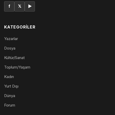
f
𝕏
▶
KATEGORILER
Yazarlar
Dosya
Kültür/Sanat
Toplum/Yaşam
Kadın
Yurt Dışı
Dünya
Forum