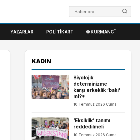
YAZARLAR
POLITIKART
🌐 KURMANCÎ
KADIN
Biyolojik
determinizme
karşı erkeklik ‘baki’
mi?*
10 Temmuz 2026 Cuma
‘Eksiklik’ tanımı
reddedilmeli
10 Temmuz 2026 Cuma