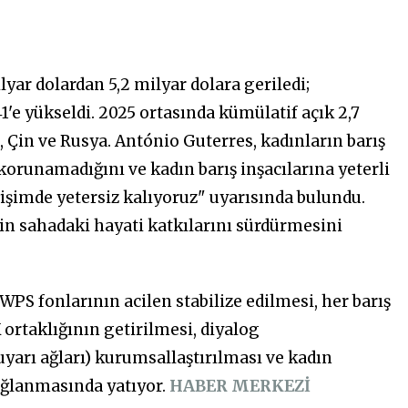
yar dolardan 5,2 milyar dolara geriledi;
'e yükseldi. 2025 ortasında kümülatif açık 2,7
, Çin ve Rusya. António Guterres, kadınların barış
korunamadığını ve kadın barış inşacılarına yeterli
işimde yetersiz kalıyoruz" uyarısında bulundu.
nin sahadaki hayati katkılarını sürdürmesini
PS fonlarının acilen stabilize edilmesi, her barış
 ortaklığının getirilmesi, diyalog
yarı ağları) kurumsallaştırılması ve kadın
ağlanmasında yatıyor.
HABER MERKEZİ