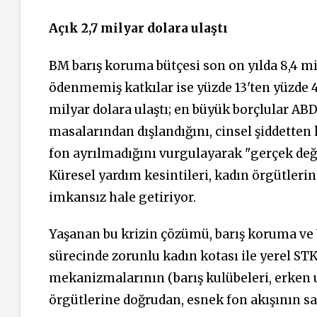
Açık 2,7 milyar dolara ulaştı
BM barış koruma bütçesi son on yılda 8,4 mil
ödenmemiş katkılar ise yüzde 13'ten yüzde 41
milyar dolara ulaştı; en büyük borçlular ABD
masalarından dışlandığını, cinsel şiddetten 
fon ayrılmadığını vurgulayarak "gerçek değ
Küresel yardım kesintileri, kadın örgütleri
imkansız hale getiriyor.
Yaşanan bu krizin çözümü, barış koruma ve W
sürecinde zorunlu kadın kotası ile yerel STK
mekanizmalarının (barış kulübeleri, erken u
örgütlerine doğrudan, esnek fon akışının s