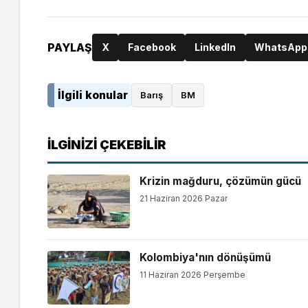
PAYLAŞ
X
Facebook
LinkedIn
WhatsApp
İlgili konular
Barış
BM
İLGINIZI ÇEKEBILIR
Krizin mağduru, çözümün gücü
21 Haziran 2026 Pazar
Kolombiya'nın dönüşümü
11 Haziran 2026 Perşembe