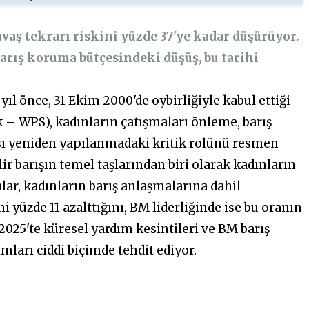
avaş tekrarı riskini yüzde 37'ye kadar düşürüyor.
arış koruma bütçesindeki düşüş, bu tarihi
ıl önce, 31 Ekim 2000'de oybirliğiyle kabul ettiği
ik – WPS), kadınların çatışmaları önleme, barış
ası yeniden yapılanmadaki kritik rolünü resmen
lir barışın temel taşlarından biri olarak kadınların
lar, kadınların barış anlaşmalarına dahil
i yüzde 11 azalttığını, BM liderliğinde ise bu oranın
2025'te küresel yardım kesintileri ve BM barış
mları ciddi biçimde tehdit ediyor.