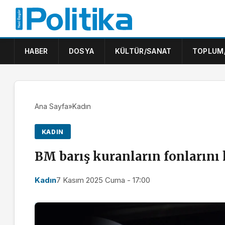
HABER
DOSYA
KÜLTÜR/SANAT
TOPLUM
Ana Sayfa
»
Kadın
KADIN
BM barış kuranların fonlarını 
Kadın
7 Kasım 2025 Cuma - 17:00