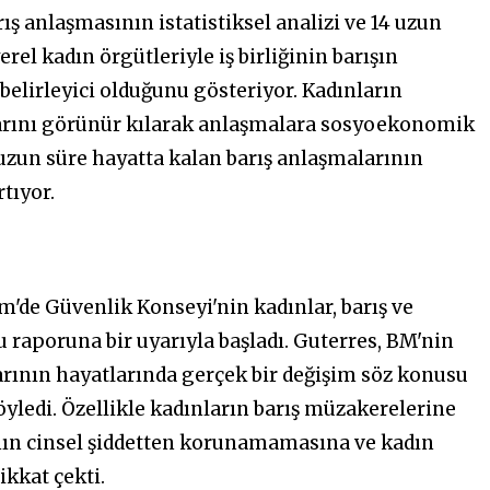
ş anlaşmasının istatistiksel analizi ve 14 uzun
rel kadın örgütleriyle iş birliğinin barışın
lirleyici olduğunu gösteriyor. Kadınların
açlarını görünür kılarak anlaşmalara sosyoekonomik
uzun süre hayatta kalan barış anlaşmalarının
tıyor.
m'de Güvenlik Konseyi'nin kadınlar, barış ve
 raporuna bir uyarıyla başladı. Guterres, BM'nin
arının hayatlarında gerçek bir değişim söz konusu
yledi. Özellikle kadınların barış müzakerelerine
nın cinsel şiddetten korunamamasına ve kadın
ikkat çekti.