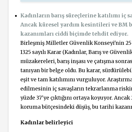
Kadınların barış süreçlerine katılımı iç s
Ancak küresel yardım kesintileri ve BM b
kazanımları ciddi biçimde tehdit ediyor.
Birleşmiş Milletler Güvenlik Konseyi'nin 25 y
1325 sayılı Karar (Kadınlar, Barış ve Güvenl
müzakereleri, barış inşası ve çatışma sonr
tanıyan bir belge oldu. Bu karar, sürdürülebi
eşit ve tam katılımını vurguluyor. Araştırma
edilmesinin iç savaşların tekrarlanma riskin
yüzde 37'ye çıktığını ortaya koyuyor. Ancak 
koruma bütçesindeki düşüş, bu tarihi kazanı
Kadınlar belirleyici