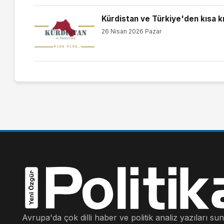
Kürdistan ve Türkiye'den kısa k
26 Nisan 2026 Pazar
Avrupa'da çok dilli haber ve politik analiz yazıları su