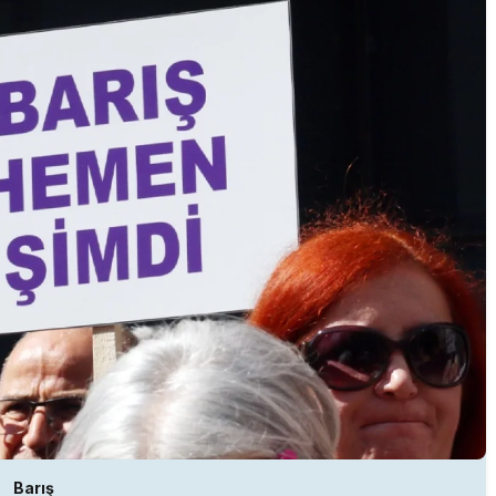
Barış