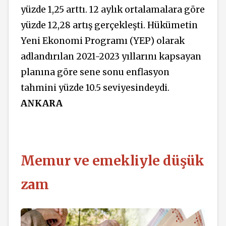
yüzde 1,25 arttı. 12 aylık ortalamalara göre
yüzde 12,28 artış gerçekleşti. Hükümetin
Yeni Ekonomi Programı (YEP) olarak
adlandırılan 2021-2023 yıllarını kapsayan
planına göre sene sonu enflasyon
tahmini yüzde 10.5 seviyesindeydi.
ANKARA
Memur ve emekliyle düşük
zam