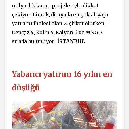
milyarlık kamu projeleriyle dikkat
çekiyor. Limak, dünyada en çok altyapı
yatırımı ihalesi alan 2. şirket olurken,
Cengiz 4, Kolin 5, Kalyon 6 ve MNG 7.
sırada bulunuyor.
İSTANBUL
Yabancı yatırım 16 yılın en
düşüğü