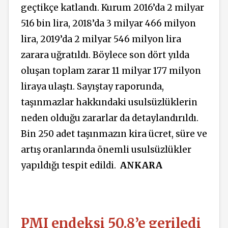
geçtikçe katlandı. Kurum 2016’da 2 milyar
516 bin lira, 2018’da 3 milyar 466 milyon
lira, 2019’da 2 milyar 546 milyon lira
zarara uğratıldı. Böylece son dört yılda
oluşan toplam zarar 11 milyar 177 milyon
liraya ulaştı. Sayıştay raporunda,
taşınmazlar hakkındaki usulsüzlüklerin
neden olduğu zararlar da detaylandırıldı.
Bin 250 adet taşınmazın kira ücret, süre ve
artış oranlarında önemli usulsüzlükler
yapıldığı tespit edildi.
ANKARA
PMI endeksi 50.8’e geriledi