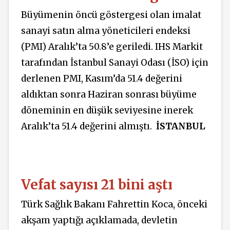
Büyümenin öncü göstergesi olan imalat
sanayi satın alma yöneticileri endeksi
(PMI) Aralık’ta 50.8’e geriledi. IHS Markit
tarafından İstanbul Sanayi Odası (İSO) için
derlenen PMI, Kasım’da 51.4 değerini
aldıktan sonra Haziran sonrası büyüme
döneminin en düşük seviyesine inerek
Aralık’ta 51.4 değerini almıştı.
İSTANBUL
Vefat sayısı 21 bini aştı
Türk Sağlık Bakanı Fahrettin Koca, önceki
akşam yaptığı açıklamada, devletin