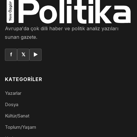
Avrupa'da çok dilli haber ve politik analiz yazıları
sunan gazete.
f
𝕏
▶
KATEGORILER
Yazarlar
Dosya
Kültür/Sanat
Toplum/Yaşam