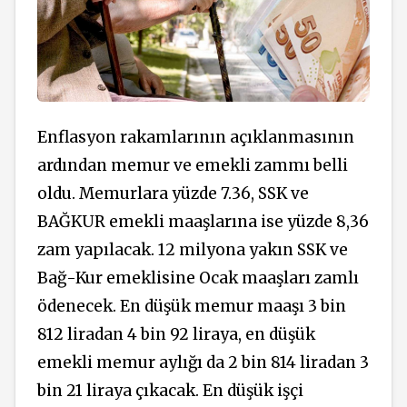
Enflasyon rakamlarının açıklanmasının
ardından memur ve emekli zammı belli
oldu. Memurlara yüzde 7.36, SSK ve
BAĞKUR emekli maaşlarına ise yüzde 8,36
zam yapılacak. 12 milyona yakın SSK ve
Bağ-Kur emeklisine Ocak maaşları zamlı
ödenecek. En düşük memur maaşı 3 bin
812 liradan 4 bin 92 liraya, en düşük
emekli memur aylığı da 2 bin 814 liradan 3
bin 21 liraya çıkacak. En düşük işçi