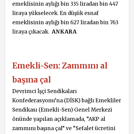
emeklisinin aylığı bin 335 liradan bin 447
liraya yükselecek. En düşük esnaf
emeklisinin aylığı bin 627 liradan bin 763
liraya çıkacak.
ANKARA
Emekli-Sen: Zammını al
başına çal
Devrimci İşçi Sendikaları
Konfederasyonu’na (DİSK) bağlı Emekliler
Sendikası (Emekli-Sen) Genel Merkezi
önünde yapılan açıklamada, “AKP al
zammını başına çal” ve “Sefalet ücretini