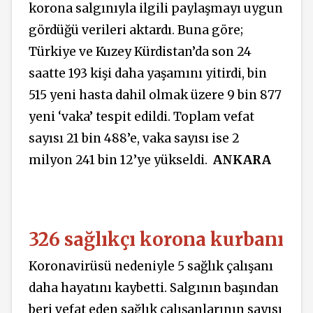
korona salgınıyla ilgili paylaşmayı uygun
gördüğü verileri aktardı. Buna göre;
Türkiye ve Kuzey Kürdistan’da son 24
saatte 193 kişi daha yaşamını yitirdi, bin
515 yeni hasta dahil olmak üzere 9 bin 877
yeni ‘vaka’ tespit edildi. Toplam vefat
sayısı 21 bin 488’e, vaka sayısı ise 2
milyon 241 bin 12’ye yükseldi.
ANKARA
326 sağlıkçı korona kurbanı
Koronavirüsü nedeniyle 5 sağlık çalışanı
daha hayatını kaybetti. Salgının başından
beri vefat eden sağlık çalışanlarının sayısı