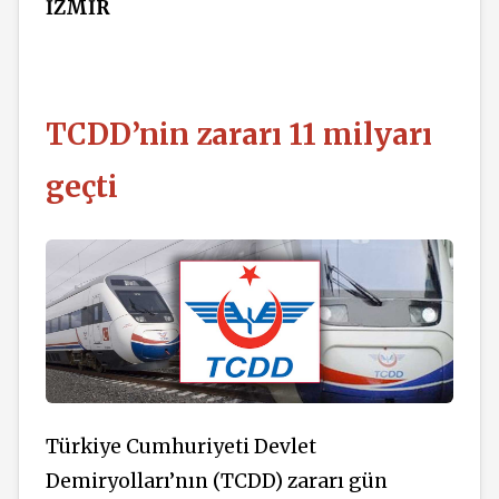
İZMİR
TCDD’nin zararı 11 milyarı
geçti
Türkiye Cumhuriyeti Devlet
Demiryolları’nın (TCDD) zararı gün