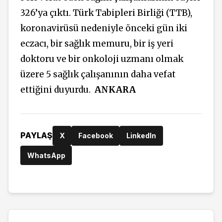
326’ya çıktı. Türk Tabipleri Birliği (TTB),
koronavirüsü nedeniyle önceki gün iki
eczacı, bir sağlık memuru, bir iş yeri
doktoru ve bir onkoloji uzmanı olmak
üzere 5 sağlık çalışanının daha vefat
ettiğini duyurdu.
ANKARA
PAYLAŞ
X
Facebook
LinkedIn
WhatsApp