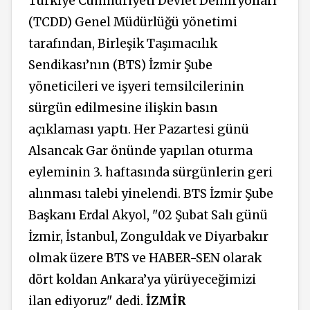
Türkiye Cumhuriyeti Devlet Demiryolları
(TCDD) Genel Müdürlüğü yönetimi
tarafından, Birleşik Taşımacılık
Sendikası’nın (BTS) İzmir Şube
yöneticileri ve işyeri temsilcilerinin
sürgün edilmesine ilişkin basın
açıklaması yaptı. Her Pazartesi günü
Alsancak Gar önünde yapılan oturma
eyleminin 3. haftasında sürgünlerin geri
alınması talebi yinelendi. BTS İzmir Şube
Başkanı Erdal Akyol, "02 Şubat Salı günü
İzmir, İstanbul, Zonguldak ve Diyarbakır
olmak üzere BTS ve HABER-SEN olarak
dört koldan Ankara’ya yürüyeceğimizi
ilan ediyoruz" dedi.
İZMİR