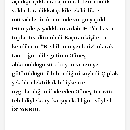
açıldığı açıklamada, muhaliflere dönük
saldırılara dikkat çekilerek birlikte
mücadelenin öneminde vurgu yapıldı.
Güneş de yaşadıklarına dair İHD’de basın
toplantısı düzenledi. Kaçıran kişilerin
kendilerini “Biz bilinmeyenleriz" olarak
tanıttığını dile getiren Güneş,
alıkonulduğu süre boyunca nereye
götürüldüğünü bilmediğini söyledi. Çıplak
şekilde elektrik dahil işkence
uygulandığını ifade eden Güneş, tecavüz
tehdidiyle karşı karşıya kaldığını söyledi.
İSTANBUL