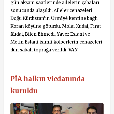
gün akşam saatlerinde ailelerin çabaları
sonucunda ulaşıldı. Aileler cenazeleri
Doğu Kürdistan’ın Urmîyê kentine bağlı
Koran köyüne götürdü. Molai Xudai, Firat
Xudai, Bilen Ehmedi, Yaver Eslani ve
Metin Eslani isimli kolberlerin cenazeleri
dün sabah toprağa verildi.
VAN
PİA halkın vicdanında
kuruldu