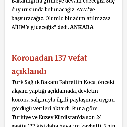
Bakanlığı'na gitmeye devam edeceğiz. Suç
duyurusunda bulunacağız. AYM’ye
başvuracağız. Olumlu bir adım atılmazsa
AİHM’e gideceğiz" dedi.
ANKARA
Koronadan 137 vefat
açıklandı
Türk Sağlık Bakanı Fahrettin Koca, önceki
akşam yaptığı açıklamada, devletin
korona salgınıyla ilgili paylaşmayı uygun
gördüğü verileri aktardı. Buna göre;
Türkiye ve Kuzey Kürdistan’da son 24
saatte 137 kişi daha hayatını kaybetti, 5 bin