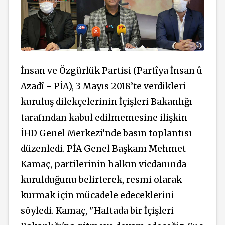
İnsan ve Özgürlük Partisi (Partîya İnsan û
Azadî - PİA), 3 Mayıs 2018’te verdikleri
kuruluş dilekçelerinin İçişleri Bakanlığı
tarafından kabul edilmemesine ilişkin
İHD Genel Merkezi’nde basın toplantısı
düzenledi. PİA Genel Başkanı Mehmet
Kamaç, partilerinin halkın vicdanında
kurulduğunu belirterek, resmi olarak
kurmak için mücadele edeceklerini
söyledi. Kamaç, "Haftada bir İçişleri