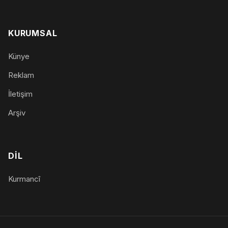
KURUMSAL
Künye
Reklam
İletişim
Arşiv
DIL
Kurmancî