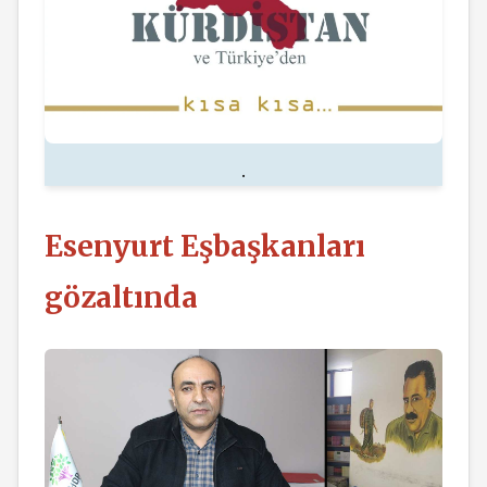
.
Esenyurt Eşbaşkanları
gözaltında