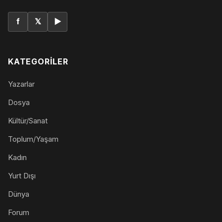
f
𝕏
▶
KATEGORILER
Yazarlar
Dosya
Kültür/Sanat
Toplum/Yaşam
Kadın
Yurt Dışı
Dünya
Forum