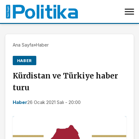
Ana Sayfa
»
Haber
HABER
Kürdistan ve Türkiye haber
turu
Haber
26 Ocak 2021 Salı - 20:00