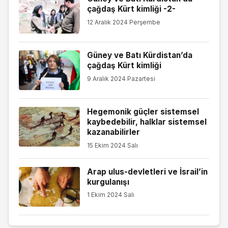
çağdaş Kürt kimliği -2-
12 Aralık 2024 Perşembe
Güney ve Batı Kürdistan’da
çağdaş Kürt kimliği
9 Aralık 2024 Pazartesi
Hegemonik güçler sistemsel
kaybedebilir, halklar sistemsel
kazanabilirler
15 Ekim 2024 Salı
Arap ulus-devletleri ve İsrail’in
kurgulanışı
1 Ekim 2024 Salı