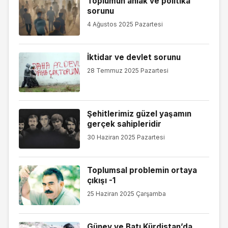
Toplumun ahlak ve politika
sorunu
4 Ağustos 2025 Pazartesi
İktidar ve devlet sorunu
28 Temmuz 2025 Pazartesi
Şehitlerimiz güzel yaşamın
gerçek sahipleridir
30 Haziran 2025 Pazartesi
Toplumsal problemin ortaya
çıkışı -1
25 Haziran 2025 Çarşamba
Güney ve Batı Kürdistan’da