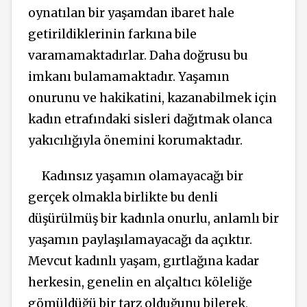
oynatılan bir yaşamdan ibaret hale
getirildiklerinin farkına bile
varamamaktadırlar. Daha doğrusu bu
imkanı bulamamaktadır. Yaşamın
onurunu ve hakikatini, kazanabilmek için
kadın etrafındaki sisleri dağıtmak olanca
yakıcılığıyla önemini korumaktadır.
Kadınsız yaşamın olamayacağı bir
gerçek olmakla birlikte bu denli
düşürülmüş bir kadınla onurlu, anlamlı bir
yaşamın paylaşılamayacağı da açıktır.
Mevcut kadınlı yaşam, gırtlağına kadar
herkesin, genelin en alçaltıcı köleliğe
gömüldüğü bir tarz olduğunu bilerek,