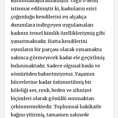
kurumsallaştıramamıştır. Olgu o denli
istismar edilmiştir ki, kadınların ezici
çoğunluğu kendilerini en alçakça
durumlara indirgeyen uygulamaları
kadının temel kimlik özellikleriymiş gibi
yansıtmaktadır. Hatta kendilerini
oyunların bir parçası olarak oynamakta
sakınca görmeyecek kadar ele geçirilmiş
bulunmaktadır. Sadece olgusal baskı ve
sömürüden bahsetmiyoruz. Yaşamın
hücrelerine kadar özümsetilmiş bir
köleliği ses, renk, beden ve zihniyet
biçimleri olarak gönüllü sunmaktan
çekinmemektedir. Toplumsal hakikatle
bağını yitirmiş, tamamen sahnede