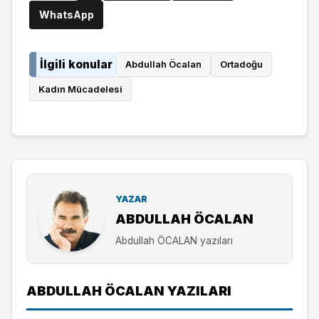
WhatsApp
İlgili konular
Abdullah Öcalan
Ortadoğu
Kadın Mücadelesi
YAZAR
ABDULLAH ÖCALAN
Abdullah ÖCALAN yazıları
ABDULLAH ÖCALAN YAZILARI