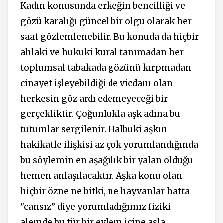
Kadın konusunda erkeğin bencilliği ve
gözü karalığı güncel bir olgu olarak her
saat gözlemlenebilir. Bu konuda da hiçbir
ahlaki ve hukuki kural tanımadan her
toplumsal tabakada gözünü kırpmadan
cinayet işleyebildiği de vicdanı olan
herkesin göz ardı edemeyeceği bir
gerçekliktir. Çoğunlukla aşk adına bu
tutumlar sergilenir. Halbuki aşkın
hakikatle ilişkisi az çok yorumlandığında
bu söylemin en aşağılık bir yalan olduğu
hemen anlaşılacaktır. Aşka konu olan
hiçbir özne ne bitki, ne hayvanlar hatta
"cansız” diye yorumladığımız fiziki
alemde bu tür bir eylem içine asla