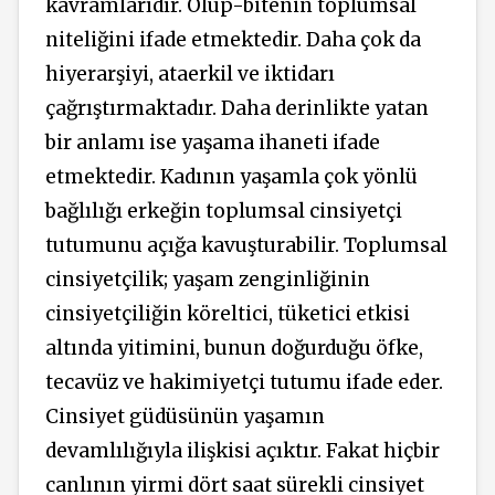
kavramlarıdır. Olup-bitenin toplumsal
niteliğini ifade etmektedir. Daha çok da
hiyerarşiyi, ataerkil ve iktidarı
çağrıştırmaktadır. Daha derinlikte yatan
bir anlamı ise yaşama ihaneti ifade
etmektedir. Kadının yaşamla çok yönlü
bağlılığı erkeğin toplumsal cinsiyetçi
tutumunu açığa kavuşturabilir. Toplumsal
cinsiyetçilik; yaşam zenginliğinin
cinsiyetçiliğin köreltici, tüketici etkisi
altında yitimini, bunun doğurduğu öfke,
tecavüz ve hakimiyetçi tutumu ifade eder.
Cinsiyet güdüsünün yaşamın
devamlılığıyla ilişkisi açıktır. Fakat hiçbir
canlının yirmi dört saat sürekli cinsiyet