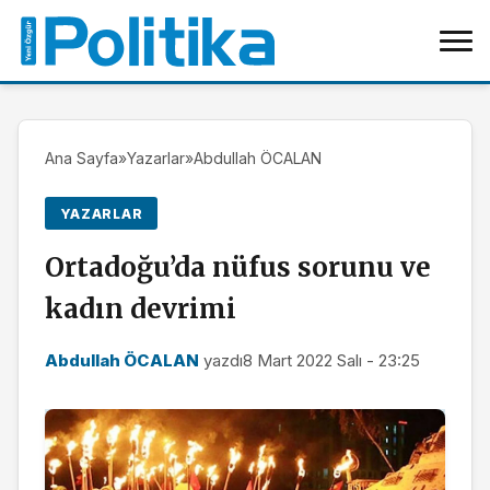
Ana Sayfa
»
Yazarlar
»
Abdullah ÖCALAN
YAZARLAR
Ortadoğu’da nüfus sorunu ve
kadın devrimi
Abdullah ÖCALAN
yazdı
8 Mart 2022 Salı - 23:25