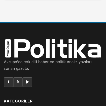
Avrupa'da çok dilli haber ve politik analiz yazıları
sunan gazete.
f
𝕏
▶
KATEGORILER