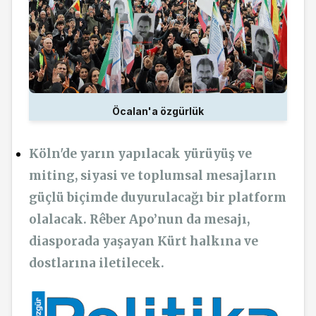
Öcalan'a özgürlük
Köln'de yarın yapılacak yürüyüş ve
miting, siyasi ve toplumsal mesajların
güçlü biçimde duyurulacağı bir platform
olalacak. Rêber Apo’nun da mesajı,
diasporada yaşayan Kürt halkına ve
dostlarına iletilecek.