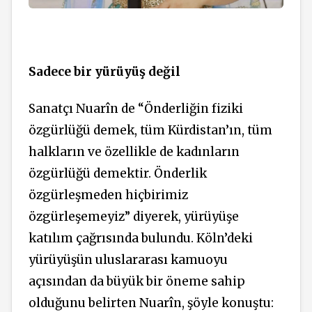
Sadece bir yürüyüş değil
Sanatçı Nuarîn de “Önderliğin fiziki
özgürlüğü demek, tüm Kürdistan’ın, tüm
halkların ve özellikle de kadınların
özgürlüğü demektir. Önderlik
özgürleşmeden hiçbirimiz
özgürleşemeyiz” diyerek, yürüyüşe
katılım çağrısında bulundu. Köln’deki
yürüyüşün uluslararası kamuoyu
açısından da büyük bir öneme sahip
olduğunu belirten Nuarîn, şöyle konuştu: