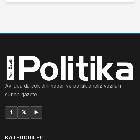
Avrupa'da çok dilli haber ve politik analiz yazıları
sunan gazete.
f
𝕏
▶
KATEGORILER