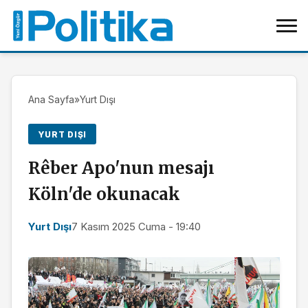
Ana Sayfa
»
Yurt Dışı
YURT DIŞI
Rêber Apo'nun mesajı
Köln'de okunacak
Yurt Dışı
7 Kasım 2025 Cuma - 19:40