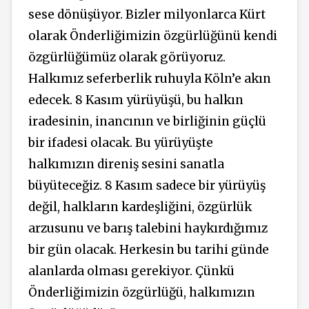
sese dönüşüyor. Bizler milyonlarca Kürt
olarak Önderliğimizin özgürlüğünü kendi
özgürlüğümüz olarak görüyoruz.
Halkımız seferberlik ruhuyla Köln’e akın
edecek. 8 Kasım yürüyüşü, bu halkın
iradesinin, inancının ve birliğinin güçlü
bir ifadesi olacak. Bu yürüyüşte
halkımızın direniş sesini sanatla
büyüteceğiz. 8 Kasım sadece bir yürüyüş
değil, halkların kardeşliğini, özgürlük
arzusunu ve barış talebini haykırdığımız
bir gün olacak. Herkesin bu tarihi günde
alanlarda olması gerekiyor. Çünkü
Önderliğimizin özgürlüğü, halkımızın