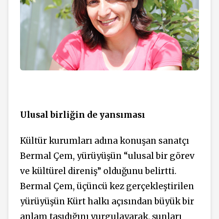
Ulusal birliğin de yansıması
Kültür kurumları adına konuşan sanatçı
Bermal Çem, yürüyüşün “ulusal bir görev
ve kültürel direniş” olduğunu belirtti.
Bermal Çem, üçüncü kez gerçekleştirilen
yürüyüşün Kürt halkı açısından büyük bir
anlam taşıdığını vurgulayarak, şunları