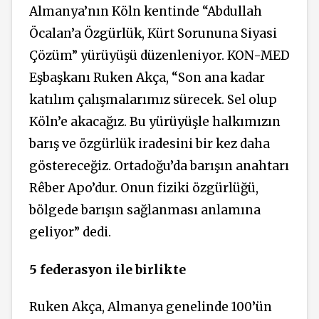
Almanya’nın Köln kentinde “Abdullah
Öcalan’a Özgürlük, Kürt Sorununa Siyasi
Çözüm” yürüyüşü düzenleniyor. KON-MED
Eşbaşkanı Ruken Akça, “Son ana kadar
katılım çalışmalarımız sürecek. Sel olup
Köln’e akacağız. Bu yürüyüşle halkımızın
barış ve özgürlük iradesini bir kez daha
göstereceğiz. Ortadoğu’da barışın anahtarı
Rêber Apo’dur. Onun fiziki özgürlüğü,
bölgede barışın sağlanması anlamına
geliyor” dedi.
5 federasyon ile birlikte
Ruken Akça, Almanya genelinde 100’ün