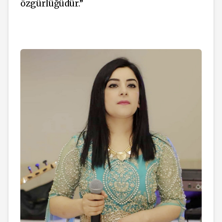
özgürlüğüdür.”