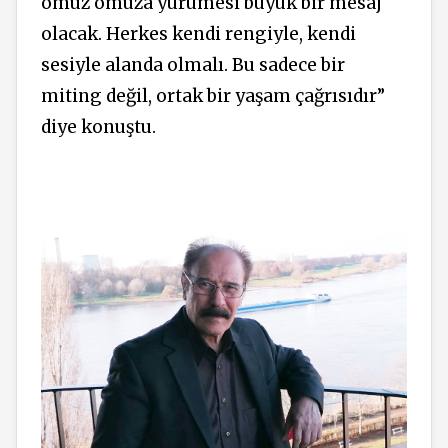
omuz omuza yürümesi büyük bir mesaj
olacak. Herkes kendi rengiyle, kendi
sesiyle alanda olmalı. Bu sadece bir
miting değil, ortak bir yaşam çağrısıdır”
diye konuştu.