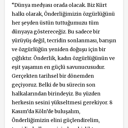
“Dünya medyası orada olacak. Biz Kürt
halkı olarak, Önderliğimizin özgürlüğünü
her şeyden üstün tuttuğumuzu tüm
dünyaya göstereceğiz. Bu sadece bir
yürüyüş değil, tecridin sonlanması, barışın
ve özgürlüğün yeniden doğuşu için bir
çığlıktır. Önderlik, kadın özgürlüğünün ve
eşit yaşamın en güçlü savunucusudur.
Gerçekten tarihsel bir dönemden
geçiyoruz. Belki de bu sürecin son
halkalarından birindeyiz. Bu yüzden
herkesin sesini yükseltmesi gerekiyor. 8
Kasım’da Köln’de buluşalım,
Önderliğimizin elini güçlendirelim,