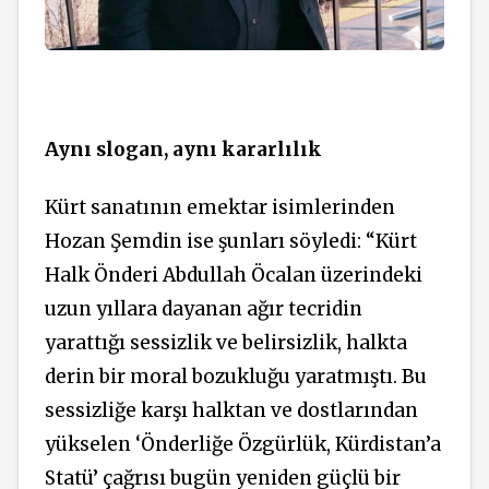
Aynı slogan, aynı kararlılık
Kürt sanatının emektar isimlerinden
Hozan Şemdin ise şunları söyledi: “Kürt
Halk Önderi Abdullah Öcalan üzerindeki
uzun yıllara dayanan ağır tecridin
yarattığı sessizlik ve belirsizlik, halkta
derin bir moral bozukluğu yaratmıştı. Bu
sessizliğe karşı halktan ve dostlarından
yükselen ‘Önderliğe Özgürlük, Kürdistan’a
Statü’ çağrısı bugün yeniden güçlü bir