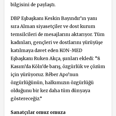
bilgisini de paylaştı.
DBP Eşbaşkanı Keskin Bayındır’ın yanı
sıra Alman siyasetçiler ve dost kurum
temsilcileri de mesajlarını aktarıyor. Tüm
kadınları, gençleri ve dostlarını yürüyüşe
katılmaya davet eden KON-MED
Eşbaşkanı Ruken Akça, şunları ekledi: “8
Kasım’da Köln’de barış, özgürlük ve çözüm
için yürüyoruz. Rêber Apo’nun
özgürlüğünün, halkımızın özgürlüğü
olduğunu bir kez daha tüm dünyaya
göstereceğiz.”
Sanatçılar omuz omuza