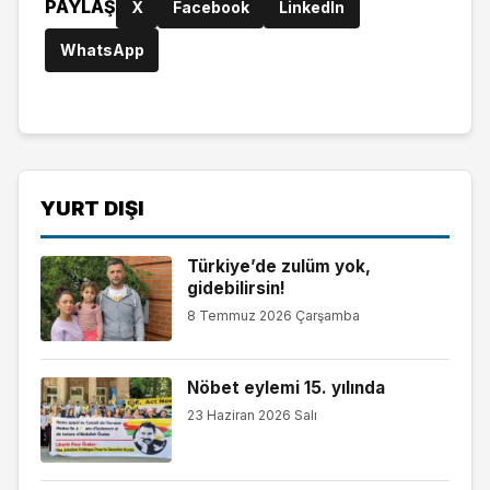
PAYLAŞ
X
Facebook
LinkedIn
WhatsApp
YURT DIŞI
Türkiye’de zulüm yok,
gidebilirsin!
8 Temmuz 2026 Çarşamba
Nöbet eylemi 15. yılında
23 Haziran 2026 Salı