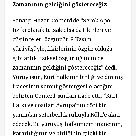
Zamanının geldiğini göstereceğiz
Sanatçı Hozan Comerd de “Serok Apo
fiziki olarak tutsak olsa da fikirleri ve
düşünceleri özgürdür. 8 Kasım
yürüyüşüyle, fikirlerinin özgür olduğu
gibi artık fiziksel özgürlüğünün de
zamanının geldiğini göstereceğiz” dedi.
Yürüyüşün, Kürt halkının birliği ve direniş
iradesinin somut göstergesi olacağını
belirten Comerd, şunları ifade etti: “Kürt
halkı ve dostları Avrupa’nın dört bir
yanından seferberlik ruhuyla Köln’e akın
edecek. Bu yürüyüş, halkımızın inancının,
kararlılığının ve birliğinin güçlü bir