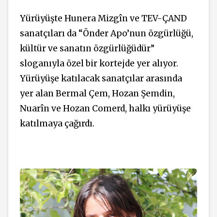
Yürüyüşte Hunera Mizgîn ve TEV-ÇAND
sanatçıları da “Önder Apo’nun özgürlüğü,
kültür ve sanatın özgürlüğüdür”
sloganıyla özel bir kortejde yer alıyor.
Yürüyüşe katılacak sanatçılar arasında
yer alan Bermal Çem, Hozan Şemdin,
Nuarîn ve Hozan Comerd, halkı yürüyüşe
katılmaya çağırdı.