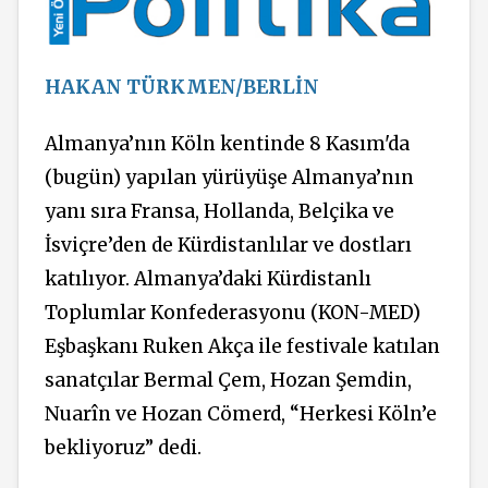
HAKAN TÜRKMEN/BERLİN
Almanya’nın Köln kentinde 8 Kasım'da
(bugün) yapılan yürüyüşe Almanya’nın
yanı sıra Fransa, Hollanda, Belçika ve
İsviçre’den de Kürdistanlılar ve dostları
katılıyor. Almanya’daki Kürdistanlı
Toplumlar Konfederasyonu (KON-MED)
Eşbaşkanı Ruken Akça ile festivale katılan
sanatçılar Bermal Çem, Hozan Şemdin,
Nuarîn ve Hozan Cömerd, “Herkesi Köln’e
bekliyoruz” dedi.