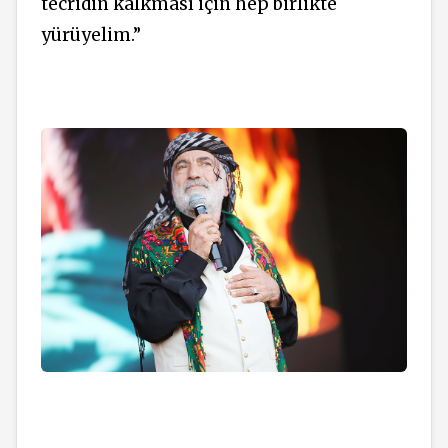
tecridin kalkması için hep birlikte
yürüyelim.”