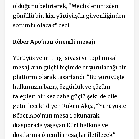
olduğunu belirterek, “Meclislerimizden
gönüllü bin kişi yürüyüşün güvenliğinden
sorumlu olacak” dedi.
Rêber Apo'nun önemli mesajı
Yürüyüş ve miting, siyasi ve toplumsal
mesajların güçlü biçimde duyurulacağı bir
platform olarak tasarlandı. “Bu yürüyüşte
halkımızın barış, özgürlük ve çözüm
talepleri bir kez daha güçlü şekilde dile
getirilecek” diyen Ruken Akça, “Yürüyüşte
Rêber Apo’nun mesajı okunarak,
diasporada yaşayan Kürt halkına ve
dostlarına önemli mesajlar iletilecek”