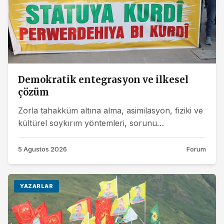
Demokratik entegrasyon ve ilkesel
çözüm
Zorla tahakküm altına alma, asimilasyon, fiziki ve
kültürel soykırım yöntemleri, sorunu
çözemedikleri gibi sadece daha kaotik...
5 Agustos 2026
Forum
YAZARLAR