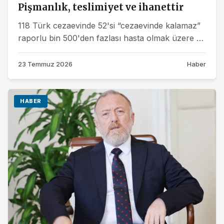
Pişmanlık, teslimiyet ve ihanettir
118 Türk cezaevinde 52'si “cezaevinde kalamaz”
raporlu bin 500'den fazlası hasta olmak üzere 4
bin 500 siyasi tutsak...
23 Temmuz 2026
Haber
HABER