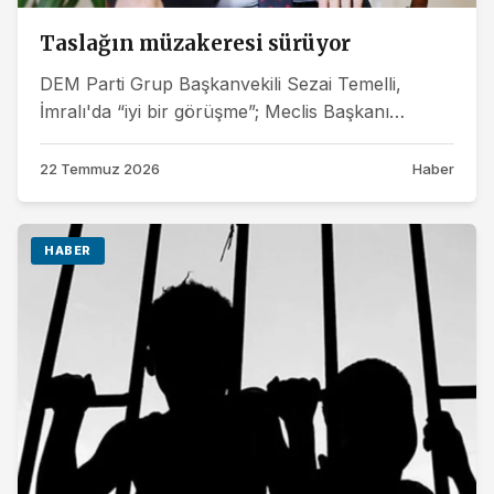
Taslağın müzakeresi sürüyor
DEM Parti Grup Başkanvekili Sezai Temelli,
İmralı'da “iyi bir görüşme”; Meclis Başkanı
Kurtulmuş ile görüşmenin de "olumlu"...
22 Temmuz 2026
Haber
HABER