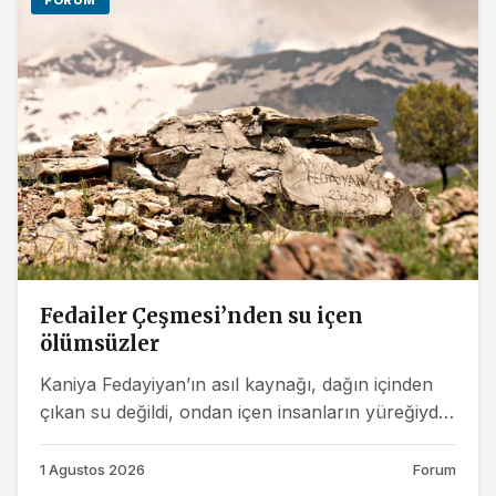
Fedailer Çeşmesi’nden su içen
ölümsüzler
Kaniya Fedayiyan’ın asıl kaynağı, dağın içinden
çıkan su değildi, ondan içen insanların yüreğiydi.
Onlar, buradan aldıkları...
1 Agustos 2026
Forum