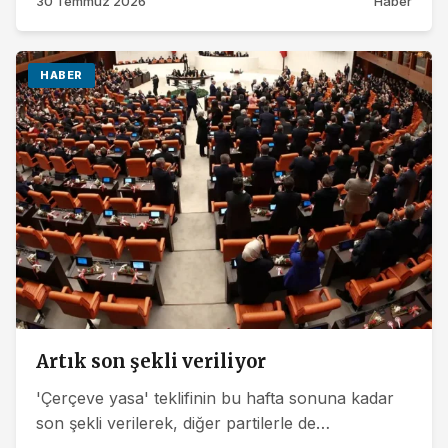
30 Temmuz 2026
Haber
HABER
Artık son şekli veriliyor
'Çerçeve yasa' teklifinin bu hafta sonuna kadar
son şekli verilerek, diğer partilerle de
paylaşılması ve Meclis’e sunulması...