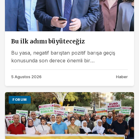
Bu ilk adımı büyüteceğiz
Bu yasa, negatif barıştan pozitif barışa geçiş
konusunda son derece önemli bir
evredir"Çerçeve yasa' teklifini imzalayan DEM...
5 Agustos 2026
Haber
FORUM