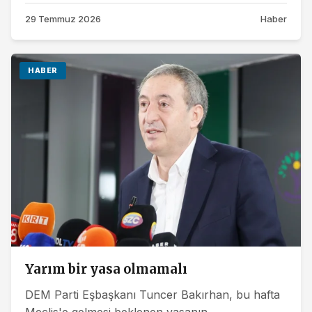
29 Temmuz 2026
Haber
HABER
Yarım bir yasa olmamalı
DEM Parti Eşbaşkanı Tuncer Bakırhan, bu hafta
Meclis'e gelmesi beklenen yasanın