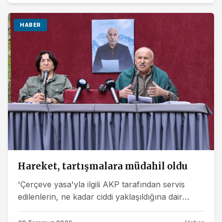
HABER
Hareket, tartışmalara müdahil oldu
'Çerçeve yasa'yla ilgili AKP tarafından servis
edilenlerin, ne kadar ciddi yaklaşıldığına dair
kuşkular oluşturduğuna dikkat...