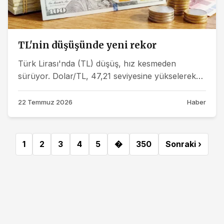
TL'nin düşüşünde yeni rekor
Türk Lirası'nda (TL) düşüş, hız kesmeden
sürüyor. Dolar/TL, 47,21 seviyesine yükselerek
rekor kırdı.
22 Temmuz 2026
Haber
1
2
3
4
5
�
350
Sonraki ›