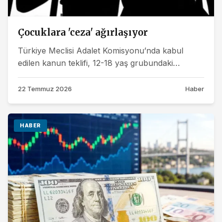
Çocuklara 'ceza' ağırlaşıyor
Türkiye Meclisi Adalet Komisyonu’nda kabul
edilen kanun teklifi, 12-18 yaş grubundaki
çocuklar için daha ağır cezaların önünü...
22 Temmuz 2026
Haber
HABER