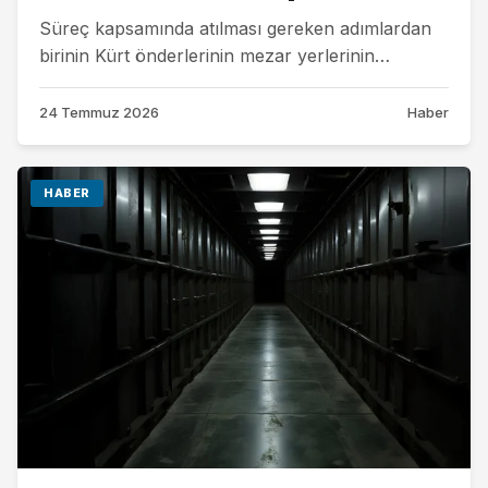
Süreç kapsamında atılması gereken adımlardan
birinin Kürt önderlerinin mezar yerlerinin
açıklanması olduğunu belirten Şêx Seîd'in...
24 Temmuz 2026
Haber
HABER