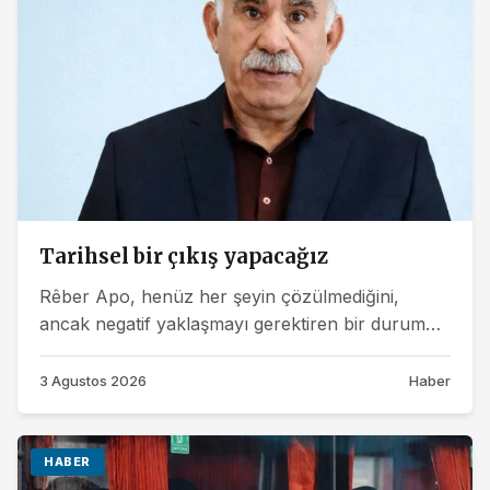
Tarihsel bir çıkış yapacağız
Rêber Apo, henüz her şeyin çözülmediğini,
ancak negatif yaklaşmayı gerektiren bir durumun
olmadığını belirterek, 'çerçeve yasa'...
3 Agustos 2026
Haber
HABER