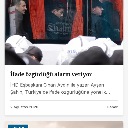
İfade özgürlüğü alarm veriyor
İHD Eşbaşkanı Cihan Aydın ile yazar Ayşen
Şahin, Türkiye'de ifade özgürlüğüne yönelik
baskıların demokratikleşme tartışmalarının...
2 Agustos 2026
Haber
FORUM