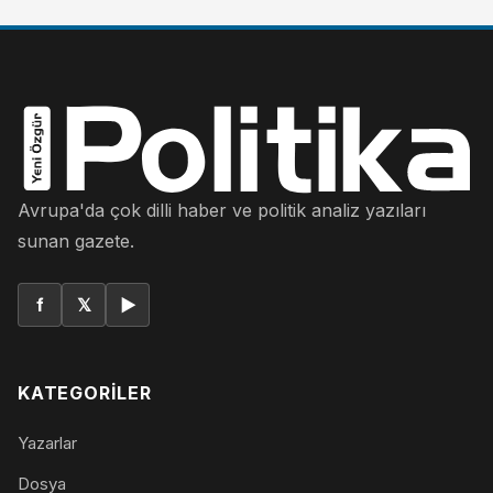
Avrupa'da çok dilli haber ve politik analiz yazıları
sunan gazete.
f
𝕏
▶
KATEGORILER
Yazarlar
Dosya