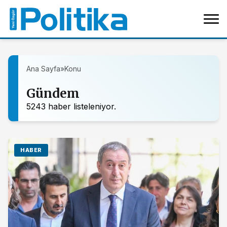
Ana Sayfa
»
Konu
Gündem
5243 haber listeleniyor.
HABER