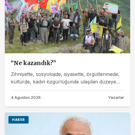
“Ne kazandık?”
Zihniyette, sosyolojide, siyasette, örgütlenmede,
kültürde, kadın özgürlüğünde ulaşılan düzeye
dayanarak kazanacağımız daha nice...
4 Agustos 2026
Yazarlar
HABER