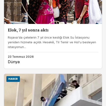
Elok, 7 yıl sonra aktı
Rojava'da çetelerin 7 yıl önce kestiği Elok Su İstasyonu
yeniden hizmete açıldı. Hesekê, Til Temir ve Hol'u besleyen
istasyonun...
23 Temmuz 2026
Dünya
HABER