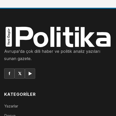
Avrupa'da çok dilli haber ve politik analiz yazıları
sunan gazete.
f
𝕏
▶
KATEGORILER
Yazarlar
Dosya