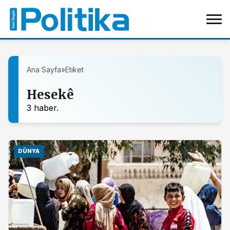
Ana Sayfa
»
Etiket
Hesekê
3 haber.
DÜNYA