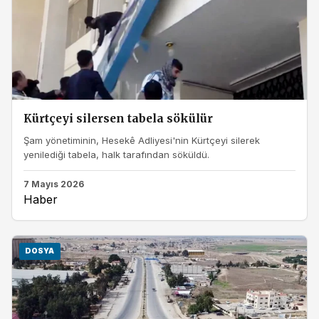
Kürtçeyi silersen tabela sökülür
Şam yönetiminin, Hesekê Adliyesi'nin Kürtçeyi silerek
yenilediği tabela, halk tarafından söküldü.
7 Mayıs 2026
Haber
DOSYA