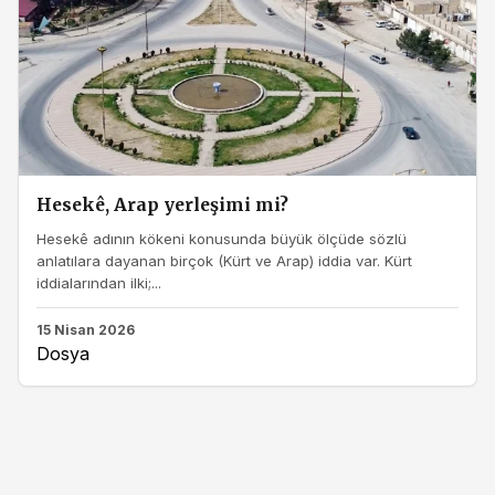
Hesekê, Arap yerleşimi mi?
Hesekê adının kökeni konusunda büyük ölçüde sözlü
anlatılara dayanan birçok (Kürt ve Arap) iddia var. Kürt
iddialarından ilki;...
15 Nisan 2026
Dosya