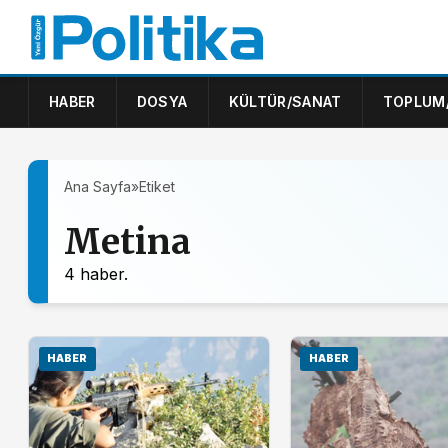
HABER
DOSYA
KÜLTÜR/SANAT
TOPLUM
Ana Sayfa
»
Etiket
Metina
4 haber.
HABER
HABER