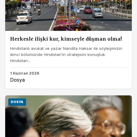
Herkesle ilişki kur, kimseyle düşman olma!
Hindistanlı avukat ve yazar Nandita Haksar ile söyleşimizin
ikinci bölümünde Hindistan’ın stratejisini konuştuk:
Hindistan...
1 Haziran 2026
Dosya
DOSYA