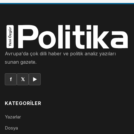
Avrupa'da çok dilli haber ve politik analiz yazıları
sunan gazete.
f
𝕏
▶
KATEGORILER
Yazarlar
Dosya