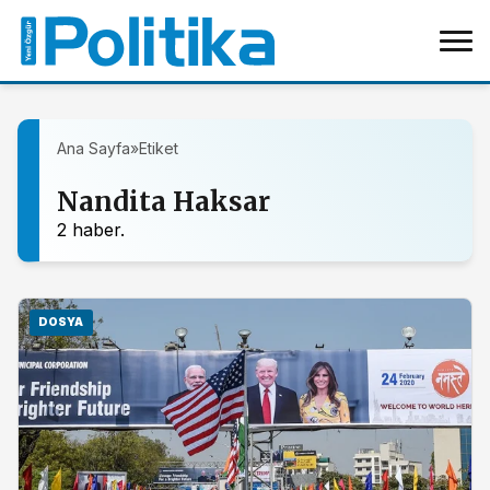
Ana Sayfa
»
Etiket
Nandita Haksar
2 haber.
DOSYA