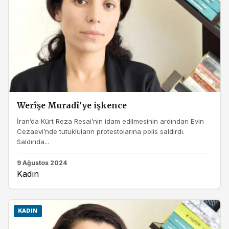
Werîşe Muradî’ye işkence
İran’da Kürt Reza Resai’nin idam edilmesinin ardından Evin
Cezaevi’nde tutukluların protestolarına polis saldırdı.
Saldırıda...
9 Ağustos 2024
Kadın
KADIN