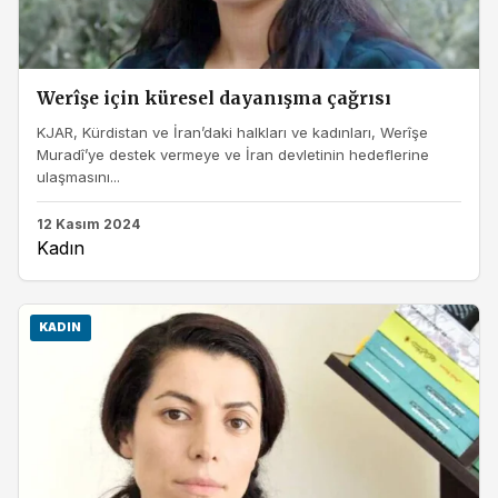
Werîşe için küresel dayanışma çağrısı
KJAR, Kürdistan ve İran’daki halkları ve kadınları, Werîşe
Muradî’ye destek vermeye ve İran devletinin hedeflerine
ulaşmasını...
12 Kasım 2024
Kadın
KADIN