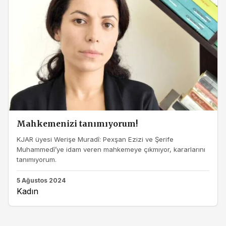
Mahkemenizi tanımıyorum!
KJAR üyesi Werişe Muradî: Pexşan Ezizi ve Şerife
Muhammedî’ye idam veren mahkemeye çıkmıyor, kararlarını
tanımıyorum.
5 Ağustos 2024
Kadın