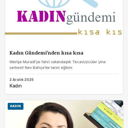
Kadın Gündemi'nden kısa kısa
Werîşe Muradî’ye fahri vatandaşlık Tecavüzcüler yine
serbest! Nev Bahçe’de tarım eğitimi
2 Aralık 2025
Kadın
KADIN