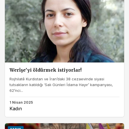
Werîşe’yi öldürmek istiyorlar!
Rojhilatê Kurdistan ve İran’daki 38 cezaevinde siyasi
tutsakların katıldığı ‘Salı Günleri İdama Hayır’ kampanyası,
62’nci...
1 Nisan 2025
Kadın