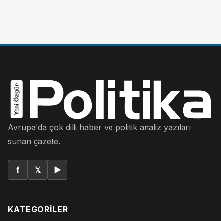
Avrupa'da çok dilli haber ve politik analiz yazıları
sunan gazete.
f
𝕏
▶
KATEGORILER