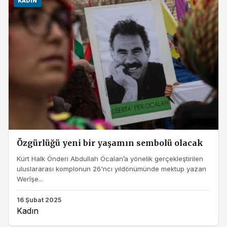
KADIN
Özgürlüğü yeni bir yaşamın sembolü olacak
Kürt Halk Önderi Abdullah Öcalan’a yönelik gerçekleştirilen
uluslararası komplonun 26'ncı yıldönümünde mektup yazan
Werîşe...
16 Şubat 2025
Kadın