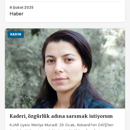
6 Şubat 2025
Haber
KADIN
Kaderi, özgürlük adına sarsmak istiyorum
KJAR üyesi Werîşe Muradî: 26 Ocak, Kobanê’nin DAİŞ’ten