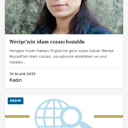
Werişe’nin idam cezası bozuldu
Hengaw İnsan Hakları Örgütü’ne göre siyasi tutsak Werişe
Muradî’nin idam cezası, soruşturma eksiklikleri ve usul
hataları...
10 Aralık 2025
Kadın
KADIN