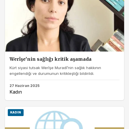
Werîşe’nin sağlığı kritik aşamada
Kürt siyasi tutsak Werîşe Muradî’nin sağlık hakkının
engellendiği ve durumunun kritikleştiği bildirildi.
27 Haziran 2025
Kadın
KADIN