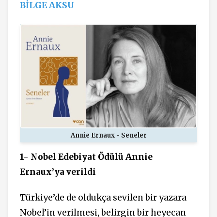
BİLGE AKSU
Annie Ernaux - Seneler
1- Nobel Edebiyat Ödülü Annie
Ernaux’ya verildi
Türkiye’de de oldukça sevilen bir yazara
Nobel’in verilmesi, belirgin bir heyecan