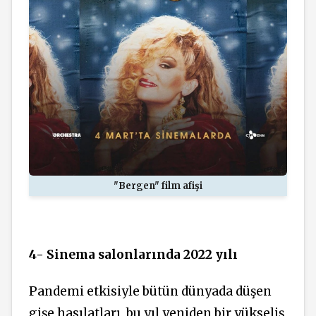
"Bergen" film afişi
4- Sinema salonlarında 2022 yılı
Pandemi etkisiyle bütün dünyada düşen
gişe hasılatları, bu yıl yeniden bir yükseliş