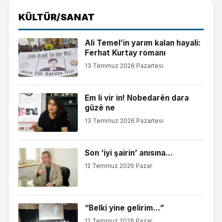
KÜLTÜR/SANAT
Ali Temel’in yarım kalan hayali:
Ferhat Kurtay romanı
13 Temmuz 2026 Pazartesi
Em li vir in! Nobedarên dara
gûzê ne
13 Temmuz 2026 Pazartesi
Son ‘iyi şairin’ anısına…
12 Temmuz 2026 Pazar
“Belki yine gelirim…”
12 Temmuz 2026 Pazar