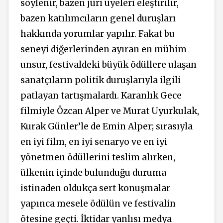
söylenir, bazen jüri üyeleri eleştirilir,
bazen katılımcıların genel duruşları
hakkında yorumlar yapılır. Fakat bu
seneyi diğerlerinden ayıran en mühim
unsur, festivaldeki büyük ödüllere ulaşan
sanatçıların politik duruşlarıyla ilgili
patlayan tartışmalardı. Karanlık Gece
filmiyle Özcan Alper ve Murat Uyurkulak,
Kurak Günler’le de Emin Alper; sırasıyla
en iyi film, en iyi senaryo ve en iyi
yönetmen ödüllerini teslim alırken,
ülkenin içinde bulunduğu duruma
istinaden oldukça sert konuşmalar
yapınca mesele ödülün ve festivalin
ötesine geçti. İktidar yanlısı medya