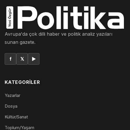
Avrupa'da çok dilli haber ve politik analiz yazıları
sunan gazete.
f
𝕏
▶
KATEGORILER
Yazarlar
Dosya
Kültür/Sanat
Toplum/Yaşam