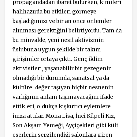
propagandadan ibaret bulurken, kimileri
halihazırda bu etkileri görmeye
başladığımızı ve bir an önce önlemler
alınması gerektiğini belirtiyordu. Tam da
bu minvalde, yeni nesil aktivizmin
üslubuna uygun şekilde bir takım
girişimler ortaya çıktı. Genç iklim
aktivistleri, yaşanabilir bir gezegenin
olmadığı bir durumda, sanatsal ya da
kültürel değer taşıyan hiçbir nesnenin
varlığının anlam taşımayacağını ifade
ettikleri, oldukça kışkırtıcı eylemlere
imza attılar. Mona Lisa, İnci Küpeli Kız,
Son Akşam Yemeği, Ayçiçekleri gibi kült
eserlerin sergilendiği salonlara giren