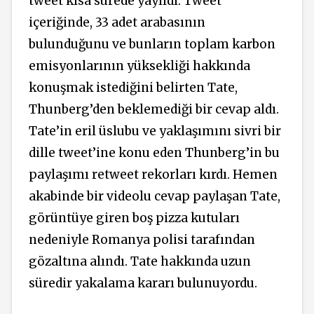
tweet kısa sürede yayıldı. Tweet
içeriğinde, 33 adet arabasının
bulunduğunu ve bunların toplam karbon
emisyonlarının yüksekliği hakkında
konuşmak istediğini belirten Tate,
Thunberg’den beklemediği bir cevap aldı.
Tate’in eril üslubu ve yaklaşımını sivri bir
dille tweet’ine konu eden Thunberg’in bu
paylaşımı retweet rekorları kırdı. Hemen
akabinde bir videolu cevap paylaşan Tate,
görüntüye giren boş pizza kutuları
nedeniyle Romanya polisi tarafından
gözaltına alındı. Tate hakkında uzun
süredir yakalama kararı bulunuyordu.