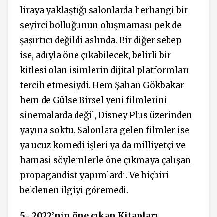
liraya yaklaştığı salonlarda herhangi bir
seyirci bolluğunun oluşmaması pek de
şaşırtıcı değildi aslında. Bir diğer sebep
ise, adıyla öne çıkabilecek, belirli bir
kitlesi olan isimlerin dijital platformları
tercih etmesiydi. Hem Şahan Gökbakar
hem de Gülse Birsel yeni filmlerini
sinemalarda değil, Disney Plus üzerinden
yayına soktu. Salonlara gelen filmler ise
ya ucuz komedi işleri ya da milliyetçi ve
hamasi söylemlerle öne çıkmaya çalışan
propagandist yapımlardı. Ve hiçbiri
beklenen ilgiyi göremedi.
5- 2022’nin öne çıkan Kitapları