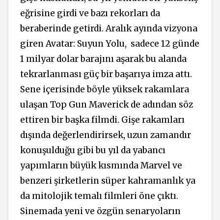
eğrisine girdi ve bazı rekorları da
beraberinde getirdi. Aralık ayında vizyona
giren Avatar: Suyun Yolu,
sadece 12 günde
1 milyar dolar barajını aşarak bu alanda
tekrarlanması güç bir başarıya imza attı.
Sene içerisinde böyle yüksek rakamlara
ulaşan Top Gun Maverick de adından söz
ettiren bir başka filmdi. Gişe rakamları
dışında değerlendirirsek, uzun zamandır
konuşulduğu gibi bu yıl da yabancı
yapımların büyük kısmında Marvel ve
benzeri şirketlerin süper kahramanlık ya
da mitolojik temalı filmleri öne çıktı.
Sinemada yeni ve özgün senaryoların