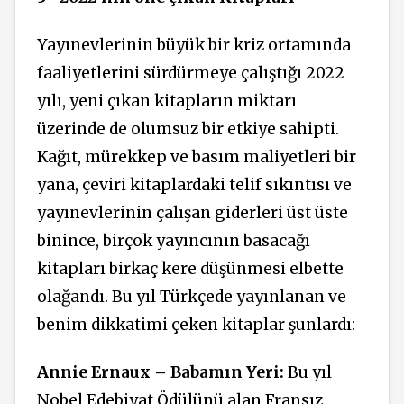
Yayınevlerinin büyük bir kriz ortamında
faaliyetlerini sürdürmeye çalıştığı 2022
yılı, yeni çıkan kitapların miktarı
üzerinde de olumsuz bir etkiye sahipti.
Kağıt, mürekkep ve basım maliyetleri bir
yana, çeviri kitaplardaki telif sıkıntısı ve
yayınevlerinin çalışan giderleri üst üste
binince, birçok yayıncının basacağı
kitapları birkaç kere düşünmesi elbette
olağandı. Bu yıl Türkçede yayınlanan ve
benim dikkatimi çeken kitaplar şunlardı:
Annie Ernaux – Babamın Yeri:
Bu yıl
Nobel Edebiyat Ödülünü alan Fransız