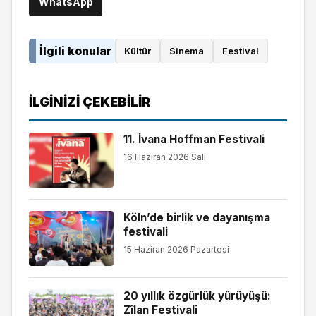
WhatsApp
İlgili konular
Kültür
Sinema
Festival
İLGINIZI ÇEKEBILIR
11. İvana Hoffman Festivali
16 Haziran 2026 Salı
Köln’de birlik ve dayanışma
festivali
15 Haziran 2026 Pazartesi
20 yıllık özgürlük yürüyüşü:
Zîlan Festivali