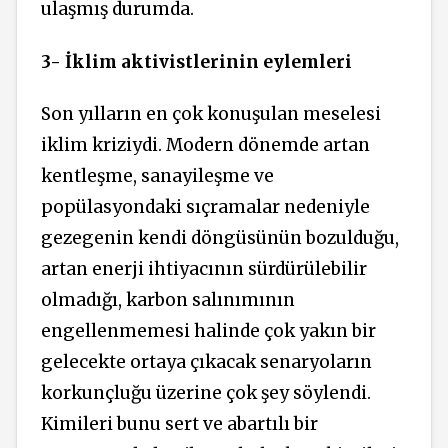
ulaşmış durumda.
3- İklim aktivistlerinin eylemleri
Son yılların en çok konuşulan meselesi
iklim kriziydi. Modern dönemde artan
kentleşme, sanayileşme ve
popülasyondaki sıçramalar nedeniyle
gezegenin kendi döngüsünün bozulduğu,
artan enerji ihtiyacının sürdürülebilir
olmadığı, karbon salınımının
engellenmemesi halinde çok yakın bir
gelecekte ortaya çıkacak senaryoların
korkunçluğu üzerine çok şey söylendi.
Kimileri bunu sert ve abartılı bir