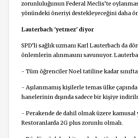
zorunluluğunun Federal Meclis’te oylanmas
yönündeki öneriyi destekleyeceğini daha ön
Lauterbach 'yetmez' diyor
SPD’li sağlık uzmanı Karl Lauterbach da dö
önlemlerin alınmasını savunuyor. Lauterbach 
- Tüm öğrenciler Noel tatiline kadar sınıft
- Aşılanmamış kişilerle temas ülke çapında 
hanelerinin dışında sadece bir kişiye indiril
- Perakende de dahil olmak üzere kamusal 
Restoranlarda 2G plus zorunlu olmalı.