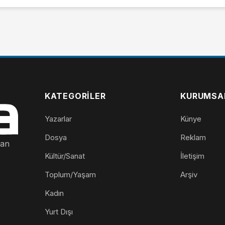
KATEGORILER
KURUMSA
Yazarlar
Künye
Dosya
Reklam
nan
Kültür/Sanat
İletişim
Toplum/Yaşam
Arşiv
Kadın
Yurt Dışı