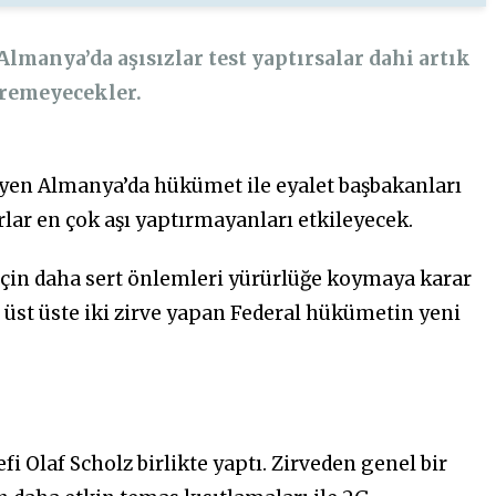
lmanya’da aşısızlar test yaptırsalar dahi artık
iremeyecekler.
yen Almanya’da hükümet ile eyalet başbakanları
rlar en çok aşı yaptırmayanları etkileyecek.
çin daha sert önlemleri yürürlüğe koymaya karar
a üst üste iki zirve yapan Federal hükümetin yeni
 Olaf Scholz birlikte yaptı. Zirveden genel bir