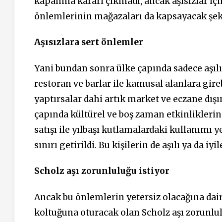
kapanma kararı çıkmadı, ancak aşısızlar içi
önlemlerinin mağazaları da kapsayacak şekil
Aşısızlara sert önlemler
Yani bundan sonra ülke çapında sadece aşılı 
restoran ve barlar ile kamusal alanlara gireb
yaptırsalar dahi artık market ve eczane dış
çapında kültürel ve boş zaman etkinliklerin
satışı ile yılbaşı kutlamalardaki kullanımı 
sınırı getirildi. Bu kişilerin de aşılı ya da i
Scholz aşı zorunluluğu istiyor
Ancak bu önlemlerin yetersiz olacağına dai
koltuğuna oturacak olan Scholz aşı zorunlulu