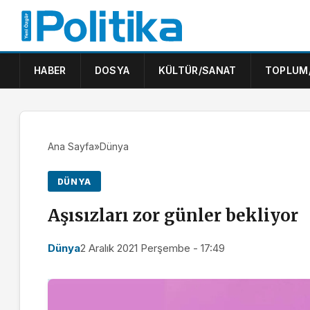
HABER
DOSYA
KÜLTÜR/SANAT
TOPLUM
Ana Sayfa
»
Dünya
DÜNYA
Aşısızları zor günler bekliyor
Dünya
2 Aralık 2021 Perşembe - 17:49