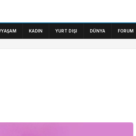
/YAŞAM
KADIN
YURT DIŞI
DÜNYA
FORUM