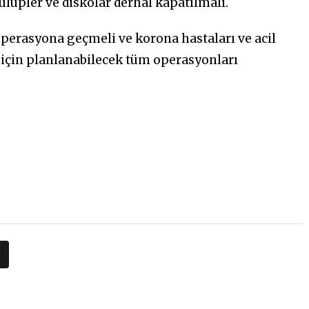
ulüpler ve diskolar derhal kapatılmalı.
operasyona geçmeli ve korona hastaları ve acil
k için planlanabilecek tüm operasyonları