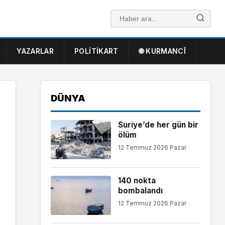
YAZARLAR
POLITIKART
🌐 KURMANCÎ
DÜNYA
Suriye’de her gün bir
ölüm
12 Temmuz 2026 Pazar
140 nokta
bombalandı
12 Temmuz 2026 Pazar