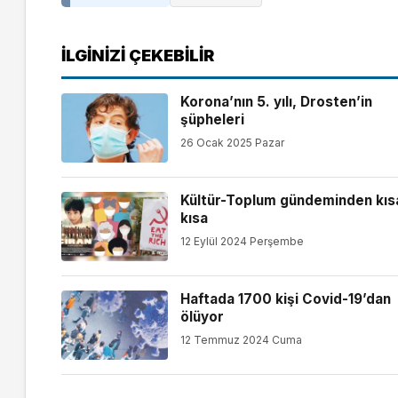
İLGINIZI ÇEKEBILIR
Korona’nın 5. yılı, Drosten’in
şüpheleri
26 Ocak 2025 Pazar
Kültür-Toplum gündeminden kıs
kısa
12 Eylül 2024 Perşembe
Haftada 1700 kişi Covid-19’dan
ölüyor
12 Temmuz 2024 Cuma