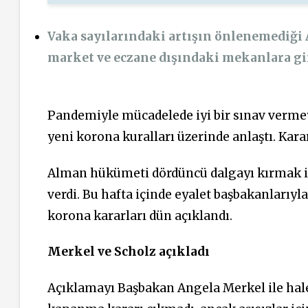
Vaka sayılarındaki artışın önlenemediği A
market ve eczane dışındaki mekanlara g
Pandemiyle mücadelede iyi bir sınav verme
yeni korona kuralları üzerinde anlaştı. Kara
Alman hükümeti dördüncü dalgayı kırmak i
verdi. Bu hafta içinde eyalet başbakanlarıyl
korona kararları dün açıklandı.
Merkel ve Scholz açıkladı
Açıklamayı Başbakan Angela Merkel ile halefi