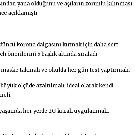
ından yana olduğunu ve aşıların zorunlu kılınması
ce açıklamıştı.
rdüncü korona dalgasını kırmak için daha sert
önerilerini 5 başlık altında sıraladı:
a maske takmalı ve okulda her gün test yaptırmalı.
büyük ölçüde azaltılmalı, ideal olarak kendi
meli.
yaşamda her yerde 2G kuralı uygulanmalı.