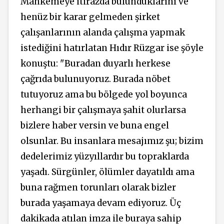
Mahkemeye itirazda bulunduklarını ve
henüz bir karar gelmeden şirket
çalışanlarının alanda çalışma yapmak
istediğini hatırlatan Hıdır Rüzgar ise şöyle
konuştu: "Buradan duyarlı herkese
çağrıda bulunuyoruz. Burada nöbet
tutuyoruz ama bu bölgede yol boyunca
herhangi bir çalışmaya şahit olurlarsa
bizlere haber versin ve buna engel
olsunlar. Bu insanlara mesajımız şu; bizim
dedelerimiz yüzyıllardır bu topraklarda
yaşadı. Sürgünler, ölümler dayatıldı ama
buna rağmen torunları olarak bizler
burada yaşamaya devam ediyoruz. Üç
dakikada atılan imza ile buraya sahip