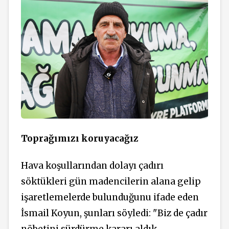
Toprağımızı koruyacağız
Hava koşullarından dolayı çadırı
söktükleri gün madencilerin alana gelip
işaretlemelerde bulunduğunu ifade eden
İsmail Koyun, şunları söyledi: "Biz de çadır
nöbetini sürdürme kararı aldık.