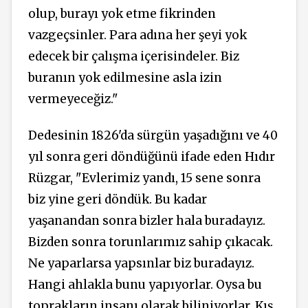
olup, burayı yok etme fikrinden
vazgeçsinler. Para adına her şeyi yok
edecek bir çalışma içerisindeler. Biz
buranın yok edilmesine asla izin
vermeyeceğiz."
Dedesinin 1826'da sürgün yaşadığını ve 40
yıl sonra geri döndüğünü ifade eden Hıdır
Rüzgar, "Evlerimiz yandı, 15 sene sonra
biz yine geri döndük. Bu kadar
yaşanandan sonra bizler hala buradayız.
Bizden sonra torunlarımız sahip çıkacak.
Ne yaparlarsa yapsınlar biz buradayız.
Hangi ahlakla bunu yapıyorlar. Oysa bu
toprakların insanı olarak biliniyorlar. Kış