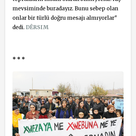
mevsiminde buradayız. Bunu sebep olan
onlar bir türlü doğru mesajı almıyorlar"
dedi.
DÊRSIM
* * *