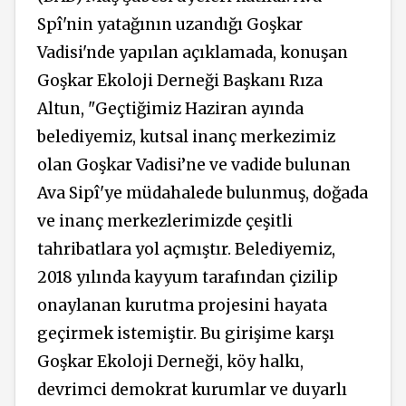
Spî'nin yatağının uzandığı Goşkar
Vadisi'nde yapılan açıklamada, konuşan
Goşkar Ekoloji Derneği Başkanı Rıza
Altun, "Geçtiğimiz Haziran ayında
belediyemiz, kutsal inanç merkezimiz
olan Goşkar Vadisi’ne ve vadide bulunan
Ava Sipî'ye müdahalede bulunmuş, doğada
ve inanç merkezlerimizde çeşitli
tahribatlara yol açmıştır. Belediyemiz,
2018 yılında kayyum tarafından çizilip
onaylanan kurutma projesini hayata
geçirmek istemiştir. Bu girişime karşı
Goşkar Ekoloji Derneği, köy halkı,
devrimci demokrat kurumlar ve duyarlı