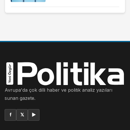
Avrupa'da çok dilli haber ve politik analiz yazıları
sunan gazete.
f
𝕏
▶