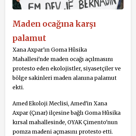
Maden ocağına karşı
palamut
Xana Axpar'ın Goma Hûsika
Mahallesi'nde maden ocağı açılmasını
protesto eden ekolojistler, siyasetçiler ve
bölge sakinleri maden alanına palamut
ekti.
Amed Ekoloji Meclisi, Amed'in Xana
Axpar (Çınar) ilçesine bağlı Goma Hûsika
kırsal mahallesinde, OYAK Çimento'nun
pomza madeni açmasını protesto etti.