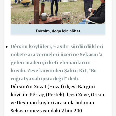
Dêrsim, doğa için nöbet
Dêrsim köylüleri, 5 aydır sürdürdükleri
nöbete ara vermeleri üzerine Sekasur'a
gelen maden şirketi elemanlarını
kovdu. Zeve köyünden Şahin Kıt, "Bu
coğrafya sahipsiz değil" dedi.
Dêrsim'in Xozat (Hozat) ilçesi Bargini
köyü ile Pêrtag (Pertek) ilçesi Zeve, Orcan
ve Desiman köyleri arasında bulunan
Sekasur mezrasındaki 2 bin 200