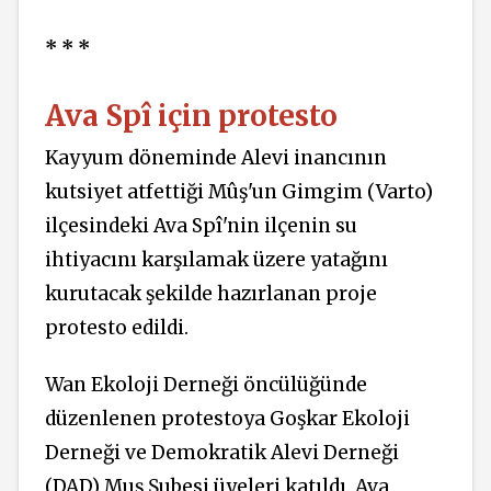
* * *
Ava Spî için protesto
Kayyum döneminde Alevi inancının
kutsiyet atfettiği Mûş'un Gimgim (Varto)
ilçesindeki Ava Spî'nin ilçenin su
ihtiyacını karşılamak üzere yatağını
kurutacak şekilde hazırlanan proje
protesto edildi.
Wan Ekoloji Derneği öncülüğünde
düzenlenen protestoya Goşkar Ekoloji
Derneği ve Demokratik Alevi Derneği
(DAD) Muş Şubesi üyeleri katıldı. Ava