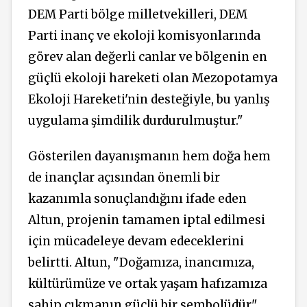
DEM Parti bölge milletvekilleri, DEM
Parti inanç ve ekoloji komisyonlarında
görev alan değerli canlar ve bölgenin en
güçlü ekoloji hareketi olan Mezopotamya
Ekoloji Hareketi'nin desteğiyle, bu yanlış
uygulama şimdilik durdurulmuştur."
Gösterilen dayanışmanın hem doğa hem
de inançlar açısından önemli bir
kazanımla sonuçlandığını ifade eden
Altun, projenin tamamen iptal edilmesi
için mücadeleye devam edeceklerini
belirtti. Altun, "Doğamıza, inancımıza,
kültürümüze ve ortak yaşam hafızamıza
sahip çıkmanın güçlü bir sembolüdür"