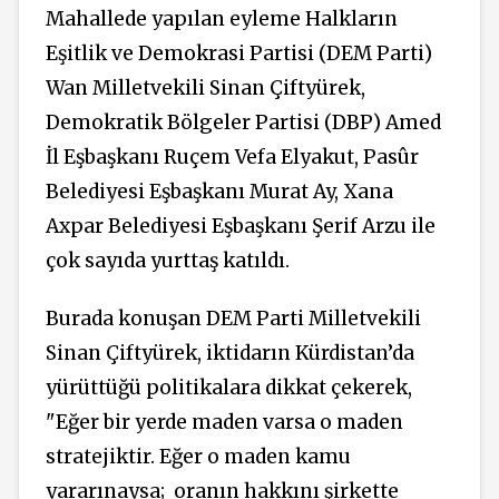
Mahallede yapılan eyleme Halkların
Eşitlik ve Demokrasi Partisi (DEM Parti)
Wan Milletvekili Sinan Çiftyürek,
Demokratik Bölgeler Partisi (DBP) Amed
İl Eşbaşkanı Ruçem Vefa Elyakut, Pasûr
Belediyesi Eşbaşkanı Murat Ay, Xana
Axpar Belediyesi Eşbaşkanı Şerif Arzu ile
çok sayıda yurttaş katıldı.
Burada konuşan DEM Parti Milletvekili
Sinan Çiftyürek, iktidarın Kürdistan’da
yürüttüğü politikalara dikkat çekerek,
"Eğer bir yerde maden varsa o maden
stratejiktir. Eğer o maden kamu
yararınaysa; oranın hakkını şirkette