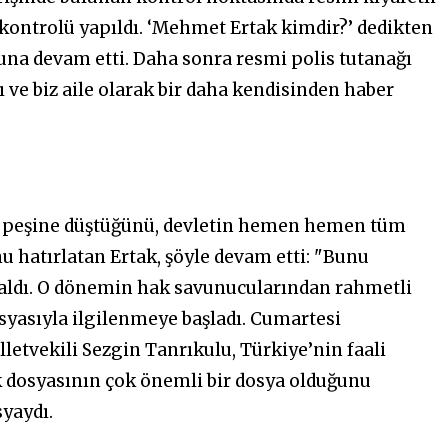
 kontrolü yapıldı. ‘Mehmet Ertak kimdir?’ dedikten
luna devam etti. Daha sonra resmi polis tutanağı
 ve biz aile olarak bir daha kendisinden haber
in peşine düştüğünü, devletin hemen hemen tüm
hatırlatan Ertak, şöyle devam etti: "Bunu
kaldı. O dönemin hak savunucularından rahmetli
syasıyla ilgilenmeye başladı. Cumartesi
etvekili Sezgin Tanrıkulu, Türkiye’nin faali
 dosyasının çok önemli bir dosya olduğunu
syaydı.