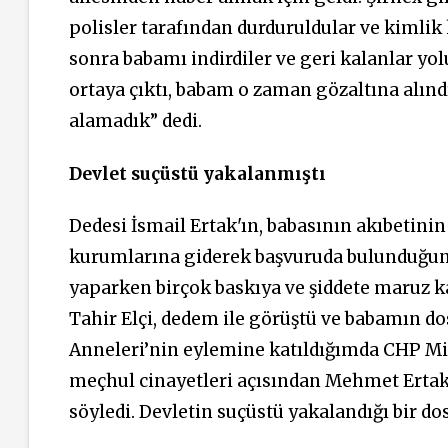
polisler tarafından durduruldular ve kimlik
sonra babamı indirdiler ve geri kalanlar yo
ortaya çıktı, babam o zaman gözaltına alındı
alamadık” dedi.
Devlet suçüstü yakalanmıştı
Dedesi İsmail Ertak'ın, babasının akıbetin
kurumlarına giderek başvuruda bulunduğunu 
yaparken birçok baskıya ve şiddete maruz 
Tahir Elçi, dedem ile görüştü ve babamın do
Anneleri’nin eylemine katıldığımda CHP Mill
meçhul cinayetleri açısından Mehmet Ertak
söyledi. Devletin suçüstü yakalandığı bir do