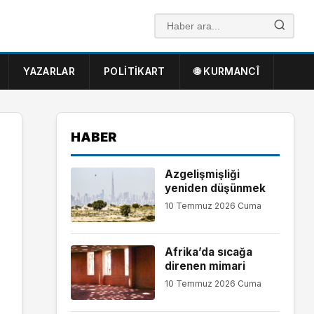
YAZARLAR
POLITIKART
🌐 KURMANCÎ
HABER
Azgelişmişliği
yeniden düşünmek
10 Temmuz 2026 Cuma
Afrika’da sıcağa
direnen mimari
10 Temmuz 2026 Cuma