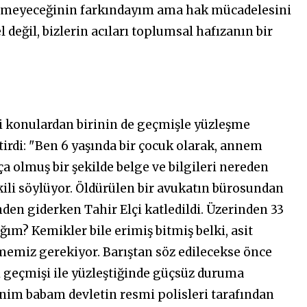
gelmeyeceğinin farkındayım ama hak mücadelesini
 değil, bizlerin acıları toplumsal hafızanın bir
 konulardan birinin de geçmişle yüzleşme
etirdi: "Ben 6 yaşında bir çocuk olarak, annem
olmuş bir şekilde belge ve bilgileri nereden
ili söylüyor. Öldürülen bir avukatın bürosundan
nden giderken Tahir Elçi katledildi. Üzerinden 33
ğım? Kemikler bile erimiş bitmiş belki, asit
emiz gerekiyor. Barıştan söz edilecekse önce
i geçmişi ile yüzleştiğinde güçsüz duruma
nim babam devletin resmi polisleri tarafından