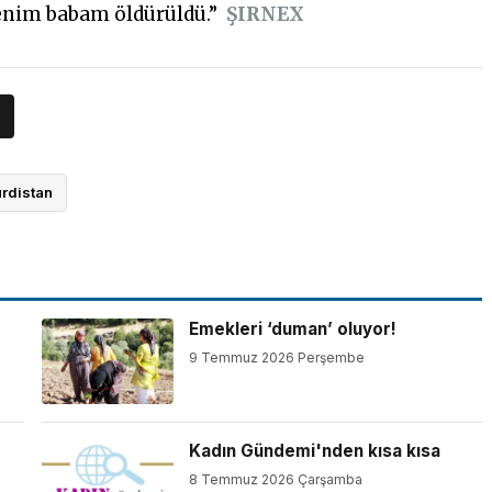
 Benim babam öldürüldü.”
ŞIRNEX
rdistan
Emekleri ‘duman’ oluyor!
9 Temmuz 2026 Perşembe
Kadın Gündemi'nden kısa kısa
8 Temmuz 2026 Çarşamba