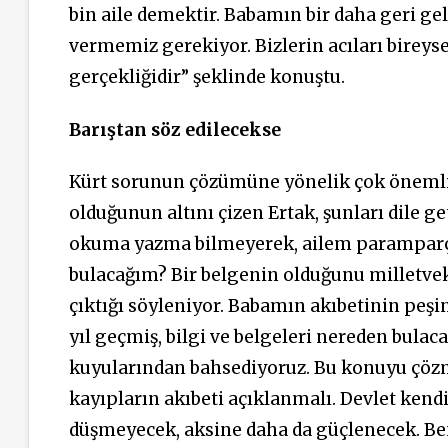
bin aile demektir. Babamın bir daha geri 
vermemiz gerekiyor. Bizlerin acıları bireysel
gerçekliğidir” şeklinde konuştu.
Barıştan söz edilecekse
Kürt sorunun çözümüne yönelik çok önemli
olduğunun altını çizen Ertak, şunları dile g
okuma yazma bilmeyerek, ailem paramparça 
bulacağım? Bir belgenin olduğunu milletvek
çıktığı söyleniyor. Babamın akıbetinin peşi
yıl geçmiş, bilgi ve belgeleri nereden bulaca
kuyularından bahsediyoruz. Bu konuyu çözm
kayıpların akıbeti açıklanmalı. Devlet kend
düşmeyecek, aksine daha da güçlenecek. Be