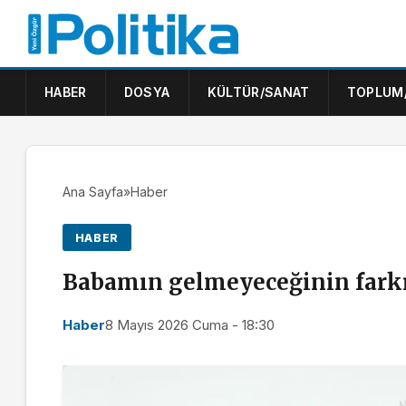
HABER
DOSYA
KÜLTÜR/SANAT
TOPLUM
Ana Sayfa
»
Haber
HABER
Babamın gelmeyeceğinin far
Haber
8 Mayıs 2026 Cuma - 18:30