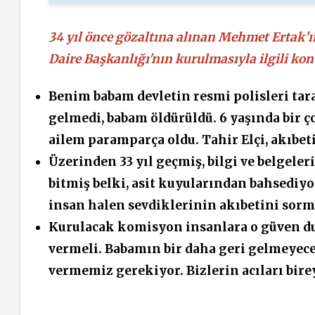
34 yıl önce gözaltına alınan Mehmet Ertak’ın
Daire Başkanlığı'nın kurulmasıyla ilgili kon
Benim babam devletin resmi polisleri tara
gelmedi, babam öldürüldü. 6 yaşında bir
ailem paramparça oldu. Tahir Elçi, akıbet
Üzerinden 33 yıl geçmiş, bilgi ve belgele
bitmiş belki, asit kuyularından bahsediyoru
insan halen sevdiklerinin akıbetini sor
Kurulacak komisyon insanlara o güven d
vermeli. Babamın bir daha geri gelmeye
vermemiz gerekiyor. Bizlerin acıları birey