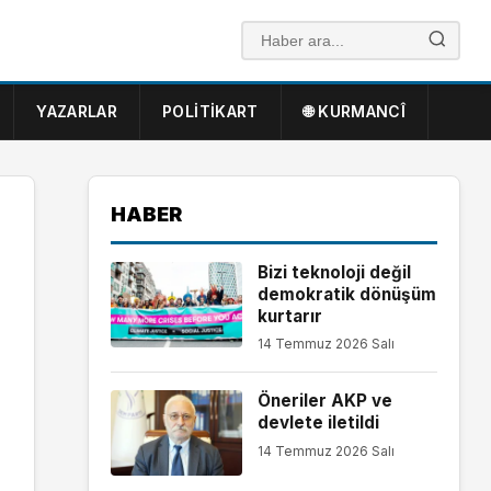
YAZARLAR
POLITIKART
🌐 KURMANCÎ
HABER
Bizi teknoloji değil
demokratik dönüşüm
kurtarır
14 Temmuz 2026 Salı
Öneriler AKP ve
devlete iletildi
14 Temmuz 2026 Salı