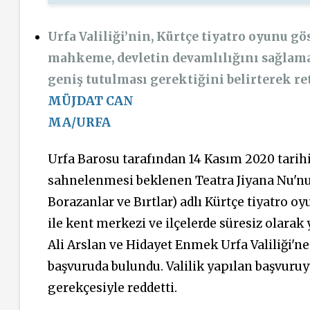
Urfa Valiliği’nin, Kürtçe tiyatro oyunu 
mahkeme, devletin devamlılığını sağlama
geniş tutulması gerektiğini belirterek ret
MÜJDAT CAN
MA/URFA
Urfa Barosu tarafından 14 Kasım 2020 tarih
sahnelenmesi beklenen Teatra Jiyana Nu'nu
Borazanlar ve Bırtlar) adlı Kürtçe tiyatro oy
ile kent merkezi ve ilçelerde süresiz olarak
Ali Arslan ve Hidayet Enmek Urfa Valiliği'
başvuruda bulundu. Valilik yapılan başvuruy
gerekçesiyle reddetti.