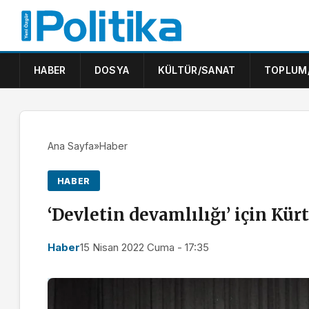
HABER
DOSYA
KÜLTÜR/SANAT
TOPLUM
Ana Sayfa
»
Haber
HABER
‘Devletin devamlılığı’ için Kür
Haber
15 Nisan 2022 Cuma - 17:35