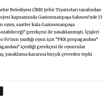
ehir Belediyesi (İBB) Şehir Tiyatroları tarafından
projesi kapsamında Gaziosmanpaşa Sahnesi’nde 13
n oyun, saatler kala Gaziosmanpaşa
abileceği” gerekçesi ile yasaklanmıştı. İçişleri
rio Fo’nun yazdığı oyun için “PKK propagandası”
agandası” içerdiği gerekçesi ile oyuncular
mış, yasaklama kararına birçok çevreden tepki