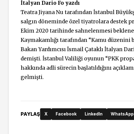
İtalyan Dario Fo yazdı
Teatra Jiyana Nu tarafından İstanbul Büyükş
salgın döneminde özel tiyatrolara destek 
Ekim 2020 tarihinde sahnelenmesi beklene
Kaymakamlığı tarafından “Kamu düzenini boz
Bakan Yardımcısı İsmail Çataklı İtalyan Da
demişti. İstanbul Valiliği oyunun “PKK prop
hakkında adli sürecin başlatıldığını açıkla
gelmişti.
PAYLAŞ
X
Facebook
LinkedIn
WhatsApp