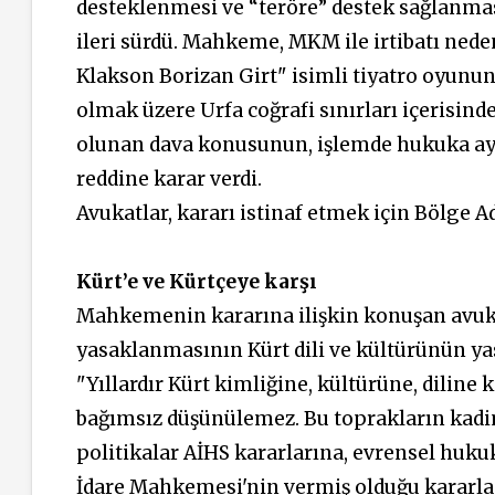
desteklenmesi ve “teröre” destek sağlanmas
ileri sürdü. Mahkeme, MKM ile irtibatı nede
Klakson Borizan Girt" isimli tiyatro oyunun
olmak üzere Urfa coğrafi sınırları içerisin
olunan dava konusunun, işlemde hukuka aykı
reddine karar verdi.
Avukatlar, kararı istinaf etmek için Bölge 
Kürt’e ve Kürtçeye karşı
Mahkemenin kararına ilişkin konuşan avuk
yasaklanmasının Kürt dili ve kültürünün y
"Yıllardır Kürt kimliğine, kültürüne, diline
bağımsız düşünülemez. Bu toprakların kadim
politikalar AİHS kararlarına, evrensel hukuk
İdare Mahkemesi'nin vermiş olduğu kararla