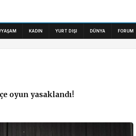
/YAŞAM
KADIN
YURT DIŞI
DÜNYA
FORUM
tçe oyun yasaklandı!