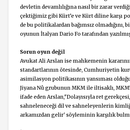
devletin devamlılığına nasıl bir zarar ver
çektiğimiz gibi Kürt’e ve Kürt diline karşı
de bu politikalardan bağımsız olmadığını, b
oyunun İtalyan Dario Fo tarafından yazılmış
Sorun oyun değil
Avukat Ali Arslan ise mahkemenin kararının
standartlarının ötesinde, Cumhuriyetin kur
asimilasyon politikasının yansıması olduğ
Jiyana Nû grubunun MKM ile iltisaklı, MKM'ni
ifade eden Arslan,"Dolayısıyla ret gerekçesi
sahneleneceği dil ve sahneleyenlerin kimli
arkamızdan gelir' söyleminin karşılık bulmu