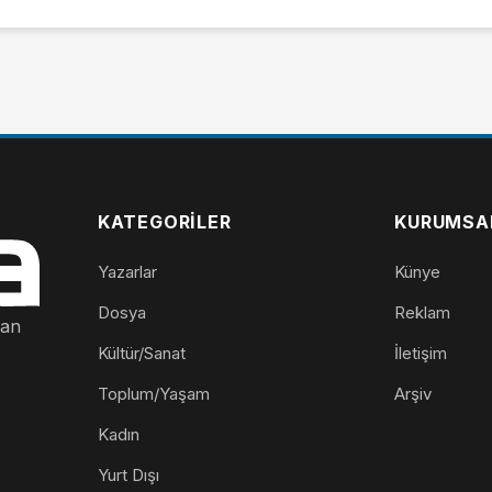
KATEGORILER
KURUMSA
Yazarlar
Künye
Dosya
Reklam
nan
Kültür/Sanat
İletişim
Toplum/Yaşam
Arşiv
Kadın
Yurt Dışı