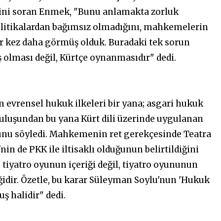
diğini soran Enmek, "Bunu anlamakta zorluk
 politikalardan bağımsız olmadığını, mahkemelerin
ir kez daha görmüş olduk. Buradaki tek sorun
 olması değil, Kürtçe oynanmasıdır" dedi.
 evrensel hukuk ilkeleri bir yana; asgari hukuk
uluşundan bu yana Kürt dili üzerinde uygulanan
unu söyledi. Mahkemenin ret gerekçesinde Teatra
n de PKK ile iltisaklı olduğunun belirtildiğini
, tiyatro oyunun içeriği değil, tiyatro oyununun
ğidir. Özetle, bu karar Süleyman Soylu'nun 'Hukuk
ş halidir" dedi.