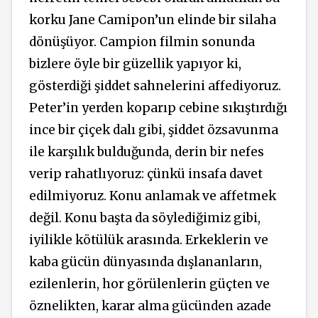
korku Jane Camipon’un elinde bir silaha
dönüşüyor. Campion filmin sonunda
bizlere öyle bir güzellik yapıyor ki,
gösterdiği şiddet sahnelerini affediyoruz.
Peter’in yerden koparıp cebine sıkıştırdığı
ince bir çiçek dalı gibi, şiddet özsavunma
ile karşılık bulduğunda, derin bir nefes
verip rahatlıyoruz: çünkü insafa davet
edilmiyoruz. Konu anlamak ve affetmek
değil. Konu başta da söylediğimiz gibi,
iyilikle kötülük arasında. Erkeklerin ve
kaba gücün dünyasında dışlananların,
ezilenlerin, hor görülenlerin güçten ve
öznelikten, karar alma gücünden azade