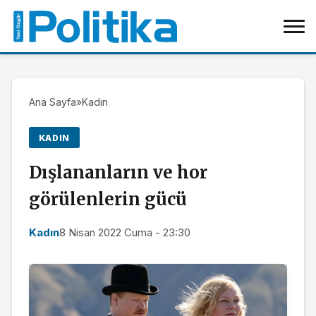
Ana Sayfa
»
Kadın
KADIN
Dışlananların ve hor
görülenlerin gücü
Kadın
8 Nisan 2022 Cuma - 23:30