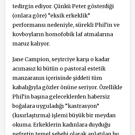
tedirgin ediyor. Çünkü Peter gösterdiği
(onlara göre) “eksik erkeklik”
performansı nedeniyle, sürekli Phil’in ve
kovboyların homofobik laf atmalarına
maruz kalıyor.
Jane Campion, seyirciye karşı o kadar
acımasız ki bütün o pastoral estetik
manzaranın içerisinde şiddeti tüm
kabalığıyla gözler önüne seriyor. Özellikle
Phil’in başına geleceklerden habersiz
boğalara uyguladığı “kastrasyon”
(kısırlaştırma) işlemi büyük bir meydan
okuma. Erkeklerin kadınlara duyduğu
nefretin temel sebebi olarak anlatılan bu