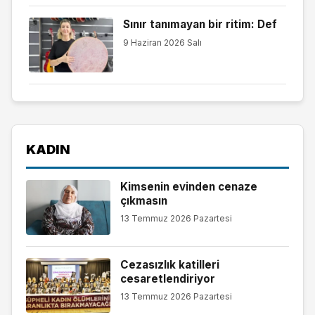
Sınır tanımayan bir ritim: Def
9 Haziran 2026 Salı
KADIN
Kimsenin evinden cenaze
çıkmasın
13 Temmuz 2026 Pazartesi
Cezasızlık katilleri
cesaretlendiriyor
13 Temmuz 2026 Pazartesi