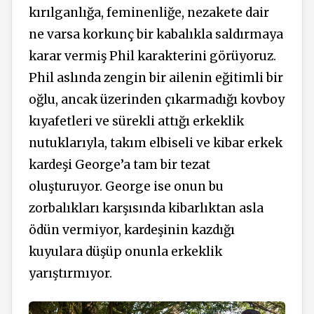
kırılganlığa, feminenliğe, nezakete dair
ne varsa korkunç bir kabalıkla saldırmaya
karar vermiş Phil karakterini görüyoruz.
Phil aslında zengin bir ailenin eğitimli bir
oğlu, ancak üzerinden çıkarmadığı kovboy
kıyafetleri ve sürekli attığı erkeklik
nutuklarıyla, takım elbiseli ve kibar erkek
kardeşi George’a tam bir tezat
oluşturuyor. George ise onun bu
zorbalıkları karşısında kibarlıktan asla
ödün vermiyor, kardeşinin kazdığı
kuyulara düşüp onunla erkeklik
yarıştırmıyor.