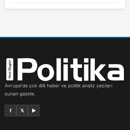
Avrupa'da çok dilli haber ve politik analiz yazıları
sunan gazete.
f
𝕏
▶