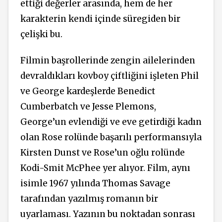
ettiği değerler arasında, hem de her
karakterin kendi içinde süregiden bir
çelişki bu.
Filmin başrollerinde zengin ailelerinden
devraldıkları kovboy çiftliğini işleten Phil
ve George kardeşlerde Benedict
Cumberbatch ve Jesse Plemons,
George’un evlendiği ve eve getirdiği kadın
olan Rose rolünde başarılı performansıyla
Kirsten Dunst ve Rose’un oğlu rolünde
Kodi-Smit McPhee yer alıyor. Film, aynı
isimle 1967 yılında Thomas Savage
tarafından yazılmış romanın bir
uyarlaması. Yazının bu noktadan sonrası