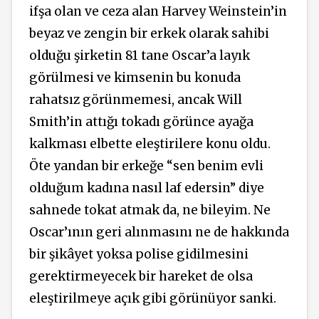
ifşa olan ve ceza alan Harvey Weinstein’in
beyaz ve zengin bir erkek olarak sahibi
olduğu şirketin 81 tane Oscar’a layık
görülmesi ve kimsenin bu konuda
rahatsız görünmemesi, ancak Will
Smith’in attığı tokadı görünce ayağa
kalkması elbette eleştirilere konu oldu.
Öte yandan bir erkeğe “sen benim evli
olduğum kadına nasıl laf edersin” diye
sahnede tokat atmak da, ne bileyim. Ne
Oscar’ının geri alınmasını ne de hakkında
bir şikâyet yoksa polise gidilmesini
gerektirmeyecek bir hareket de olsa
eleştirilmeye açık gibi görünüyor sanki.