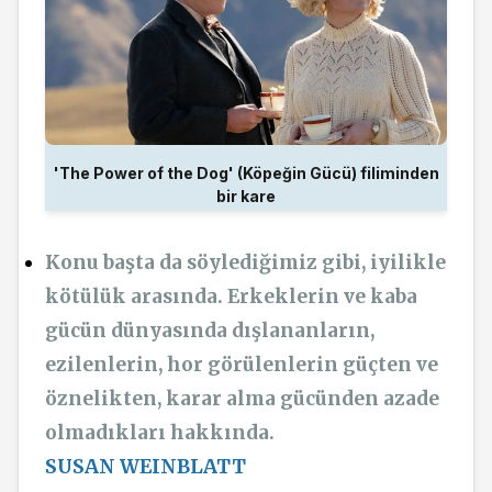
'The Power of the Dog' (Köpeğin Gücü) filiminden
bir kare
Konu başta da söylediğimiz gibi, iyilikle
kötülük arasında. Erkeklerin ve kaba
gücün dünyasında dışlananların,
ezilenlerin, hor görülenlerin güçten ve
öznelikten, karar alma gücünden azade
olmadıkları hakkında.
SUSAN WEINBLATT