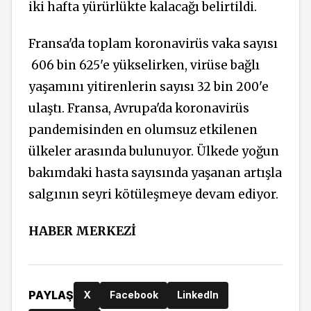
iki hafta yürürlükte kalacağı belirtildi.
Fransa'da toplam koronavirüs vaka sayısı
606 bin 625'e yükselirken,
virüse bağlı
yaşamını yitirenlerin sayısı 32 bin 200'e
ulaştı. Fransa, Avrupa'da koronavirüs
pandemisinden en olumsuz etkilenen
ülkeler arasında bulunuyor.
Ülkede yoğun
bakımdaki hasta sayısında yaşanan artışla
salgının seyri kötüleşmeye devam ediyor.
HABER MERKEZİ
PAYLAŞ
X
Facebook
LinkedIn