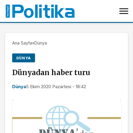
Ana Sayfa
»
Dünya
DÜNYA
Dünyadan haber turu
Dünya
5 Ekim 2020 Pazartesi - 18:42