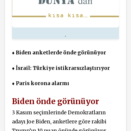
.
♦ Biden anketlerde önde görünüyor
♦ İsrail: Türkiye istikrarsızlaştırıyor
♦ Paris korona alarmı
Biden önde görünüyor
3 Kasım seçimlerinde
Demokratların
adayı Joe Biden, anketlere göre rakibi
Trump’ın 10 puan önünde görünüyor.