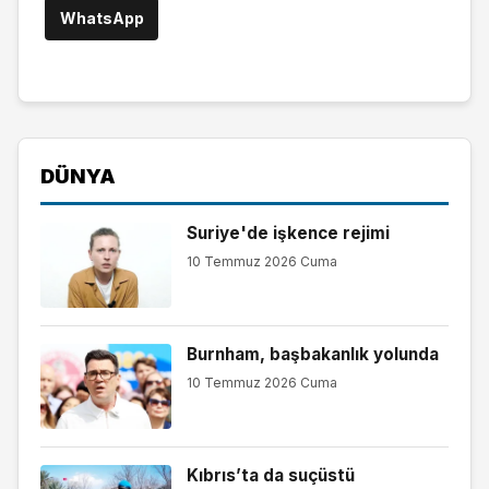
WhatsApp
DÜNYA
Suriye'de işkence rejimi
10 Temmuz 2026 Cuma
Burnham, başbakanlık yolunda
10 Temmuz 2026 Cuma
Kıbrıs’ta da suçüstü