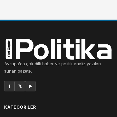
Avrupa'da çok dilli haber ve politik analiz yazıları
sunan gazete.
f
𝕏
▶
KATEGORILER