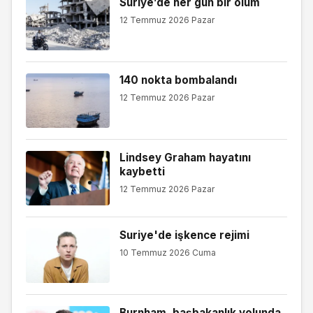
Suriye’de her gün bir ölüm
12 Temmuz 2026 Pazar
140 nokta bombalandı
12 Temmuz 2026 Pazar
Lindsey Graham hayatını
kaybetti
12 Temmuz 2026 Pazar
Suriye'de işkence rejimi
10 Temmuz 2026 Cuma
Burnham, başbakanlık yolunda