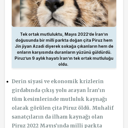
Tek ortak mutluluktu, Mayıs 2022’de İran’ın
doğusunda bir milli parkta doğan çita Piruz hem
Jin jiyan Azadi diyerek sokağa çıkanların hem de
onların karşısında duranların yüzünü güldürdü.
Piruz’un 9 aylık hayatı İran’ın tek ortak mutluluğu
oldu.
Derin siyasi ve ekonomik krizlerin
girdabında çıkış yolu arayan İran’ın
tüm kesimlerinde mutluluk kaynağı
olarak görülen çita Piruz öldü. Muhalif
sanatçıların da ilham kaynağı olan
Piruz 2022 Mayıs’ında milli parkta