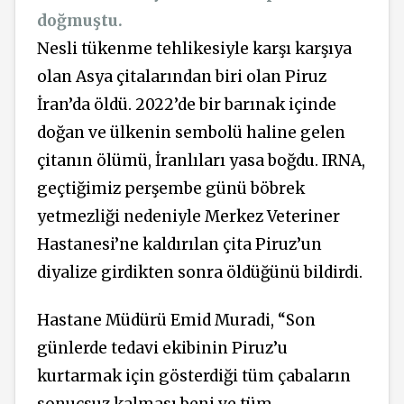
doğmuştu.
Nesli tükenme tehlikesiyle karşı karşıya
olan Asya çitalarından biri olan Piruz
İran’da öldü. 2022’de bir barınak içinde
doğan ve ülkenin sembolü haline gelen
çitanın ölümü, İranlıları yasa boğdu. IRNA,
geçtiğimiz perşembe günü böbrek
yetmezliği nedeniyle Merkez Veteriner
Hastanesi’ne kaldırılan çita Piruz’un
diyalize girdikten sonra öldüğünü bildirdi.
Hastane Müdürü Emid Muradi, “Son
günlerde tedavi ekibinin Piruz’u
kurtarmak için gösterdiği tüm çabaların
sonuçsuz kalması beni ve tüm