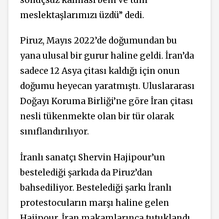
meslektaşlarımızı üzdü” dedi.
Piruz, Mayıs 2022’de doğumundan bu
yana ulusal bir gurur haline geldi. İran’da
sadece 12 Asya çitası kaldığı için onun
doğumu heyecan yaratmıştı. Uluslararası
Doğayı Koruma Birliği’ne göre İran çitası
nesli tükenmekte olan bir tür olarak
sınıflandırılıyor.
İranlı sanatçı Shervin Hajipour’un
bestelediği şarkıda da Piruz’dan
bahsediliyor. Bestelediği şarkı İranlı
protestocuların marşı haline gelen
Hajipour, İran makamlarınca tutuklandı.