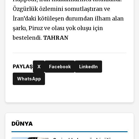
Özgürlük özlemini somutlaştıran ve
İran’daki kötüleşen durumdan ilham alan
şarkı, Piruz ve olası yok oluşu için
bestelendi.
TAHRAN
PAYLAŞ
X
Facebook
LinkedIn
WhatsApp
DÜNYA