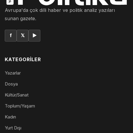
Avrupa'da çok dilli haber ve politik analiz yazıları
sunan gazete.
f
𝕏
▶
KATEGORILER
Yazarlar
Dosya
Kültür/Sanat
Toplum/Yaşam
Kadın
Yurt Dışı