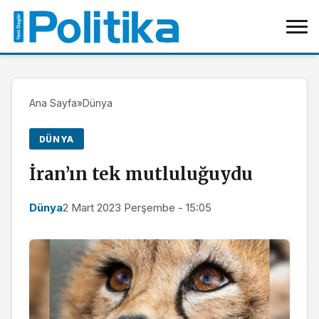
Ana Sayfa
»
Dünya
DÜNYA
İran’ın tek mutluluğuydu
Dünya
2 Mart 2023 Perşembe - 15:05