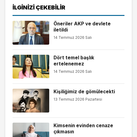
İLGINIZI ÇEKEBILIR
Öneriler AKP ve devlete
iletildi
14 Temmuz 2026 Salı
Dört temel başlık
ertelenemez
14 Temmuz 2026 Salı
Kişiliğimiz de gömülecekti
13 Temmuz 2026 Pazartesi
Kimsenin evinden cenaze
çıkmasın