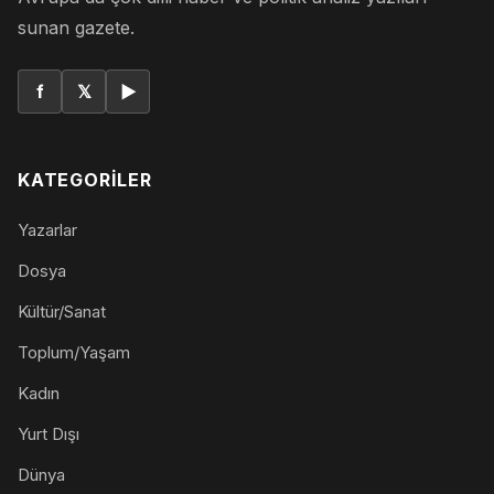
sunan gazete.
f
𝕏
▶
KATEGORILER
Yazarlar
Dosya
Kültür/Sanat
Toplum/Yaşam
Kadın
Yurt Dışı
Dünya