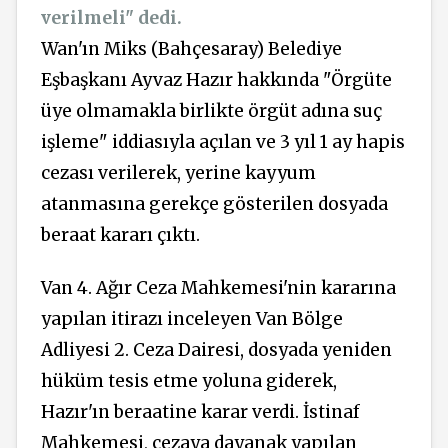
verilmeli" dedi.
Wan'ın Miks (Bahçesaray) Belediye
Eşbaşkanı Ayvaz Hazır hakkında "Örgüte
üye olmamakla birlikte örgüt adına suç
işleme" iddiasıyla açılan ve 3 yıl 1 ay hapis
cezası verilerek, yerine kayyum
atanmasına gerekçe gösterilen dosyada
beraat kararı çıktı.
Van 4. Ağır Ceza Mahkemesi'nin kararına
yapılan itirazı inceleyen Van Bölge
Adliyesi 2. Ceza Dairesi, dosyada yeniden
hüküm tesis etme yoluna giderek,
Hazır'ın beraatine karar verdi. İstinaf
Mahkemesi, cezaya dayanak yapılan