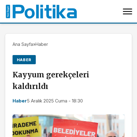
Ana Sayfa
»
Haber
HABER
Kayyum gerekçeleri
kaldırıldı
Haber
5 Aralık 2025 Cuma - 18:30