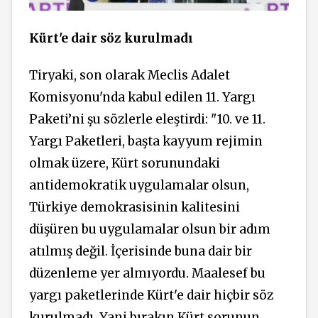
Kürt'e dair söz kurulmadı
Tiryaki, son olarak Meclis Adalet
Komisyonu'nda kabul edilen 11. Yargı
Paketi’ni şu sözlerle eleştirdi: "10. ve 11.
Yargı Paketleri, başta kayyum rejimin
olmak üzere, Kürt sorunundaki
antidemokratik uygulamalar olsun,
Türkiye demokrasisinin kalitesini
düşüren bu uygulamalar olsun bir adım
atılmış değil. İçerisinde buna dair bir
düzenleme yer almıyordu. Maalesef bu
yargı paketlerinde Kürt'e dair hiçbir söz
kurulmadı. Yani bırakın Kürt sorunun