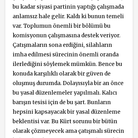
bu kadar siyasi partinin yaptığı çalışmada
anlamsız hale gelir. Kaldı ki bunun temeli
var. Toplumun önemli bir bölümü bu
komisyonun çalışmasına destek veriyor.
Çatışmaların sona erdiğini, silahların
imha edilmesi sürecinin önemli oranda
ilerlediğini söylemek mümkün. Bence bu
konuda karşılıklı olarak bir güven de
oluşmuş durumda. Dolayısıyla bir an önce
bu yasal düzenlemeler yapılmalı. Kalıcı
barışın tesisi için de bu şart. Bunların
hepsini kapsayacak bir yasal düzenleme
beklentisi var. Bu Kürt sorunu bir bütün
olarak çözmeyecek ama çatışmalı sürecin