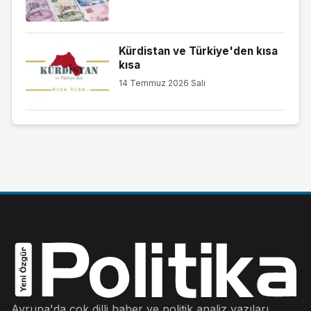
Kürdistan ve Türkiye'den kısa
kısa
14 Temmuz 2026 Salı
Avrupa'da çok dilli haber ve politik analiz yazıları